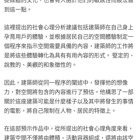
捉媒體的文化，也會有人由於他們的敏感性而設法做
到這一點。
這裡提出的社會心理分析建議包括建築師在自己身上
孕育用戶的體驗，並根據居民自己的空間體驗制定一
個程序來指示空間需要具備的內容，建築師的工作將
是將這些體驗轉化為具有有用內容的形式。 堅定的、
說教的、美觀的和象徵性的。
因此，建築師從同一程序的闡述中，發揮他的想像
力，對空間將包含的內容進行了預估。他構思了一部
關於這座建築可能是什麼樣子以及其中將發生的事情
的電影，將自己限制在人物、居民的特徵上。
在這部預示作品中，從所提出的社會心理角度來看，
建築空間不僅將由體積、活動容器組成，還將由該空