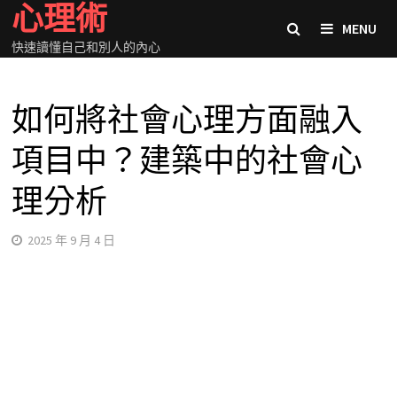
心理術
Skip
MENU
to
快速讀懂自己和別人的內心
content
如何將社會心理方面融入
項目中？建築中的社會心
理分析
2025 年 9 月 4 日