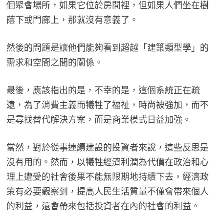
個聚會場所，如果它位於房間裡，但如果人們坐在樹
蔭下或門廊上，那就沒有意義了。
然後的問題是讓他們能夠看到超越「建築類型學」的
需求和空間之間的關係。
最後，應該指出的是，不幸的是，這個系統正在疏
遠，為了消費主義而犧牲了福祉，時尚被強加，而不
是尋找替代解決方案，而是商業模式日益加強。
當然，對於從事連續建設的投資者來說，這些反思是
沒有用的。然而，以犧牲經濟利潤為代價在政治和心
理上遭受的社會後果不能無限期地持續下去，經濟政
策有必要觀察到，提高人民生活質量不僅會帶來個人
的利益，還會帶來包括投資者在內的社會的利益。