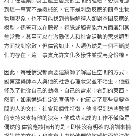
為了在建築師身上產生居民對空間的體驗，必須考慮
到這一事實不是機械的，它不是刺激反應的簡單生物
物理現象，也不可能找到普遍解釋人類對空間反應的
模型。儘管可以在聽覺、視覺或觸覺能力方面識別某
些常數，甚至可以在激勵個人和社會活動的需求類型
方面找到常數，但儘管如此，人類仍然是一個不斷變
化的存在。這一事實允許文化多樣性並提高身份權。
因此，每種情況都需要建築師了解居住空間的方式，
觀察建築師本人與他的社會心理狀況並不陌生，他還
修改了他從自己的動機、自己的需求中看到的東西。
然而，如果通過指定的宣傳學，他確定了那些需要空
間的人的文化、社會和個性特徵，他將得到這些數據
的支持來支持他的決定，他成功完成的工作不僅僅是
偶然的;儘管應該指出的是，即使沒有明確的培訓來捕