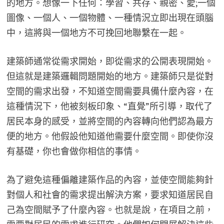
的地方。想像一下任何：學習、共存、親密、愛;一個
圖像、一個人、一個物體、一種情況立即出現在頭腦
中，這將與一個地方不可挽回地聯繫在一起。
建築師通常從需求開始，即從需求的公開表現開始。
但這就是建築邏輯問題開始的地方。建築師只是從對
空間的需求出發，不知道空間需要具備什麼內容，在
這種情況下，他被刻板印象、“直覺”所引導，取代了
居民本身的感受，並將空間的內容轉向他們認為最方
便的地方。他假設他知道他需要什麼空間。即使你沒
有基礎，你也會做你相信的事情。
為了避免這種偏離建築作品的內容，並使空間能夠針
對個人和社會的需求提出解決方案，要求知道居民自
己為空間賦予了什麼內容。也就是說，在項目之前，