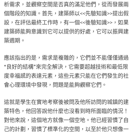
析需求，並觀察空間是否真的滿足他們，從而發展兩
個階段的知識。首先，建築師以<<先驗知識>>提出假
設，在評估最終工作時，有一個<<後驗知識>>，如果
建築師能夠意識到它可以提供的好處，它可以振興建
築週期。
應該指出的是，需求是複雜的，它們並不能僅僅通過
“良好的結構”來完全解決，它需要超越技術和最低限
度幸福感的表達元素，這些元素只能在它們發生的社
會心理環境中發現，問題是能夠觀察它們。
這就是學生在實地考察後被問及他所訪問的城鎮的建
築特色，他回答說他什麼也沒看到時所面臨的情況！
對他來說，這個地方就像一個空地。他已經習慣了自
己的計劃，習慣了標準化的空間，以至於他只想像一