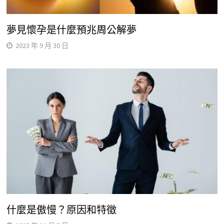
夢見懷孕是什麼預兆周公解夢
2023 年 9 月 30 日
什麼是傲慢？原因和特徵