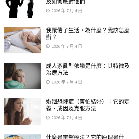
及如何應對他們
2026 年 7 月 4 日
我厭倦了生活，為什麼？我該怎麼
辦？
2026 年 7 月 4 日
成人紊亂型依戀是什麼：其特徵及
治療方法
2026 年 7 月 4 日
婚姻恐懼症（害怕結婚）：它的定
義、成因及克服方法
2026 年 7 月 4 日
什麼是電擊療法？它的原理是什