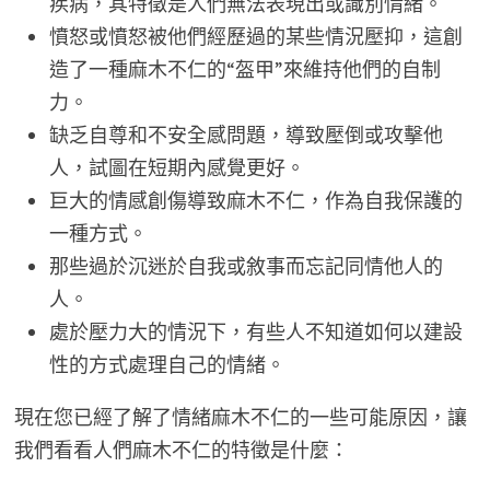
疾病，其特徵是人們無法表現出或識別情緒。
憤怒或憤怒被他們經歷過的某些情況壓抑，這創
造了一種麻木不仁的“盔甲”來維持他們的自制
力。
缺乏自尊和不安全感問題，導致壓倒或攻擊他
人，試圖在短期內感覺更好。
巨大的情感創傷導致麻木不仁，作為自我保護的
一種方式。
那些過於沉迷於自我或敘事而忘記同情他人的
人。
處於壓力大的情況下，有些人不知道如何以建設
性的方式處理自己的情緒。
現在您已經了解了情緒麻木不仁的一些可能原因，讓
我們看看人們麻木不仁的特徵是什麼：