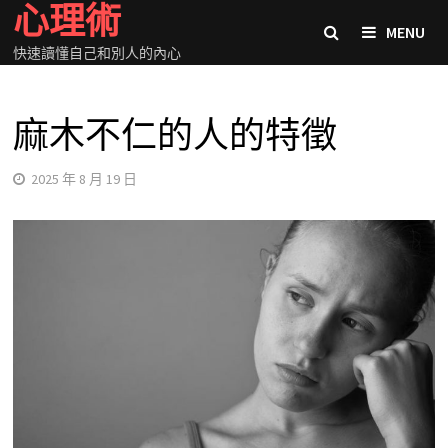
心理術
Skip
MENU
to
快速讀懂自己和別人的內心
content
麻木不仁的人的特徵
2025 年 8 月 19 日