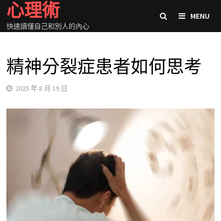
心理術
Skip
MENU
to
快速讀懂自己和別人的內心
content
精神分裂症患者如何思考
2025 年 8 月 19 日