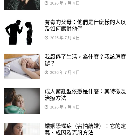
2026 年 7 月 4 日
有毒的父母：他們是什麼樣的人以
及如何應對他們
2026 年 7 月 4 日
我厭倦了生活，為什麼？我該怎麼
辦？
2026 年 7 月 4 日
成人紊亂型依戀是什麼：其特徵及
治療方法
2026 年 7 月 4 日
婚姻恐懼症（害怕結婚）：它的定
義、成因及克服方法