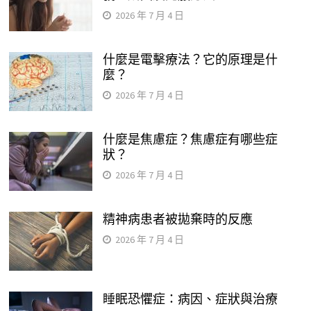
2026 年 7 月 4 日
什麼是電擊療法？它的原理是什
麼？
2026 年 7 月 4 日
什麼是焦慮症？焦慮症有哪些症
狀？
2026 年 7 月 4 日
精神病患者被拋棄時的反應
2026 年 7 月 4 日
睡眠恐懼症：病因、症狀與治療