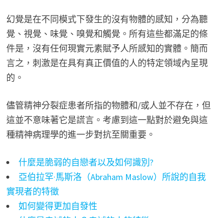
幻覺是在不同模式下發生的沒有物體的感知，分為聽
覺、視覺、味覺、嗅覺和觸覺。所有這些都滿足的條
件是，沒有任何現實元素賦予人所感知的實體。簡而
言之，刺激是在具有真正價值的人的特定領域內呈現
的。
儘管精神分裂症患者所指的物體和/或人並不存在，但
這並不意味著它是謊言。考慮到這一點對於避免與這
種精神病理學的進一步對抗至關重要。
什麼是脆弱的自戀者以及如何識別?
亞伯拉罕·馬斯洛（Abraham Maslow）所說的自我
實現者的特徵
如何變得更加自發性