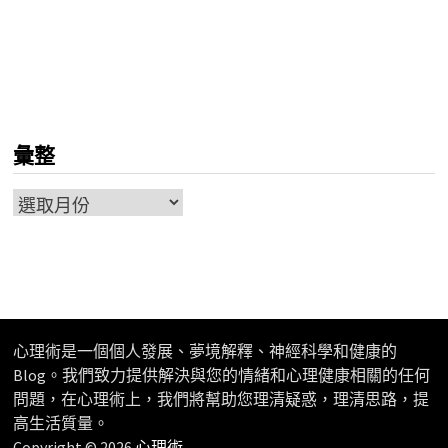
彙整
彙
整
心理術是一個個人發展、夢境解釋、神經科學和健康的
Blog。我們致力提供解決與您的情緒和心理健康相關的任何
問題，在心理術上，我們將幫助您理清疑惑，理清思路，提
高生活質量。
Copyright © 2026
心理術
.