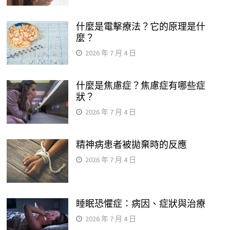
什麼是電擊療法？它的原理是什
麼？
2026 年 7 月 4 日
什麼是焦慮症？焦慮症有哪些症
狀？
2026 年 7 月 4 日
精神病患者被拋棄時的反應
2026 年 7 月 4 日
睡眠恐懼症：病因、症狀與治療
2026 年 7 月 4 日