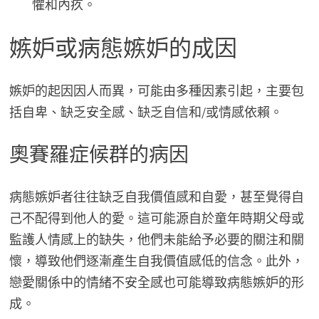
懼和內疚。
嫉妒或病態嫉妒的成因
嫉妒的起因因人而異，可能由多種因素引起，主要包
括自卑、缺乏安全感、缺乏自信和/或情感依賴。
奧賽羅症候群的病因
病態嫉妒者往往缺乏自我價值感和自愛，甚至覺得自
己不配得到他人的愛。這可能源自於童年時期父母或
監護人情感上的缺失，他們未能給予必要的關注和關
懷，導致他們逐漸產生自我價值感低的信念。此外，
戀愛關係中的情緒不安全感也可能導致病態嫉妒的形
成。