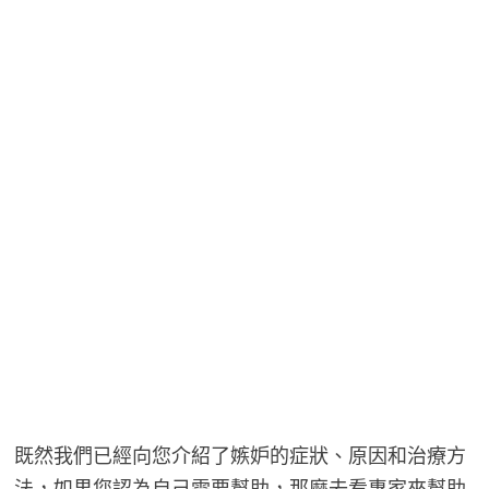
既然我們已經向您介紹了嫉妒的症狀、原因和治療方
法，如果您認為自己需要幫助，那麼去看專家來幫助