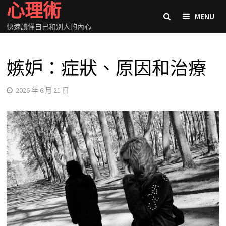
心理術
Skip
MENU
to
快速讀懂自己和別人的內心
content
嫉妒：症狀、原因和治療
2026 年 6 月 21 日