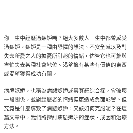
你一生中經歷過嫉妒嗎？絕大多數人一生中都曾感受
過嫉妒。嫉妒是一種由恐懼的想法、不安全感以及對
失去所愛之人的擔憂所引起的情緒，儘管它也可能與
害怕失去某種社會地位、渴望擁有某些有價值的東西
或渴望獲得成功有關。
病態嫉妒，也稱為病態嫉妒或奧賽羅綜合症，會破壞
一段關係，並對經歷者的情緒健康造成負面影響。但
究竟是什麼導致了病態嫉妒，又該如何克服呢？在這
篇文章中，我們將探討病態嫉妒的症狀、成因和治療
方法。