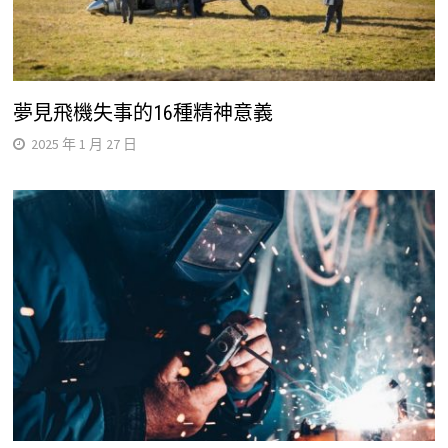
夢見飛機失事的16種精神意義
2025 年 1 月 27 日