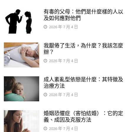
有毒的父母：他們是什麼樣的人以
及如何應對他們
2026 年 7 月 4 日
我厭倦了生活，為什麼？我該怎麼
辦？
2026 年 7 月 4 日
成人紊亂型依戀是什麼：其特徵及
治療方法
2026 年 7 月 4 日
婚姻恐懼症（害怕結婚）：它的定
義、成因及克服方法
2026 年 7 月 4 日