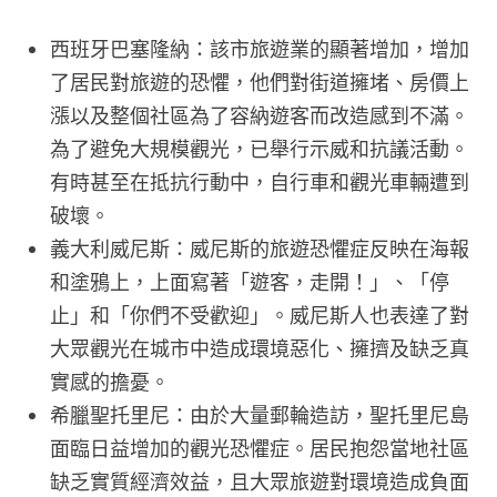
西班牙巴塞隆納：該市旅遊業的顯著增加，增加
了居民對旅遊的恐懼，他們對街道擁堵、房價上
漲以及整個社區為了容納遊客而改造感到不滿。
為了避免大規模觀光，已舉行示威和抗議活動。
有時甚至在抵抗行動中，自行車和觀光車輛遭到
破壞。
義大利威尼斯：威尼斯的旅遊恐懼症反映在海報
和塗鴉上，上面寫著「遊客，走開！」、「停
止」和「你們不受歡迎」。威尼斯人也表達了對
大眾觀光在城市中造成環境惡化、擁擠及缺乏真
實感的擔憂。
希臘聖托里尼：由於大量郵輪造訪，聖托里尼島
面臨日益增加的觀光恐懼症。居民抱怨當地社區
缺乏實質經濟效益，且大眾旅遊對環境造成負面