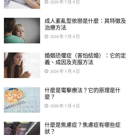
2026 年 7 月 4 日
成人紊亂型依戀是什麼：其特徵及
治療方法
2026 年 7 月 4 日
婚姻恐懼症（害怕結婚）：它的定
義、成因及克服方法
2026 年 7 月 4 日
什麼是電擊療法？它的原理是什
麼？
2026 年 7 月 4 日
什麼是焦慮症？焦慮症有哪些症
狀？