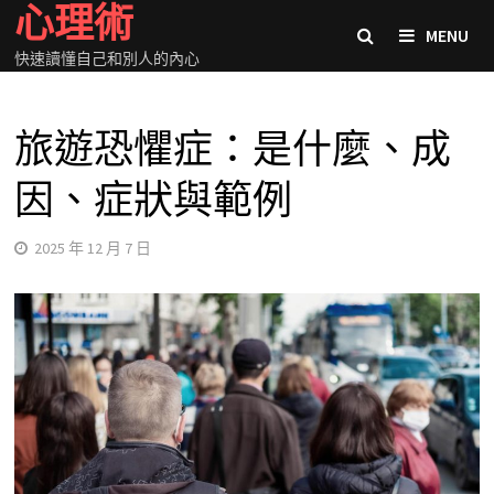
心理術
Skip
MENU
to
快速讀懂自己和別人的內心
content
旅遊恐懼症：是什麼、成
因、症狀與範例
2025 年 12 月 7 日