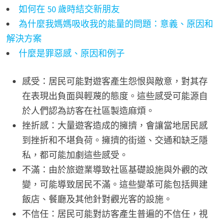
如何在 50 歲時結交新朋友
為什麼我媽媽吸收我的能量的問題：意義、原因和
解決方案
什麼是罪惡感、原因和例子
感受：居民可能對遊客產生怨恨與敵意，對其存
在表現出負面與輕蔑的態度。這些感受可能源自
於人們認為訪客在社區製造麻煩。
挫折感：大量遊客造成的擁擠，會讓當地居民感
到挫折和不堪負荷。擁擠的街道、交通和缺乏隱
私，都可能加劇這些感受。
不滿：由於旅遊業導致社區基礎設施與外觀的改
變，可能導致居民不滿。這些變革可能包括興建
飯店、餐廳及其他針對觀光客的設施。
不信任：居民可能對訪客產生普遍的不信任，視