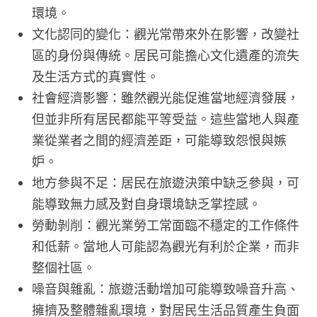
環境。
文化認同的變化：觀光常帶來外在影響，改變社
區的身份與傳統。居民可能擔心文化遺產的流失
及生活方式的真實性。
社會經濟影響：雖然觀光能促進當地經濟發展，
但並非所有居民都能平等受益。這些當地人與產
業從業者之間的經濟差距，可能導致怨恨與嫉
妒。
地方參與不足：居民在旅遊決策中缺乏參與，可
能導致無力感及對自身環境缺乏掌控感。
勞動剝削：觀光業勞工常面臨不穩定的工作條件
和低薪。當地人可能認為觀光有利於企業，而非
整個社區。
噪音與雜亂：旅遊活動增加可能導致噪音升高、
擁擠及整體雜亂環境，對居民生活品質產生負面