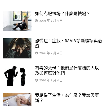
如何克服怯場？什麼是怯場？
2026 年 7 月 4 日
恐慌症：症狀、DSM-V診斷標準與治
療
2026 年 7 月 4 日
有毒的父母：他們是什麼樣的人以
及如何應對他們
2026 年 7 月 4 日
我厭倦了生活，為什麼？我該怎麼
辦？