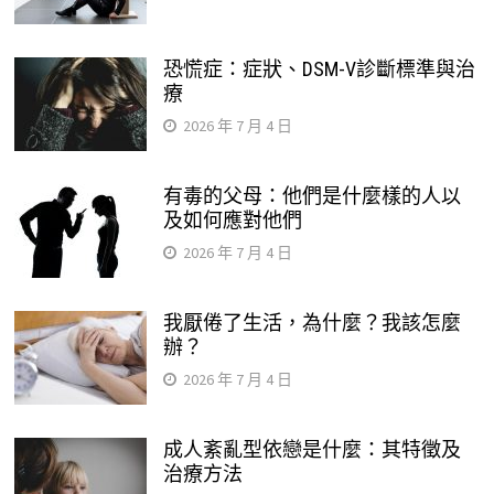
恐慌症：症狀、DSM-V診斷標準與治
療
2026 年 7 月 4 日
有毒的父母：他們是什麼樣的人以
及如何應對他們
2026 年 7 月 4 日
我厭倦了生活，為什麼？我該怎麼
辦？
2026 年 7 月 4 日
成人紊亂型依戀是什麼：其特徵及
治療方法