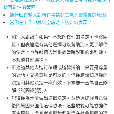
標可能性的策略
為什麼有些人對所有事情都生氣？最常見的原因
當你在工作中感到空虛時，該如何表現？
和別人談談：如果你不想解釋你的決定，也沒關
係，但表達還有其他選擇可以幫助別人更了解你
的決定。也許那個人是根據當時學到的來判斷，
不知道其他選擇。
不建議與他人進行倫理或道德辯論。只要是尊重
的對話，交換意見是可以的，但你應該知道你的
決定和其他決定一樣有效，不需要一直為自己辯
解或試圖說服別人。
記得你為什麼做出這個決定，並透過提醒自己背
後的原因來強化這個想法。這些規範可能會讓你
產生懷疑，尤其考慮到我們生活在社會規範的環