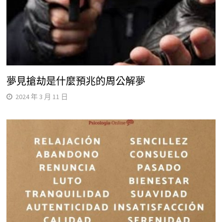
夢見搶劫是什麼預兆的周公解夢
2024 年 3 月 11 日