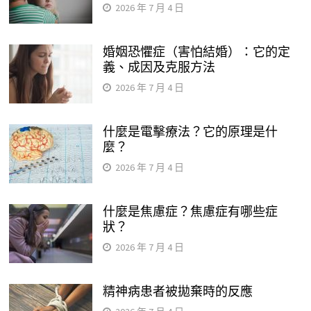
2026 年 7 月 4 日
婚姻恐懼症（害怕結婚）：它的定
義、成因及克服方法
2026 年 7 月 4 日
什麼是電擊療法？它的原理是什
麼？
2026 年 7 月 4 日
什麼是焦慮症？焦慮症有哪些症
狀？
2026 年 7 月 4 日
精神病患者被拋棄時的反應