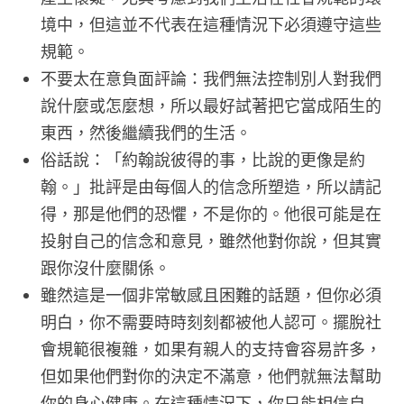
境中，但這並不代表在這種情況下必須遵守這些
規範。
不要太在意負面評論：我們無法控制別人對我們
說什麼或怎麼想，所以最好試著把它當成陌生的
東西，然後繼續我們的生活。
俗話說：「約翰說彼得的事，比說的更像是約
翰。」批評是由每個人的信念所塑造，所以請記
得，那是他們的恐懼，不是你的。他很可能是在
投射自己的信念和意見，雖然他對你說，但其實
跟你沒什麼關係。
雖然這是一個非常敏感且困難的話題，但你必須
明白，你不需要時時刻刻都被他人認可。擺脫社
會規範很複雜，如果有親人的支持會容易許多，
但如果他們對你的決定不滿意，他們就無法幫助
你的身心健康。在這種情況下，你只能相信自