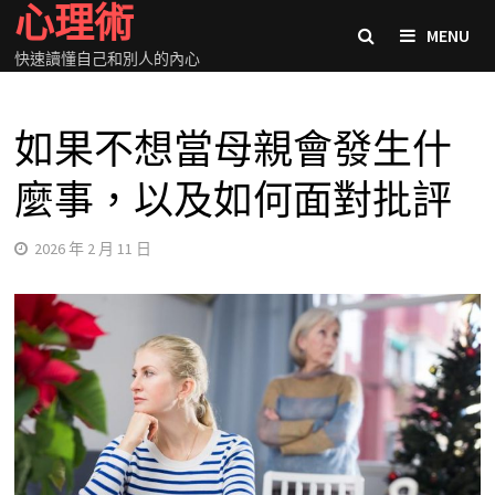
心理術
Skip
MENU
to
快速讀懂自己和別人的內心
content
如果不想當母親會發生什
麼事，以及如何面對批評
2026 年 2 月 11 日