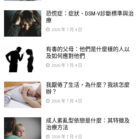
恐慌症：症狀、DSM-V診斷標準與治
療
2026 年 7 月 4 日
有毒的父母：他們是什麼樣的人以
及如何應對他們
2026 年 7 月 4 日
我厭倦了生活，為什麼？我該怎麼
辦？
2026 年 7 月 4 日
成人紊亂型依戀是什麼：其特徵及
治療方法
2026 年 7 月 4 日