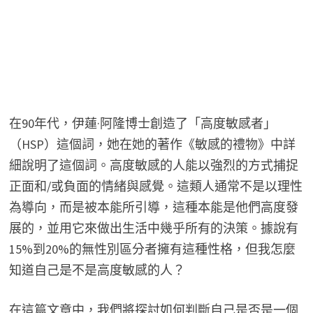
在90年代，伊蓮·阿隆博士創造了「高度敏感者」
（HSP）這個詞，她在她的著作《敏感的禮物》中詳
細說明了這個詞。高度敏感的人能以強烈的方式捕捉
正面和/或負面的情緒與感覺。這類人通常不是以理性
為導向，而是被本能所引導，這種本能是他們高度發
展的，並用它來做出生活中幾乎所有的決策。據說有
15%到20%的無性別區分者擁有這種性格，但我怎麼
知道自己是不是高度敏感的人？
在這篇文章中，我們將探討如何判斷自己是否是一個