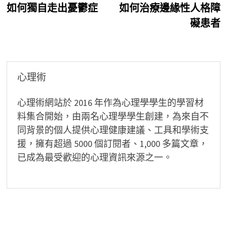
post:
p
如何獨自走出憂鬱症
如何治療邊緣性人格障
章
礙患者
導
覽
心理術
心理術網站於 2016 年作為心理學學生的學習材
料集合開始，由兩名心理學學生創建，為來自不
同背景的個人提供心理健康建議、工具和學術支
援，擁有超過 5000 個訂閱者、1,000 多篇文章，
已成為最受歡迎的心理資訊來源之一。