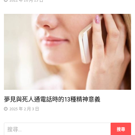
夢見與死人通電話時的13種精神意義
2025 年 2 月 3 日
搜
尋