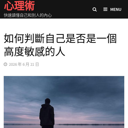
心理術
Skip
MENU
to
快速讀懂自己和別人的內心
content
如何判斷自己是否是一個
高度敏感的人
2026 年 6 月 21 日