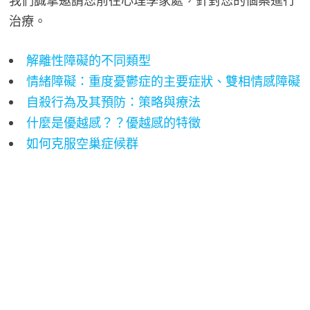
我們誠摯邀請您前往心理學家處，針對您的個案進行
治療。
解離性障礙的不同類型
情緒障礙：重度憂鬱症的主要症狀、雙相情感障礙
自殺行為及其預防：策略與療法
什麼是優越感？？優越感的特徵
如何克服空巢症候群