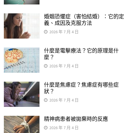
婚姻恐懼症（害怕結婚）：它的定
義、成因及克服方法
2026 年 7 月 4 日
什麼是電擊療法？它的原理是什
麼？
2026 年 7 月 4 日
什麼是焦慮症？焦慮症有哪些症
狀？
2026 年 7 月 4 日
精神病患者被拋棄時的反應
2026 年 7 月 4 日