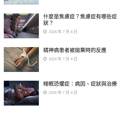
什麼是焦慮症？焦慮症有哪些症
狀？
2026 年 7 月 4 日
精神病患者被拋棄時的反應
2026 年 7 月 4 日
睡眠恐懼症：病因、症狀與治療
2026 年 7 月 4 日