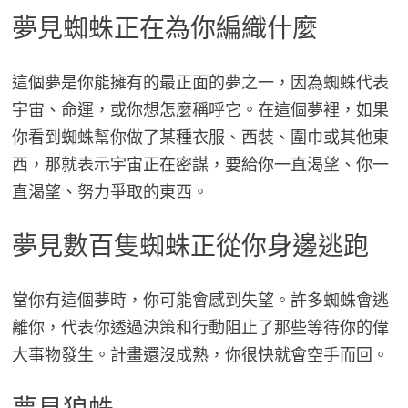
夢見蜘蛛正在為你編織什麼
這個夢是你能擁有的最正面的夢之一，因為蜘蛛代表
宇宙、命運，或你想怎麼稱呼它。在這個夢裡，如果
你看到蜘蛛幫你做了某種衣服、西裝、圍巾或其他東
西，那就表示宇宙正在密謀，要給你一直渴望、你一
直渴望、努力爭取的東西。
夢見數百隻蜘蛛正從你身邊逃跑
當你有這個夢時，你可能會感到失望。許多蜘蛛會逃
離你，代表你透過決策和行動阻止了那些等待你的偉
大事物發生。計畫還沒成熟，你很快就會空手而回。