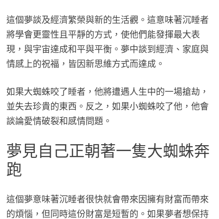
這個夢談及經濟繁榮與新的生活觀。這意味著沉睡者
將學會更靈性且平靜的方式，使他們能發揮最大表
現，與宇宙達成和平與平衡。夢中談到經濟、家庭與
情感上的祝福，皆因新思維方式而達成。
如果大蜘蛛咬了睡者，他將遭遇人生中的一場搶劫，
並失去珍貴的東西。反之，如果小蜘蛛咬了他，他會
談論愛情破裂和感情問題。
夢見自己正朝著一隻大蜘蛛奔
跑
這個夢意味著沉睡者很快就會帶來因擁有財富而帶來
的煩惱，但同時這份財富是短暫的。如果夢者想保持