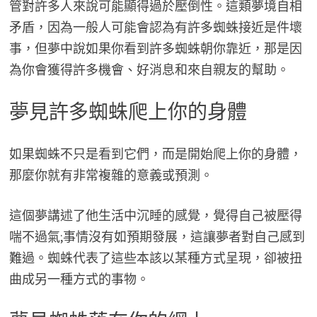
管對許多人來說可能顯得過於壓倒性。這類夢境自相
矛盾，因為一般人可能會認為有許多蜘蛛接近是件壞
事，但夢中說如果你看到許多蜘蛛朝你靠近，那是因
為你會獲得許多機會、好消息和來自親友的幫助。
夢見許多蜘蛛爬上你的身體
如果蜘蛛不只是看到它們，而是開始爬上你的身體，
那麼你就有非常複雜的意義或預測。
這個夢講述了他生活中沉睡的感覺，覺得自己被壓得
喘不過氣;事情沒有如預期發展，這讓夢者對自己感到
難過。蜘蛛代表了這些本該以某種方式呈現，卻被扭
曲成另一種方式的事物。