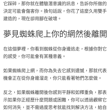
它踩碎，那你就在體驗潛意識的訊息，告訴你所做的
決定可能會傷害你。換句話說，你花了這麼久用雙手
建造的，現在卻用腳在破壞。
夢見蜘蛛爬上你的網然後離開
在這個夢裡，你看到蜘蛛從你身邊逃走，根據你對它
的感受，你可能會有某種意義。
如果蜘蛛爬上網，而你為失去它感到遺憾，那就代表
機會正在從你身邊溜走，你只能看著牠們怎麼做。
反之，如果蜘蛛離開後你感到平靜和如釋重負，那表
示如果你正經歷什麼問題或困難，你可以透過觀察它
如何消失，並不需過度思考就能找到解決方法，給自