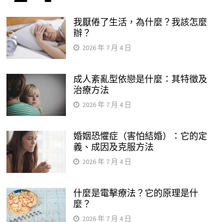
我厭倦了生活，為什麼？我該怎麼
辦？
2026 年 7 月 4 日
成人紊亂型依戀是什麼：其特徵及
治療方法
2026 年 7 月 4 日
婚姻恐懼症（害怕結婚）：它的定
義、成因及克服方法
2026 年 7 月 4 日
什麼是電擊療法？它的原理是什
麼？
2026 年 7 月 4 日