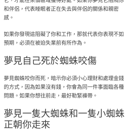
它，才能在某個區域獲得好處。如果你夢見它阻隔你
和伴侶，代表睡眠者正在失去與伴侶的關係和親密
感。
如果你發現這阻礙了你和工作，那就代表你表現不如
預期，必須在被迫失業前有所作為。
夢見自己死於蜘蛛咬傷
夢見蜘蛛咬你而死，暗示你必須小心理財和處理金錢
的方式，因為如果沒有錢，你會為同一件事面臨各種
問題。如果你想往前走，最好勒緊褲帶。
夢見一隻大蜘蛛和一隻小蜘蛛
正朝你走來