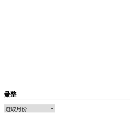
彙整
彙
整