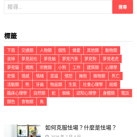
搜
尋
關
鍵
標籤
字:
下雨
交通類
人物類
個性
做愛
其他類
動物類
哀悼
夢見前任
夢見槍
夢見汽車
夢見狗
夢見老虎
夢見貓
媽媽
宗教類
小狗
工作
建築類
心理學
悲傷
情感
情緒
意識
憤怒
擁抱
植物類
死亡
活動類
熊
牙齒
物品類
生氣
社會心理學
結婚
臨床心理學
自然類
蛇
蜘蛛
認知心理學
身體類
電話
顏色
食物類
魚
如何克服怯場？什麼是怯場？
2026 年 7 月 4 日