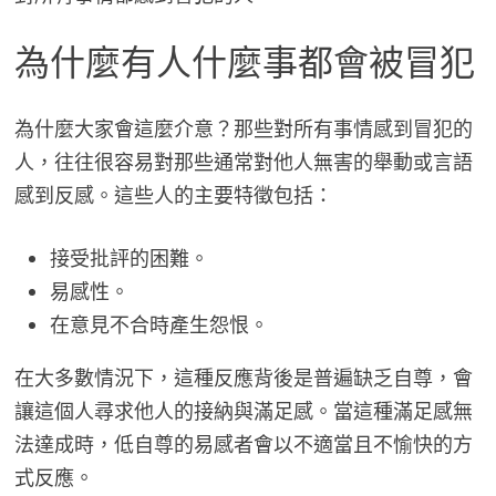
為什麼有人什麼事都會被冒犯
為什麼大家會這麼介意？那些對所有事情感到冒犯的
人，往往很容易對那些通常對他人無害的舉動或言語
感到反感。這些人的主要特徵包括：
接受批評的困難。
易感性。
在意見不合時產生怨恨。
在大多數情況下，這種反應背後是普遍缺乏自尊，會
讓這個人尋求他人的接納與滿足感。當這種滿足感無
法達成時，低自尊的易感者會以不適當且不愉快的方
式反應。