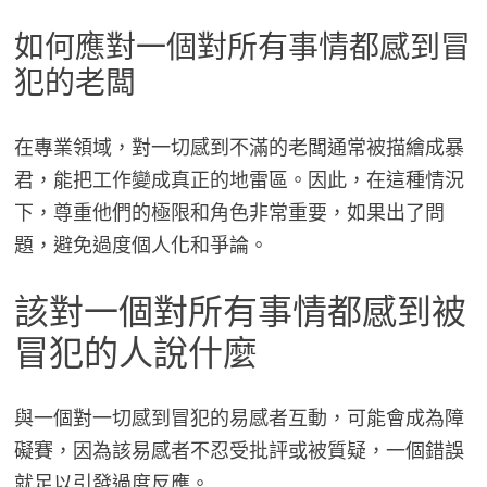
如何應對一個對所有事情都感到冒
犯的老闆
在專業領域，對一切感到不滿的老闆通常被描繪成暴
君，能把工作變成真正的地雷區。因此，在這種情況
下，尊重他們的極限和角色非常重要，如果出了問
題，避免過度個人化和爭論。
該對一個對所有事情都感到被
冒犯的人說什麼
與一個對一切感到冒犯的易感者互動，可能會成為障
礙賽，因為該易感者不忍受批評或被質疑，一個錯誤
就足以引發過度反應。