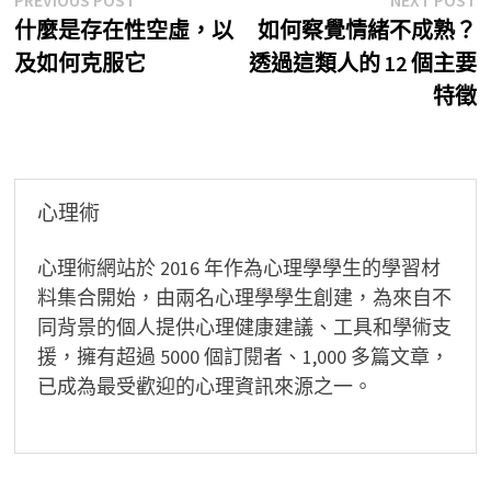
文
PREVIOUS POST
NEXT POST
post:
p
什麼是存在性空虛，以
如何察覺情緒不成熟？
章
及如何克服它
透過這類人的 12 個主要
導
特徵
覽
心理術
心理術網站於 2016 年作為心理學學生的學習材
料集合開始，由兩名心理學學生創建，為來自不
同背景的個人提供心理健康建議、工具和學術支
援，擁有超過 5000 個訂閱者、1,000 多篇文章，
已成為最受歡迎的心理資訊來源之一。