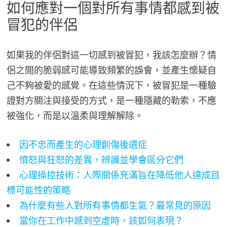
如何應對一個對所有事情都感到被
冒犯的伴侶
如果我的伴侶對這一切感到被冒犯，我該怎麼辦？情
侶之間的脆弱感可能導致頻繁的誤會，並產生懷疑自
己不夠被愛的感覺。在這些情況下，被冒犯是一種驗
證對方關注與接受的方式，是一種隱藏的勒索，不應
被強化，而是以溫柔與理解解除。
因不忠而產生的心理創傷後遺症
憤怒與狂怒的差異，辨識並學會區分它們
心理操控技術：人際關係充滿旨在降低他人達成目
標可能性的策略
為什麼有些人對所有事情都生氣？最常見的原因
當你在工作中感到空虛時，該如何表現？