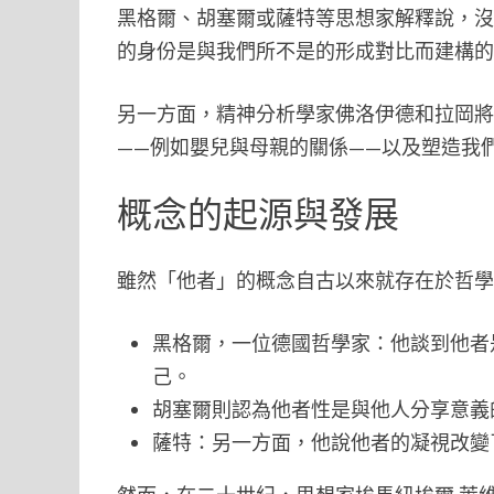
黑格爾、胡塞爾或薩特等思想家解釋說，
的身份是與我們所不是的形成對比而建構
另一方面，精神分析學家佛洛伊德和拉岡
——例如嬰兒與母親的關係——以及塑造我
概念的起源與發展
雖然「他者」的概念自古以來就存在於哲
黑格爾，一位德國哲學家：他談到他者
己。
胡塞爾則認為他者性是與他人分享意義
薩特：另一方面，他說他者的凝視改變