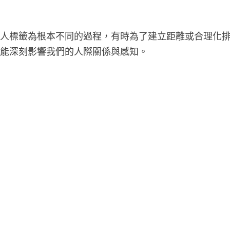
他人標籤為根本不同的過程，有時為了建立距離或合理化
它能深刻影響我們的人際關係與感知。