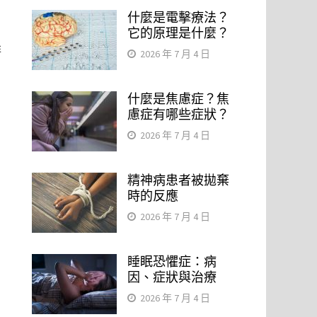
什麼是電擊療法？
它的原理是什麼？
排
2026 年 7 月 4 日
什麼是焦慮症？焦
慮症有哪些症狀？
2026 年 7 月 4 日
精神病患者被拋棄
時的反應
2026 年 7 月 4 日
睡眠恐懼症：病
因、症狀與治療
2026 年 7 月 4 日