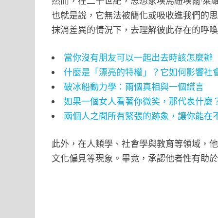
然而，在二十世紀，思想家埃馬紐埃爾·萊
也就是說，它無法被簡化或吸收進我們的
抹消差異的情況下，去理解彼此存在的呼
當你沒有朋友可以一起出去時該怎麼辦
什麼是「漂亮的特權」？它如何影響社
破冰船動力學：兩個真相與一個謊言
如果一個女人看著你微笑，那代表什麼
兩個人之間所有緊張的跡象，讓你能在
此外，在人類學、社會學與教育等領域，
文化偏見等現象。畢竟，承認他者性有助