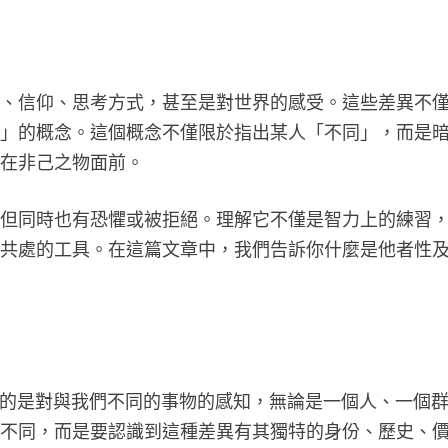
俗、信仰、思考方式，甚至是對世界的感受。這些差異不
性」的概念。這個概念不僅限於指出某人「不同」，而是
站在非己之物面前。
…但同時也有恐懼或被拒絕。理解它不僅是智力上的練習
地共處的工具。在這篇文章中，我們告訴你什麼是他者性
，指的是對與我們不同的事物的感知，無論是一個人、一個
的不同，而是要認識到這種差異有其獨特的身份、歷史、