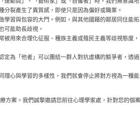
「運動員」、「藝術家」或「自僱者」時，我們無意識地
種分裂產生了異質感，即使只是因為偏好或職業。
啟學習與包容的大門。例如，與其他國籍的鄰居同住能拓
也可能助長歧視。
常被用來合理化征服、種族主義或殖民主義等歧視態度，
認定為「他者」可以團結一群人對抗虛構的競爭者，透過
同理心與學習的多樣性，我們就會停止將對方視為一種能
治療方案。我們誠摯邀請您前往心理學家處，針對您的個