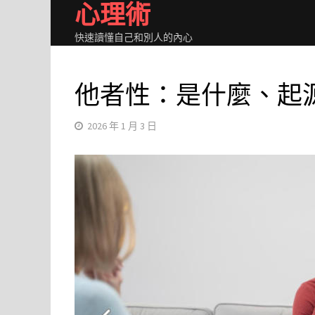
心理術
Skip
to
快速讀懂自己和別人的內心
content
他者性：是什麼、起
2026 年 1 月 3 日