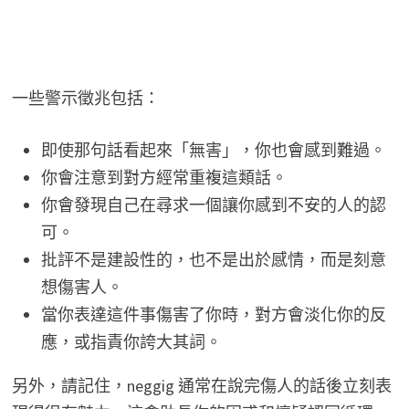
一些警示徵兆包括：
即使那句話看起來「無害」，你也會感到難過。
你會注意到對方經常重複這類話。
你會發現自己在尋求一個讓你感到不安的人的認
可。
批評不是建設性的，也不是出於感情，而是刻意
想傷害人。
當你表達這件事傷害了你時，對方會淡化你的反
應，或指責你誇大其詞。
另外，請記住，neggig 通常在說完傷人的話後立刻表