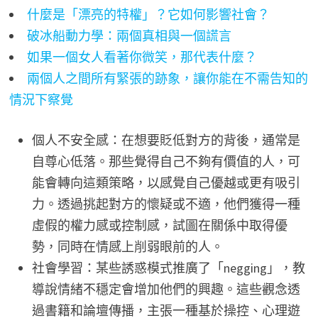
什麼是「漂亮的特權」？它如何影響社會？
破冰船動力學：兩個真相與一個謊言
如果一個女人看著你微笑，那代表什麼？
兩個人之間所有緊張的跡象，讓你能在不需告知的
情況下察覺
個人不安全感：在想要貶低對方的背後，通常是
自尊心低落。那些覺得自己不夠有價值的人，可
能會轉向這類策略，以感覺自己優越或更有吸引
力。透過挑起對方的懷疑或不適，他們獲得一種
虛假的權力感或控制感，試圖在關係中取得優
勢，同時在情感上削弱眼前的人。
社會學習：某些誘惑模式推廣了「negging」，教
導說情緒不穩定會增加他們的興趣。這些觀念透
過書籍和論壇傳播，主張一種基於操控、心理遊