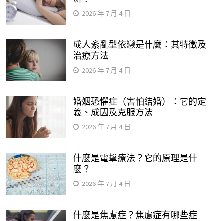
2026 年 7 月 4 日
成人紊亂型依戀是什麼：其特徵及
治療方法
2026 年 7 月 4 日
婚姻恐懼症（害怕結婚）：它的定
義、成因及克服方法
2026 年 7 月 4 日
什麼是電擊療法？它的原理是什
麼？
2026 年 7 月 4 日
什麼是焦慮症？焦慮症有哪些症