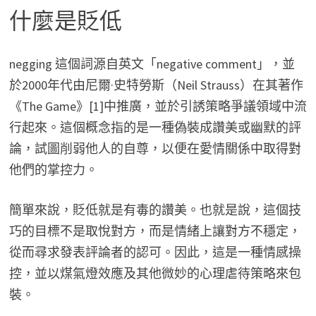
什麼是貶低
negging 這個詞源自英文「negative comment」，並
於2000年代由尼爾·史特勞斯（Neil Strauss）在其著作
《The Game》[1]中推廣，並於引誘策略爭議領域中流
行起來。這個概念指的是一種偽裝成讚美或幽默的評
論，試圖削弱他人的自尊，以便在愛情關係中取得對
他們的掌控力。
簡單來說，貶低就是有毒的讚美。也就是說，這個技
巧的目標不是取悅對方，而是情緒上讓對方不穩定，
從而尋求發表評論者的認可。因此，這是一種情感操
控，並以煤氣燈效應及其他微妙的心理虐待策略來包
裝。