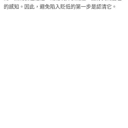
的感知。因此，避免陷入貶低的第一步是認清它。