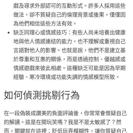
戲及尋求外部認可的互動形式。許多人採用這些
做法，卻不質疑自己的倫理背景或後果，僅僅因
為他們相信這些方法有效。
缺乏同理心或情感技巧：有些人尚未培養出健康
地與他人情感連結的能力，也不理解或重視自己
言語對他人的影響。也就是說，他們不是建立基
於尊重和互惠的關係，而是透過控制、優越感或
情感遊戲來彼此相處。這種缺乏可能是因為早期
經驗、寒冷環境或功能失調的情感模型所致。
如何偵測挑剔行為
在一段偽裝成讚美的負面評論後，你常常會懷疑自己
的解讀。這是在開玩笑嗎？我是不是太敏感了？然
而，關鍵就在這裡：貶低玩弄模糊性，讓你質疑自己