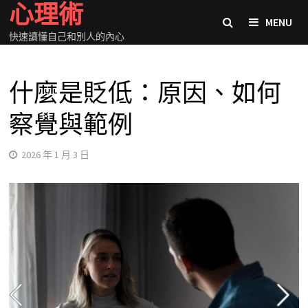
心理術
Skip
MENU
to
快速讀懂自己和別人的內心
content
什麼是貶低：原因、如何
察覺與範例
2026 年 1 月 3 日