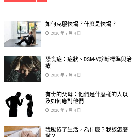
如何克服怯場？什麼是怯場？
2026 年 7 月 4 日
恐慌症：症狀、DSM-V診斷標準與治
療
2026 年 7 月 4 日
有毒的父母：他們是什麼樣的人以
及如何應對他們
2026 年 7 月 4 日
我厭倦了生活，為什麼？我該怎麼
辦？