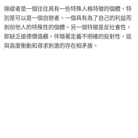
操縱者是一個往往具有一些特殊人格特徵的個體，特
別是可以是一個自戀者，一個具有為了自己的利益而
剝削他人的特殊性的個體。另一個特徵是反社會性，
即缺乏道德價值觀，伴隨著定義不明確的投射性，這
與高度衝動和尋求刺激的存在相矛盾。