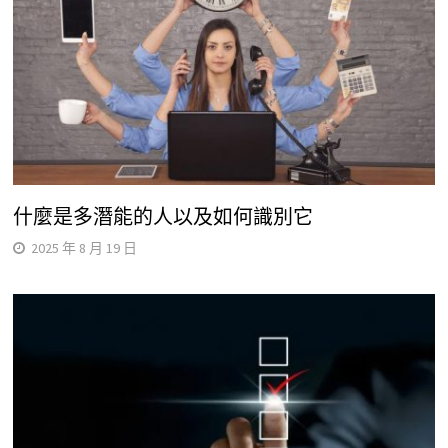
什麼是多潛能的人以及如何識別它
2025 年 8 月 19 日