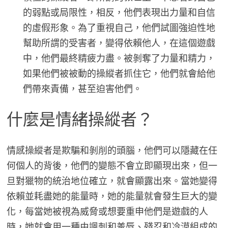
的弱點或局限性，相反，他們表現出力量和自信
的虛假形象。為了重視自己，他們試圖強迫性地
幫助所謂的受害者，變得依賴他人，在這個遊戲
中，他們最終精疲力盡。被剝奪了力量和精力，
如果他們被被動的操縱者抓住它，他們就會給他
們帶來責備，甚至迫害他們。
什麼是情緒操縱者？
情感操縱者是欺騙和剝削的頭腦，他們可以隱藏在任
何個人的背後，他們的變態不會立即顯現出來，但一
旦對獵物的統治地位確立，就會顯露出來。當她變得
依賴並耗盡她的能量時，她的能量就會發生巨大的變
化，每當她被視為威脅或想要重申他們是遊戲的人
時，她就會用一種由諷刺和羞辱、殘忍和冷漠組成的