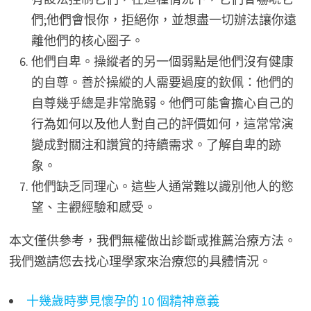
們;他們會恨你，拒絕你，並想盡一切辦法讓你遠
離他們的核心圈子。
他們自卑。操縱者的另一個弱點是他們沒有健康
的自尊。善於操縱的人需要過度的欽佩：他們的
自尊幾乎總是非常脆弱。他們可能會擔心自己的
行為如何以及他人對自己的評價如何，這常常演
變成對關注和讚賞的持續需求。了解自卑的跡
象。
他們缺乏同理心。這些人通常難以識別他人的慾
望、主觀經驗和感受。
本文僅供參考，我們無權做出診斷或推薦治療方法。
我們邀請您去找心理學家來治療您的具體情況。
十幾歲時夢見懷孕的 10 個精神意義