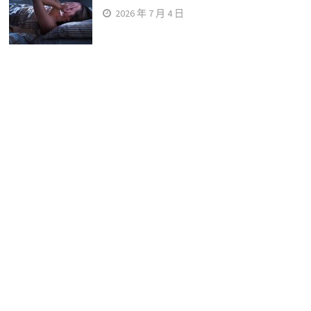
2026 年 7 月 4 日