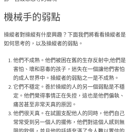
機械手的弱點
操縱者對操縱有什麼興趣？下面我們將看看操縱者是
如何思考的，以及操縱者的弱點。
他們不成熟。他們被困在舊的生存反射中;他們是
害怕、壞和惡毒的孩子，迷失在一個讓他們害怕
的成人世界中。操縱者的弱點之一是不成熟。
它們不穩定。善於操縱的人的另一個弱點是不穩
定。他們覺得事情正在失控，這也是他們偏執、
痛苦甚至非常天真的原因。
他們很天真。在試圖支配他人的同時，他們自己
常常受到另一個人的擺佈，他們對這個人感到無
限的欽佩，並且他的話語充滿了令人難以置信的