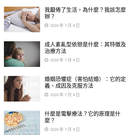
我厭倦了生活，為什麼？我該怎麼
辦？
2026 年 7 月 4 日
成人紊亂型依戀是什麼：其特徵及
治療方法
2026 年 7 月 4 日
婚姻恐懼症（害怕結婚）：它的定
義、成因及克服方法
2026 年 7 月 4 日
什麼是電擊療法？它的原理是什
麼？
2026 年 7 月 4 日