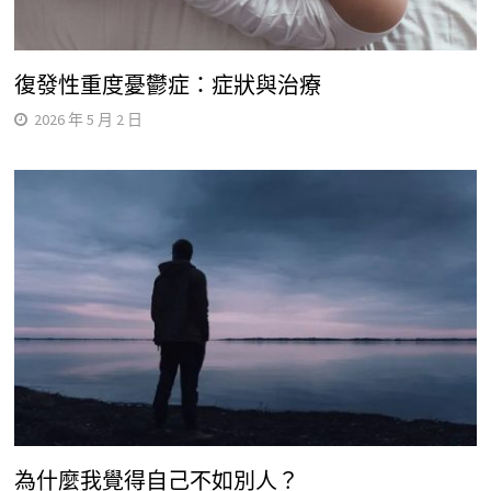
復發性重度憂鬱症：症狀與治療
2026 年 5 月 2 日
為什麼我覺得自己不如別人？