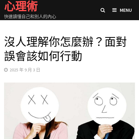
心理術
Skip
MENU
to
快速讀懂自己和別人的內心
content
沒人理解你怎麼辦？面對
誤會該如何行動
2025 年 9 月 3 日