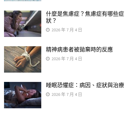
什麼是焦慮症？焦慮症有哪些症
狀？
2026 年 7 月 4 日
精神病患者被拋棄時的反應
2026 年 7 月 4 日
睡眠恐懼症：病因、症狀與治療
2026 年 7 月 4 日