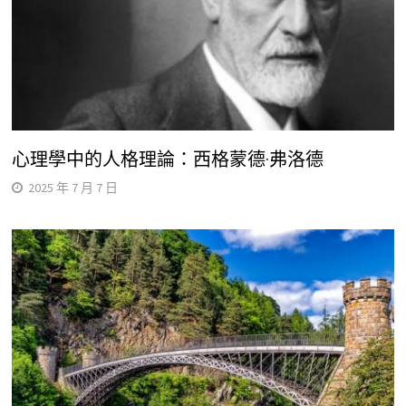
心理學中的人格理論：西格蒙德·弗洛德
2025 年 7 月 7 日