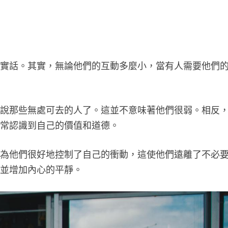
說實話。其實，無論他們的互動多麼小，當有人需要他們
用說那些無處可去的人了。這並不意味著他們很弱。相反
非常認識到自己的價值和道德。
因為他們很好地控制了自己的衝動，這使他們遠離了不必
力並增加內心的平靜。