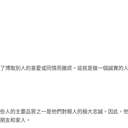
為了博取別人的喜愛或同情而撒謊。這就是做一個誠實的
這些人的主要品質之一是他們對親人的極大忠誠。因此，
的朋友和家人。