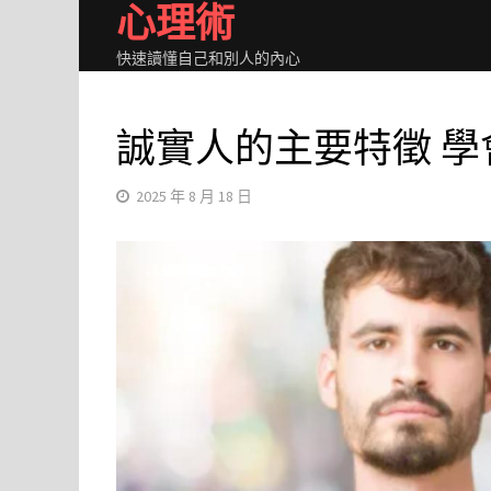
心理術
Skip
to
快速讀懂自己和別人的內心
content
誠實人的主要特徵 
2025 年 8 月 18 日