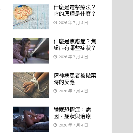
什麼是電擊療法？
將
它的原理是什麼？
2026 年 7 月 4 日
，
什麼是焦慮症？焦
慮症有哪些症狀？
2026 年 7 月 4 日
精神病患者被拋棄
時的反應
2026 年 7 月 4 日
睡眠恐懼症：病
因、症狀與治療
2026 年 7 月 4 日