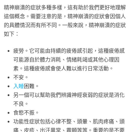
精神崩潰的症狀多種多樣，這有助於我們更好地理解
這個概念。需要注意的是，精神崩潰的症狀會因個人
的具體情況而有所不同。一般來說，精神崩潰的症狀
如下：
疲勞。它可能由持續的疲倦感引起，這種疲倦感
可能源自於體力消耗、情緒耗竭或其他心理因
素。這種疲倦感會使人難以進行日常活動。
不安。
入睡
困難。
另一個可以幫助我們辨識神經衰弱的症狀是消化
不良。
食慾不振。
功能性症狀包括心律不整、頭暈、肌肉疼痛、頭
痛、皮疹、出汗異常、震顫等等。重要的是不要