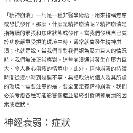
「精神崩潰」一詞是一種非醫學術語，用來指稱焦慮
或恐慌發作。那麼，什麼是精神崩潰呢？精神崩潰是
指持續的緊張和焦慮狀態或發作。當我們發現自己處
於功能嚴重受損的環境中時，通常就會發生精神崩
潰；也就是說，當我們面對我們認為壓力巨大的情況
時，我們無法正常應對。這些崩潰通常發生在壓力巨
大、令人身心俱疲的情境中。此外，精神崩潰的持續
時間從幾小時到幾週不等，具體取決於個人及其所處
的環境。需要注意的是，要全面定義精神崩潰，我們
必須考慮各種可能影響個體並最終引發精神崩潰的因
素或症狀。
神經衰弱：症狀