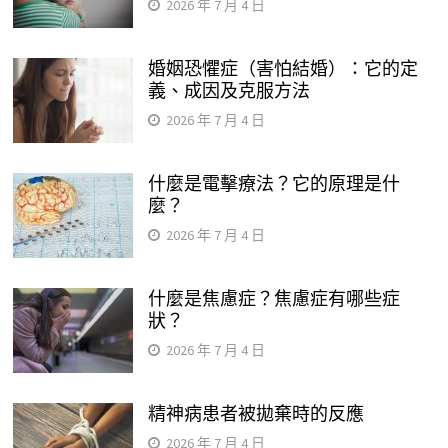
2026 年 7 月 4 日
婚姻恐懼症（害怕結婚）：它的定
義、成因及克服方法
2026 年 7 月 4 日
什麼是電擊療法？它的原理是什
麼？
2026 年 7 月 4 日
什麼是焦慮症？焦慮症有哪些症
狀？
2026 年 7 月 4 日
精神病患者被拋棄時的反應
2026 年 7 月 4 日