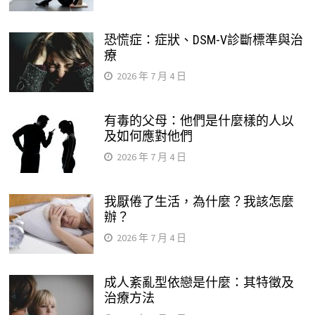
恐慌症：症狀、DSM-V診斷標準與治
療
2026 年 7 月 4 日
有毒的父母：他們是什麼樣的人以
及如何應對他們
2026 年 7 月 4 日
我厭倦了生活，為什麼？我該怎麼
辦？
2026 年 7 月 4 日
成人紊亂型依戀是什麼：其特徵及
治療方法