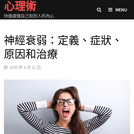
心理術
Skip
MENU
to
快速讀懂自己和別人的內心
content
神經衰弱：定義、症狀、
原因和治療
2026 年 6 月 21 日