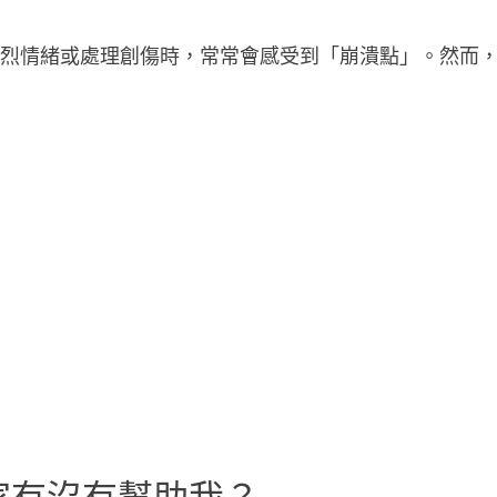
強烈情緒或處理創傷時，常常會感受到「崩潰點」。然而