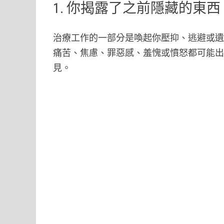
1. 你揭露了之前隱藏的東西
治療工作的一部分是喚起你壓抑、逃避或
痛苦、焦慮、罪惡感、羞愧或憤怒都可能
見。