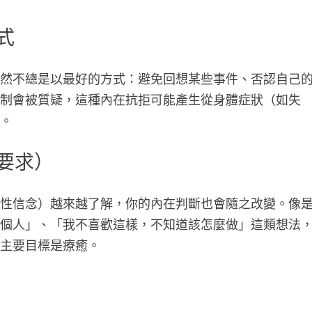
式
雖然不總是以最好的方式：避免回想某些事件、否認自己
機制會被質疑，這種內在抗拒可能產生從身體症狀（如失
狀。
我要求）
制性信念）越來越了解，你的內在判斷也會隨之改變。像
那個人」、「我不喜歡這樣，不知道該怎麼做」這類想法
管主要目標是療癒。