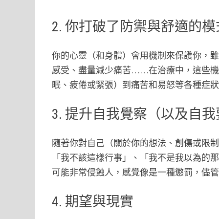
2. 你打破了防禦與舒適的模
你的心靈（和身體）會用機制來保護你，
感受、盡量減少痛苦……在治療中，這些
眠、疲倦或緊張）到痛苦和易怒等各種症
3. 提升自我覺察（以及自
隨著你對自己（關於你的想法、創傷或限
「我不該這樣行事」、「我不是我以為的
可能非常侵蝕人，感覺像是一種懲罰，儘
4. 期望與現實