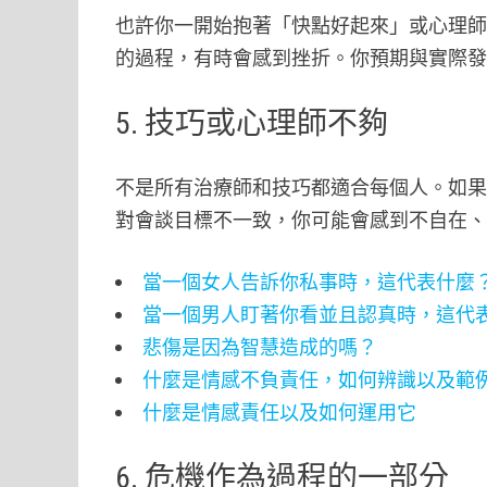
也許你一開始抱著「快點好起來」或心理
的過程，有時會感到挫折。你預期與實際
5. 技巧或心理師不夠
不是所有治療師和技巧都適合每個人。如
對會談目標不一致，你可能會感到不自在
當一個女人告訴你私事時，這代表什麼
當一個男人盯著你看並且認真時，這代
悲傷是因為智慧造成的嗎？
什麼是情感不負責任，如何辨識以及範
什麼是情感責任以及如何運用它
6. 危機作為過程的一部分