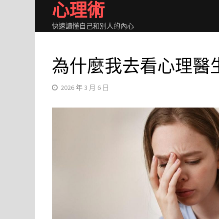
心理術
Skip
to
快速讀懂自己和別人的內心
content
為什麼我去看心理醫
2026 年 3 月 6 日