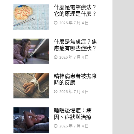
什麼是電擊療法？
它的原理是什麼？
，
2026 年 7 月 4 日
什麼是焦慮症？焦
慮症有哪些症狀？
2026 年 7 月 4 日
精神病患者被拋棄
時的反應
2026 年 7 月 4 日
睡眠恐懼症：病
因、症狀與治療
2026 年 7 月 4 日