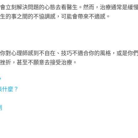
師會立刻解決問題的心態去看醫生。然而，治療通常是緩
發生的事之間的不協調感，可能會帶來不適感。
果你對心理師感到不自在、技巧不適合你的風格，或是你
、挫折，甚至不願意去接受治療。
？
表什麼？
例