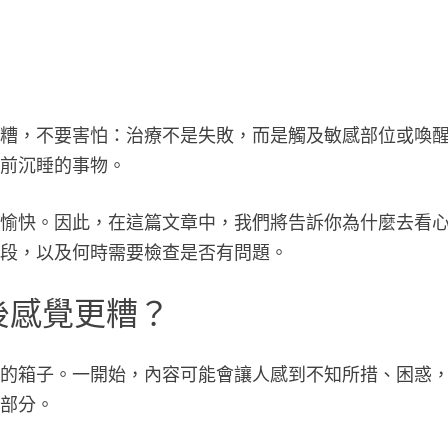
更糟，不要害怕：治療不是失敗，而是觸及敏感部位或喚
之前沉睡的事物。
不愉快。因此，在這篇文章中，我們將告訴你為什麼去看
階段，以及何時需要檢查是否有問題。
後感覺更糟？
久的箱子。一開始，內容可能會讓人感到不知所措、困惑
一部分。