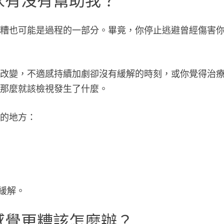
家有沒有幫助我？
更糟也可能是過程的一部分。畢竟，你停止逃避曾經傷害
到改變，不適感持續加劇卻沒有緩解的時刻，或你覺得治
，那麼就該檢視發生了什麼。
整的地方：
緩解。
感覺更糟該怎麼辦？