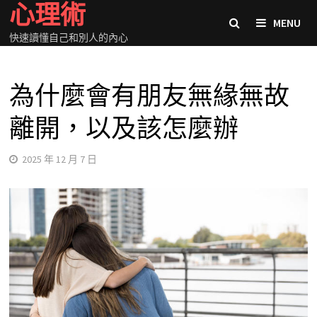
心理術
Skip
MENU
to
快速讀懂自己和別人的內心
content
為什麼會有朋友無緣無故
離開，以及該怎麼辦
2025 年 12 月 7 日