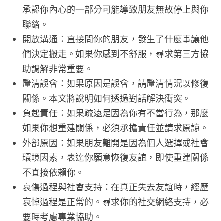
承認你內心的一部分可能導致朋友無故停止與你
聯絡。
開放溝通：直接問你的朋友，發生了什麼事讓他
們決定搬走。如果你感到不舒服，尋求第三方協
助調解非常重要。
釐清誤會：如果原因是誤會，請釐清情況以修復
關係。本文將說明如何透過對話解決衝突。
負起責任：如果疏遠是因為你有不當行為，那麼
如果你想重建關係，必須承擔責任並請求原諒。
外部原因：如果朋友離開是因為個人選擇或社會
環境因素，表達你願意恢復友誼，即使重建關係
不直接依賴你。
哀傷過程與社會支持：在真正失去友誼時，經歷
哀悼過程是正常的。尋求你的社交網絡支持，必
要時考慮專業協助。