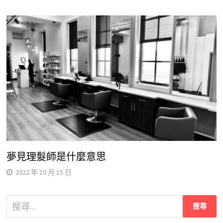
夢見理髮師是什麼意思
2022 年 10 月 15 日
搜
尋