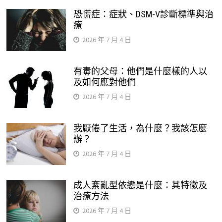
恐慌症：症狀、DSM-V診斷標準與治
療
2026 年 7 月 4 日
有毒的父母：他們是什麼樣的人以
及如何應對他們
2026 年 7 月 4 日
我厭倦了生活，為什麼？我該怎麼
辦？
2026 年 7 月 4 日
成人紊亂型依戀是什麼：其特徵及
治療方法
2026 年 7 月 4 日