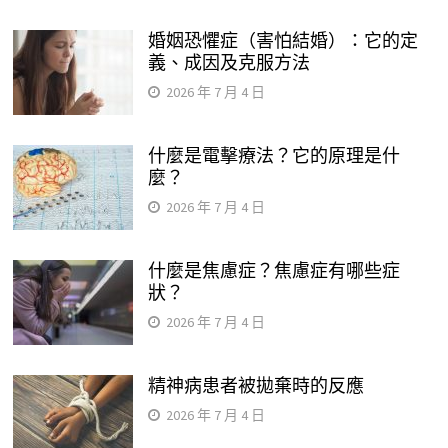
婚姻恐懼症（害怕結婚）：它的定
義、成因及克服方法
2026 年 7 月 4 日
什麼是電擊療法？它的原理是什
麼？
2026 年 7 月 4 日
什麼是焦慮症？焦慮症有哪些症
狀？
2026 年 7 月 4 日
精神病患者被拋棄時的反應
2026 年 7 月 4 日