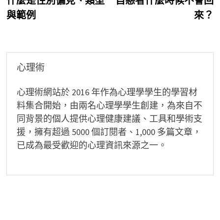
什麼是性別偏見、類型
自戀者什麼時候不會回
章
與範例
來？
導
覽
心理術
心理術網站於 2016 年作為心理學學生的學習材
料集合開始，由兩名心理學學生創建，為來自不
同背景的個人提供心理健康建議、工具和學術支
援，擁有超過 5000 個訂閱者、1,000 多篇文章，
已成為最受歡迎的心理資訊來源之一。