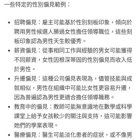
一些特定的性別偏見範例：
招聘偏見：雇主可能基於性別刻板印象，傾向於
聘用男性候選人勝過女性擔任領導職位，這些刻
板印象認為男性天生較優秀。
薪資偏見：從事相同工作與經驗的男女可能獲得
不同薪資，女性因根深蒂固的性別偏見而收入低
於男性。
升遷偏見：這種公司偏見表現為，儘管技能與成
就相似，男性在組織中可能比女性更容易升遷，
因為普遍認為男性更適合擔任領導職務。
教育中的偏見：教師可能無意識地在數學或科學
課堂上給予女孩較少的關注與支持，這可能影響
她們的學業表現。
醫療偏見：醫生可能淡化患者的症狀，或不像男