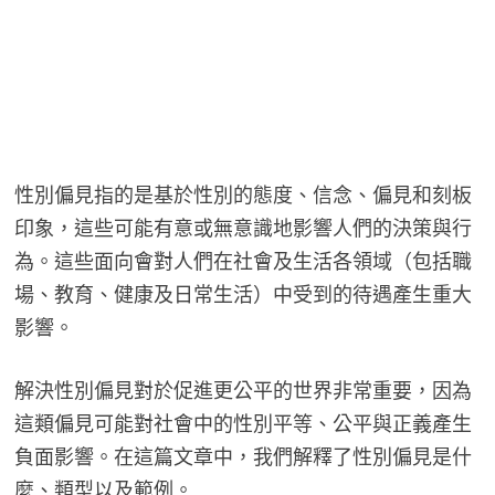
性別偏見指的是基於性別的態度、信念、偏見和刻板
印象，這些可能有意或無意識地影響人們的決策與行
為。這些面向會對人們在社會及生活各領域（包括職
場、教育、健康及日常生活）中受到的待遇產生重大
影響。
解決性別偏見對於促進更公平的世界非常重要，因為
這類偏見可能對社會中的性別平等、公平與正義產生
負面影響。在這篇文章中，我們解釋了性別偏見是什
麼、類型以及範例。