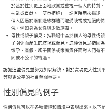
於基於性別更正面地欣賞或重視一個人的特質、
技能或貢獻。「雙重拒絕」一詞有時用來描述一
個人因屬於兩個邊緣群體而遭受歧視或拒絕的情
況，例如身為女性與少數族裔。
母性或親子偏見：指職場中基於個人的母性或親
子關係而產生的歧視或偏見。這種偏見是指因為
懷孕、產假、親子關係或家庭責任而對人們有不
同或不公平的待遇。
認識這些偏見並努力加以解決，對於實現更大性別平
等與更公平的社會至關重要。
性別偏見的例子
性別偏見可以在各種情境和情境中表現出來。以下是