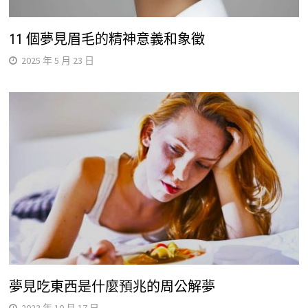
11 個夢見眉毛的精神意義和象徵
2025 年 5 月 23 日
夢見吃東西是什麼預兆的周公解夢