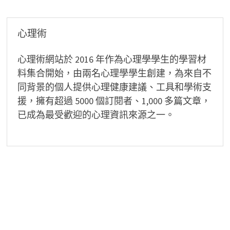
覽
心理術
心理術網站於 2016 年作為心理學學生的學習材
料集合開始，由兩名心理學學生創建，為來自不
同背景的個人提供心理健康建議、工具和學術支
援，擁有超過 5000 個訂閱者、1,000 多篇文章，
已成為最受歡迎的心理資訊來源之一。