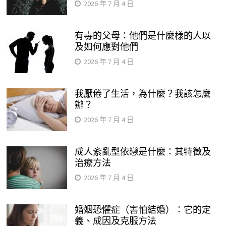
2026 年 7 月 4 日
有毒的父母：他們是什麼樣的人以
及如何應對他們
2026 年 7 月 4 日
我厭倦了生活，為什麼？我該怎麼
辦？
2026 年 7 月 4 日
成人紊亂型依戀是什麼：其特徵及
治療方法
2026 年 7 月 4 日
婚姻恐懼症（害怕結婚）：它的定
義、成因及克服方法