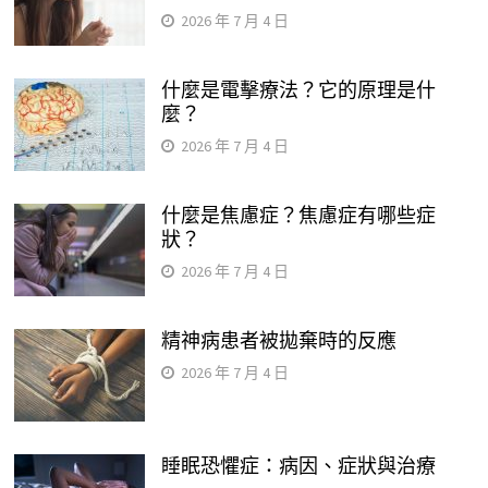
2026 年 7 月 4 日
什麼是電擊療法？它的原理是什
麼？
2026 年 7 月 4 日
什麼是焦慮症？焦慮症有哪些症
狀？
2026 年 7 月 4 日
精神病患者被拋棄時的反應
2026 年 7 月 4 日
睡眠恐懼症：病因、症狀與治療