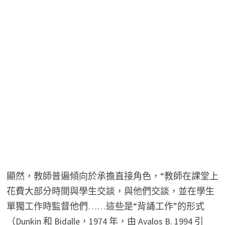
顯然，教師普遍傾向於承擔直接角色，“教師在課堂上
花費大部分時間與學生交談，與他們交談，並在學生
單獨工作時監督他們……這些是“背誦工作”的形式
（Dunkin 和 Bidalle，1974 年，由 Avalos B. 1994 引