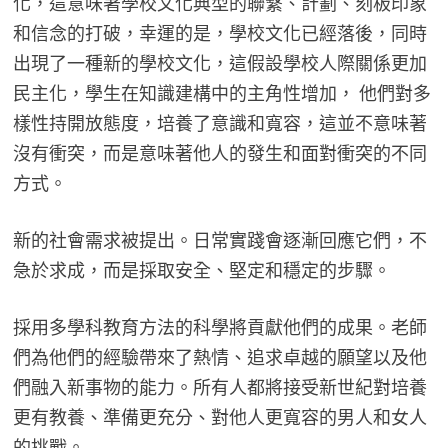
化，這意味著學校文化典型的聯繫、計劃、刻板印象
和信念的打破，幸運的是，學校文化已經落後，同時
出現了一種新的學校文化，這假設學校人際關係更加
民主化，學生在知識建構中的主角性增加， 他們對多
樣性持開放態度，培養了意識和寬容，這並不意味著
沒有衝突，而是意味著他人的發生和面對衝突的不同
方式。
新的社會需求被提出。日常實踐會逐漸回應它們，不
急於求成，而是採取安全、堅定和穩定的步驟。
採用多學科教育方法的科學將貢獻他們的成果。老師
們為他們的經驗帶來了熱情、追求卓越的願望以及他
們融入新事物的能力。所有人都將接受新世紀對培養
更有教養、準備更充分、對他人更寬容的男人和女人
的挑戰。