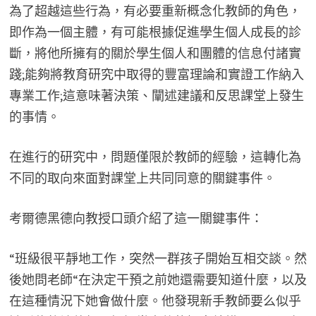
為了超越這些行為，有必要重新概念化教師的角色，
即作為一個主體，有可能根據促進學生個人成長的診
斷，將他所擁有的關於學生個人和團體的信息付諸實
踐;能夠將教育研究中取得的豐富理論和實證工作納入
專業工作;這意味著決策、闡述建議和反思課堂上發生
的事情。
在進行的研究中，問題僅限於教師的經驗，這轉化為
不同的取向來面對課堂上共同同意的關鍵事件。
考爾德黑德向教授口頭介紹了這一關鍵事件：
“班級很平靜地工作，突然一群孩子開始互相交談。然
後她問老師“在決定干預之前她還需要知道什麼，以及
在這種情況下她會做什麼。他發現新手教師要么似乎