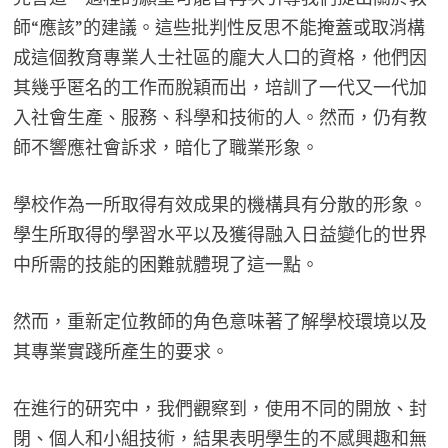
師“應該”的建議。這些批判性反思不能掩蓋或取消構
成這個教育專業人士社區的龐大人口的資格，他們因
其幾乎匿名的工作而脫穎而出，培訓了一代又一代加
入社會生產、服務、科學和技術的人。然而，仍有教
師不響應社會訴求，暗化了職業形象。
學校作為一所取得有效成果的機構具有分散的形象。
學生所取得的學習水平以及獲得融入日益變化的世界
中所需的技能的困難就體現了這一點。
然而，重新定位教師的角色意味著了解學校環境以及
其專業實踐所產生的要求。
在進行的研究中，我們觀察到，使用不同的開放、封
閉、個人和小組技術，結果表明學生的不感興趣和無