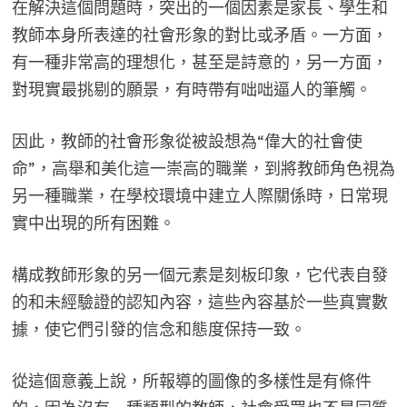
在解決這個問題時，突出的一個因素是家長、學生和
教師本身所表達的社會形象的對比或矛盾。一方面，
有一種非常高的理想化，甚至是詩意的，另一方面，
對現實最挑剔的願景，有時帶有咄咄逼人的筆觸。
因此，教師的社會形象從被設想為“偉大的社會使
命”，高舉和美化這一崇高的職業，到將教師角色視為
另一種職業，在學校環境中建立人際關係時，日常現
實中出現的所有困難。
構成教師形象的另一個元素是刻板印象，它代表自發
的和未經驗證的認知內容，這些內容基於一些真實數
據，使它們引發的信念和態度保持一致。
從這個意義上說，所報導的圖像的多樣性是有條件