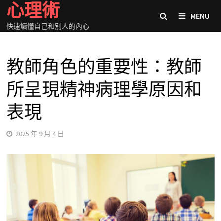
心理術
Skip
MENU
to
快速讀懂自己和別人的內心
content
教師角色的重要性：教師
所呈現精神病理學原因和
表現
2025 年 9 月 4 日