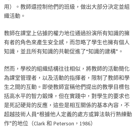
用）。教師還控制他們的班級，做出大部分決定並組
織活動。
教師在課堂上佔據的權力地位通過扮演所有知識的擁
有者的角色來產生安全感，而忽略了學生也擁有個人
知識，並且所有知識的共軛促進了“知識的建構”。
然而，學校的組織結構往往相似，將教師的活動簡化
為課堂管理者，以及活動的指揮者，限制了教師和學
生之間的互動。即使教師宣稱他們提出的教學目標包
括高水平的智力鍛煉，但在實踐中，對學生的要求也
是死記硬背的反應，這些是相互關係的基本內容，不
超越技術人員“根據他人定義的處方或算法執行熟練動
作”的地位（Clark 和 Peterson，1986）