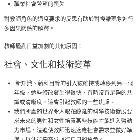
職業社會聲望的喪失
對教師角色的過度要求的反思有助於對複雜現象進行
多因果關係的解釋。
教師騷亂日益加劇的其他原因：
社會、文化和技術變革
新知識、新科目等的引入被維持或轉移到另一個
年級，這些修改發生得很快，有時沒有足夠的共
識或清晰度，這會引起教師的一些焦慮。
我們所處的世界令人眼花繚亂的科學技術發展要
求未來的男性和女性培養某些技能才能進入勞動
力市場，這迫使教師迅速適應社會需求並做好準
備，以便能夠充分履行自己的角色。