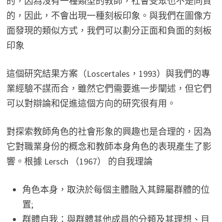
的，因為沒有一種類型的教師，社會受眾也不是同質
的，因此，不會出現一種刻板印象。與我們在圖像方
面發現的類似方式，我們可以劃分正面和負面的刻板
印象
這個研究結果方案（Loscertales，1993）與我們的專
業經驗不謀而合，雖然它們需要進一步闡述，但它們
可以對辯論和促進這個方向的研究很有用。
對探索教師角色的社會形象的興趣也是合理的，因為
它對職業身份的概念和教師本身角色的表現產生了影
響。根據 Lersch （1967） 的自我理論
角色本身，取決於每個主體融入其歸屬群體的位
置;
群體自我：與群體其他成員的分類及其理想、目