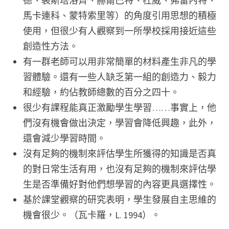
德、裴斯塔洛齊、赫爾巴特、杜威、弗雷內特、
馬卡連科、蒙特索里等）的角度引用思想的積極
使用，但很少有人觀察到一所學校採用接近這些
創造性方法。
有一群老師可以用非常簡單的材料產生非凡的學
習體驗。還有一些人缺乏第一組的創造力、毅力
和經驗，約佔教師總數的百分之四十。
很少有課程能真正激勵學生學習……事實上，他
們沒有機會做出決定，學習會降低興趣，此外，
還會減少學習時間。
沒有足夠的機制來評估學生所獲得的知識是否真
的對日常生活有用，也沒有足夠的機制來評估學
生是否準備好對他們想學習的內容更具選擇性。
基於課堂觀察的研究表明，學生發展自主思維的
機會很少。（瓦卡羅，L. 1994）。