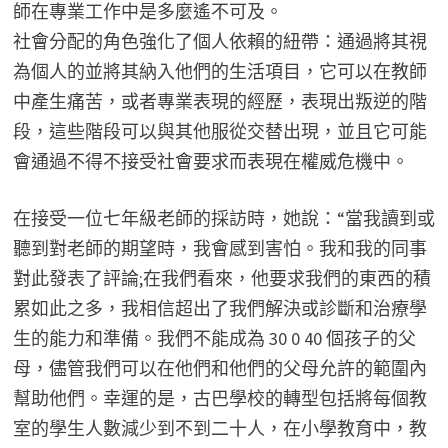
師在專業工作中是多麼遙不可及。
社會分配的角色強化了個人依賴的紐帶：通過將其視
為個人的並將其納入他們的生活項目，它可以在教師
中產生痛苦，或者專業表現的經歷，表現出叛逆的階
段，這些階段可以與其他服從交替出現，並且它可能
會通過不得不接受社會要求而表現在權威危機中。
在接受一位七年級老師的採訪時，她說：“當我讀到或
聽到對老師的期望時，我會感到害怕。我和我的同事
對此發表了評論;在我們看來，他要求我們的東西的積
累如此之多，我相信超出了我們解決或診斷和治療學
生的能力和準備。我們不能成為 30 0 40 個孩子的父
母，儘管我們可以在他們和他們的父母允許的範圍內
幫助他們。幸運的是，古巴學校的轉型包括將每個教
室的學生人數減少到不到二十人，在小學教育中，教