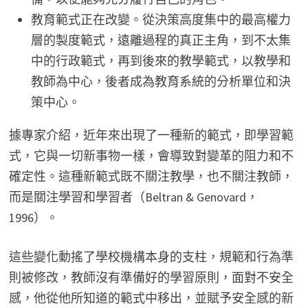
教育範式正在改變。從決策高度集中的最高權力
層的製度範式，遠離過程的真正主角，到不太集
中的行政範式，再到後來的教學範式，以教學和
教師為中心，後者成為教育系統的分析單位和決
策中心。
據專家介紹，近年來出現了一種新的範式，即學習範
式，它與一切新事物一樣，會導致對變革的阻力和不
確定性。這種新範式既不關注教學，也不關注教師，
而是關注學習和學習者（Beltran & Genovard，
1996）。
這些變化動搖了學校機構本身的支柱，規範和行為準
則被修改，教師沒有準備好的學習原則，面對不安全
感，他從他所知道的範式中移出，並賦予安全感的新