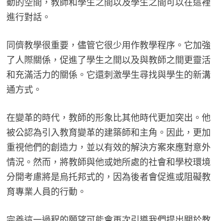
動的空間，教師和學生之間以及學生之間可以在這裡
進行對話。
同儕教學很重要，儘管它很少用作教學程序。它加強
了人際關係，促進了學生之間以及與教師之間更靈活
和充滿活力的關係。它還刺激學生尋找與學生的新溝
通方式。
在變革的時代，教師的形象比其他時代更加突出。他
被公認為引入教育變革的建築師和主角。因此，更加
重視他們的創造力，並以有效的解決方案來應對意外
情況。然而，將教師與他或她所處的社會和學校環境
分開考慮將是烏托邦式的，因為後者會促進或阻礙教
育專業人員的行動。
完善這一過程的願望可能會再次引導我們提出關於教