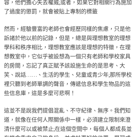
容，他們擔心失去權威;或者，如果它對相關行為施加
了過度的懲罰，就會被貼上專制的標籤
然而，經驗豐富的老師也會經歷同樣的焦慮，只是他
訴諸於他以前的記錄，但是，總是與理想教室的理想
學科和秩序相比，理想教室應該是理想的特徵，在理
想教室中，它似乎被設想為一個只有老師和學校家具
的房間，忘記了真正賦予該設施生命的是思考、大
笑、說話……、生活的學生、兒童或青少年;那所學校
裡只聽到老師單調的聲音，傳遞信息和學生物品的這
些信息庫，這是多麼可悲啊！
這並不是說我們提倡混亂、不守紀律、無序。我們知
道，就像在任何人際關係中一樣，必須建立限制來澄
清什麼可以或被禁止;在這個空間中，每個人都成長並