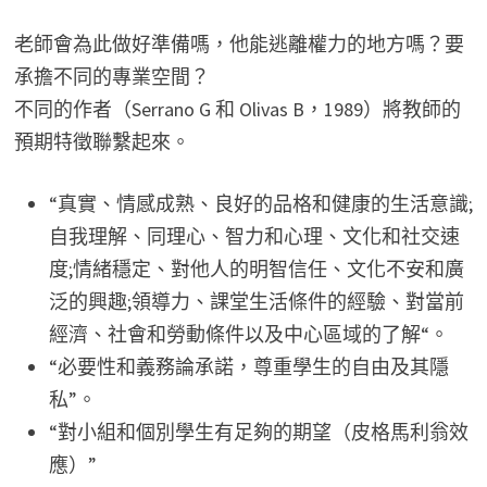
老師會為此做好準備嗎，他能逃離權力的地方嗎？要
承擔不同的專業空間？
不同的作者（Serrano G 和 Olivas B，1989）將教師的
預期特徵聯繫起來。
“真實、情感成熟、良好的品格和健康的生活意識;
自我理解、同理心、智力和心理、文化和社交速
度;情緒穩定、對他人的明智信任、文化不安和廣
泛的興趣;領導力、課堂生活條件的經驗、對當前
經濟、社會和勞動條件以及中心區域的了解“。
“必要性和義務論承諾，尊重學生的自由及其隱
私”。
“對小組和個別學生有足夠的期望（皮格馬利翁效
應）”