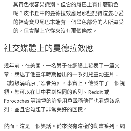
其黃色很容易識別。但它的尾巴上有什麼顏色
呢？皮卡丘中的曼德拉效應是那些記得這隻心愛
的神奇寶貝尾巴末端有一個黑色部分的人所遭受
的，但實際上它從來沒有那個條紋。
社交媒體上的曼德拉效應
幾年前，在美國，一名男子在網絡上發表了一篇文
章，講述了他童年時期播出的一系列兒童動畫片：
《超級渦輪原子忍者兔》。事實上，他發布了一個視
頻，您可以在其中看到相同的系列。Reddit 或
Forocoches 等論壇的許多用戶聲稱他們也看過該系
列，並且它勾起了非常美好的回憶。
然而，這是一個笑話。從來沒有這樣的動畫系列，網