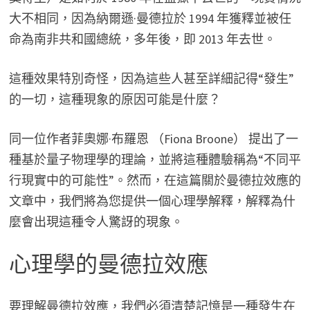
大不相同，因為納爾遜·曼德拉於 1994 年獲釋並被任
命為南非共和國總統，多年後，即 2013 年去世。
這種效果特別奇怪，因為這些人甚至詳細記得“發生”
的一切，這種現象的原因可能是什麼？
同一位作者菲奧娜·布羅恩 （Fiona Broone） 提出了一
種基於量子物理學的理論，並將這種體驗稱為“不同平
行現實中的可能性”。然而，在這篇關於曼德拉效應的
文章中，我們將為您提供一個心理學解釋，解釋為什
麼會出現這種令人驚訝的現象。
心理學的曼德拉效應
要理解曼德拉效應，我們必須清楚記憶是一種發生在