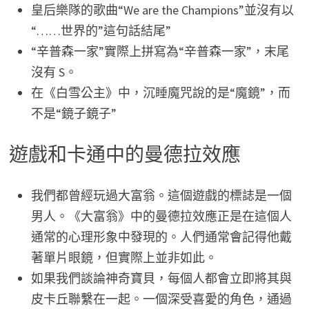
皇后樂隊的歌曲“We are the Champions”並沒有以
“……世界的”這句話結尾”
“辛普森一家”實際上拼寫為“辛普森一家”，末尾
沒有 S。
在《白雪公主》中，沉睡魔咒說的是“魔鏡”，而
不是“鏡子鏡子”
遊戲和卡通中的曼德拉效應
我們都曾經玩過大富翁。這個遊戲的標誌是一個
男人。《大富翁》中的曼德拉效應正是在這個人
通常的心理形象中發現的。人們通常會記得他戴
著單片眼鏡，但實際上並非如此。
如果我們談論神奇寶貝，每個人都會立即將其與
皮卡丘聯繫在一起。一個深受喜愛的角色，通過