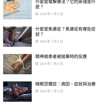
什麼是電擊療法？它的原理是什
麼？
2026 年 7 月 4 日
什麼是焦慮症？焦慮症有哪些症
狀？
2026 年 7 月 4 日
精神病患者被拋棄時的反應
2026 年 7 月 4 日
睡眠恐懼症：病因、症狀與治療
2026 年 7 月 4 日