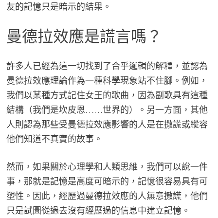
友的記憶只是暗示的結果。
曼德拉效應是謊言嗎？
許多人已經為這一切找到了合乎邏輯的解釋，並認為
曼德拉效應理論作為一種科學現象站不住腳。例如，
我們以某種方式記住女王的歌曲，因為副歌具有這種
結構（我們是坎皮恩……世界的）。另一方面，其他
人則認為那些受曼德拉效應影響的人是在撒謊或縱容
他們知道不真實的故事。
然而，如果關於心理學和人類思維，我們可以說一件
事，那就是記憶是高度可暗示的，記憶很容易具有可
塑性。因此，經歷過曼德拉效應的人無意撒謊，他們
只是試圖從過去沒有經歷過的信息中建立記憶。