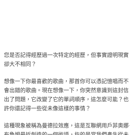
您是否記得經歷過一次特定的經歷，但事實證明現實
卻大不相同？
想像一下你最喜歡的歌曲，那首你可以憑記憶唱而不
會出錯的歌曲。現在想像一下，你突然意識到這封信
出了問題，它改變了它的單詞順序，這怎麼可能？也
許你還記得一些從未像這樣的事情？
這種現象被稱為曼德拉效應，這是互聯網用戶菲奧娜·
布魯姆最近創造的一個術語，指的是當我們產生從未