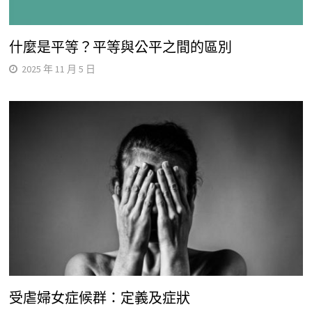
什麼是平等？平等與公平之間的區別
2025 年 11 月 5 日
受虐婦女症候群：定義及症狀