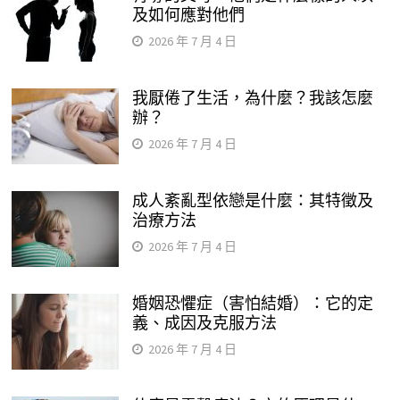
及如何應對他們
2026 年 7 月 4 日
我厭倦了生活，為什麼？我該怎麼
辦？
2026 年 7 月 4 日
成人紊亂型依戀是什麼：其特徵及
治療方法
2026 年 7 月 4 日
婚姻恐懼症（害怕結婚）：它的定
義、成因及克服方法
2026 年 7 月 4 日