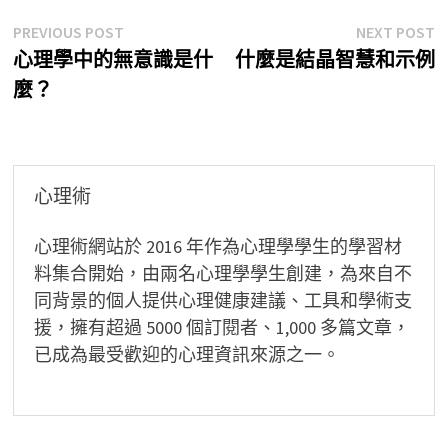
文
Previous
N
PREVIOUS POST
NEXT POST
post:
p
心理學中的無意識是什
什麼是結晶智慧和示例
章
麼？
導
覽
心理術
心理術網站於 2016 年作為心理學學生的學習材
料集合開始，由兩名心理學學生創建，為來自不
同背景的個人提供心理健康建議、工具和學術支
援，擁有超過 5000 個訂閱者、1,000 多篇文章，
已成為最受歡迎的心理資訊來源之一。