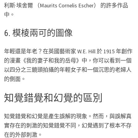
利斯·埃舍爾 （Maurits Cornelis Escher） 的許多作品
中。
6. 模棱兩可的圖像
年輕還是年老？在英國藝術家 W.E. Hill 於 1915 年創作
的漫畫《我的妻子和我的岳母》中，你可以看到一個
以四分之三鏡頭拍攝的年輕女子和一個沉思的老婦人
的側面。
知覺錯覺和幻覺的區別
知覺錯覺和幻覺是產生誤解的現象。然而，與誤解真
實存在的刺激的知覺錯覺不同，幻覺遇到了根本不存
在的外部刺激。