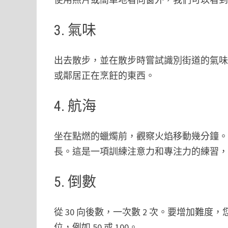
3. 氣味
出去散步，並在散步時嘗試識別街道的氣
或鄰居正在烹飪的東西。
4. 航海
坐在點燃的蠟燭前，觀察火焰移動幾分鐘
長。這是一項訓練注意力和專注力的練習
5. 倒數
從 30 向後數，一次數 2 次。要增加難度，
位，例如 50 或 100。