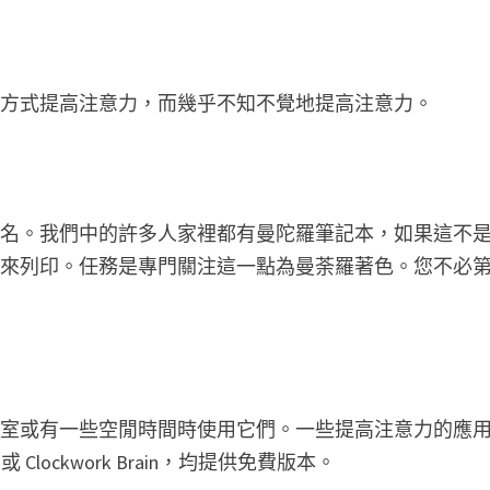
的方式提高注意力，而幾乎不知不覺地提高注意力。
有名。我們中的許多人家裡都有曼陀羅筆記本，如果這不
型來列印。任務是專門關注這一點為曼荼羅著色。您不必
。
診室或有一些空閒時間時使用它們。一些提高注意力的應
ains 或 Clockwork Brain，均提供免費版本。