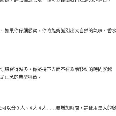
味。如果你仔細觀察，你將能夠識別出大自然的氣味、香
。你練習得越多，你堅持下去而不在傘前移動的時間就越
，是正念的典型特徵。
您可以分 3 人、4 人 4 人……要增加時間，請使用更大的