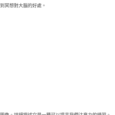
看到冥想對大腦的好處。
到圖像。詳細描述它是一種可以提高我們注意力的練習。