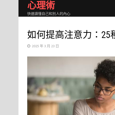
心理術
Skip
to
快速讀懂自己和別人的內心
content
如何提高注意力：25
2025 年 3 月 23 日