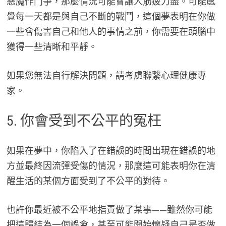
惡魔作鬥爭，那麼情況可能會讓人筋疲力盡。可能感
覺每一天都是與自己不斷的戰鬥，這個夢表明在你做
一些會傷害自己和他人的事情之前，你需要在頭腦中
獲得一些清晰和平靜。
如果您無法自行解決問題，請考慮聯繫心理健康專
家。
5. 你會受到不公平的冤枉
如果在夢中，你陷入了在錯誤的時間出現在錯誤的地
方並最終因流彈受傷的情況，那麼這可能表明你在清
醒生活的某個方面受到了不公平的對待。
也許你最近被不公平地指責做了某事——雖然你可能
把這歸結為一個誤會，甚至可能開始懷疑自己是否做