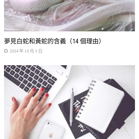
夢見白蛇和黃蛇的含義（14 個理由）
2024 年 10 月 3 日