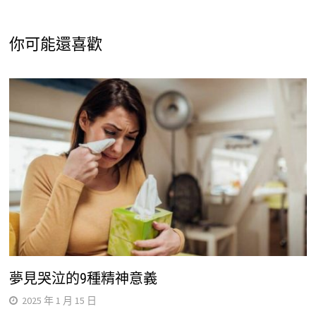
你可能還喜歡
夢見哭泣的9種精神意義
2025 年 1 月 15 日