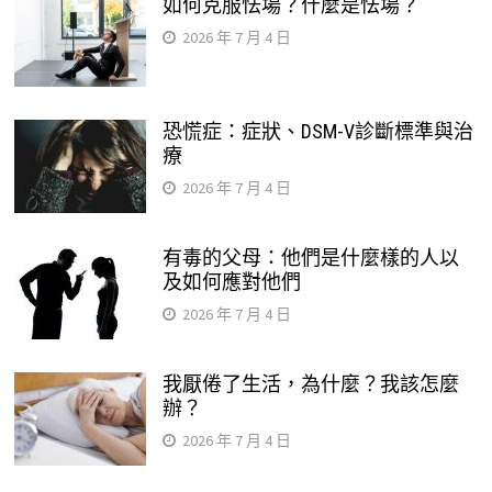
如何克服怯場？什麼是怯場？
2026 年 7 月 4 日
恐慌症：症狀、DSM-V診斷標準與治
療
2026 年 7 月 4 日
有毒的父母：他們是什麼樣的人以
及如何應對他們
2026 年 7 月 4 日
我厭倦了生活，為什麼？我該怎麼
辦？
2026 年 7 月 4 日