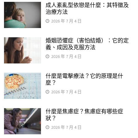
成人紊亂型依戀是什麼：其特徵及
治療方法
2026 年 7 月 4 日
婚姻恐懼症（害怕結婚）：它的定
義、成因及克服方法
2026 年 7 月 4 日
什麼是電擊療法？它的原理是什
麼？
2026 年 7 月 4 日
什麼是焦慮症？焦慮症有哪些症
狀？
2026 年 7 月 4 日