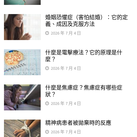
婚姻恐懼症（害怕結婚）：它的定
義、成因及克服方法
2026 年 7 月 4 日
什麼是電擊療法？它的原理是什
麼？
2026 年 7 月 4 日
什麼是焦慮症？焦慮症有哪些症
狀？
2026 年 7 月 4 日
精神病患者被拋棄時的反應
2026 年 7 月 4 日