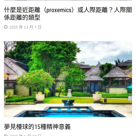
什麼是近距離（proxemics）或人際距離？人際關
係距離的類型
2025 年 12 月 7 日
夢見檯球的15種精神意義