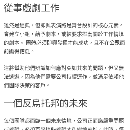
從事戲劇工作
雖然是經典，但即興表演將是舞台設計的核心元素。
會建立小組，給予劇本，或被要求撰寫關於工作情境
的劇本。 團體必須即興發揮才能成功，且不在公眾面
前顯得糟糕。
這將幫助他們辨識如何應對突如其來的問題，但又無
法逃避，因為他們需要公司持續運作，並滿足依賴他
們團隊決策的客戶。
一個反烏托邦的未來
每個團隊都面臨一個未來情境，公司正面臨嚴重問題
或挑戰，必須克服這些挑戰才能繼續前進。此時，每