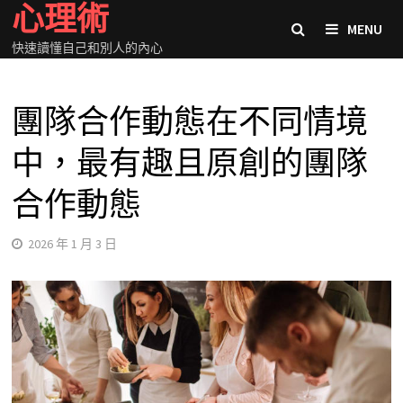
心理術
Skip
MENU
to
快速讀懂自己和別人的內心
content
團隊合作動態在不同情境
中，最有趣且原創的團隊
合作動態
2026 年 1 月 3 日