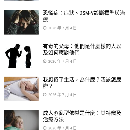
恐慌症：症狀、DSM-V診斷標準與治
療
2026 年 7 月 4 日
有毒的父母：他們是什麼樣的人以
及如何應對他們
2026 年 7 月 4 日
我厭倦了生活，為什麼？我該怎麼
辦？
2026 年 7 月 4 日
成人紊亂型依戀是什麼：其特徵及
治療方法
2026 年 7 月 4 日