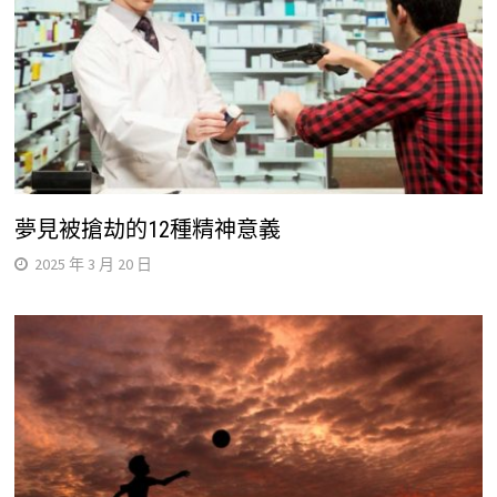
夢見被搶劫的12種精神意義
2025 年 3 月 20 日