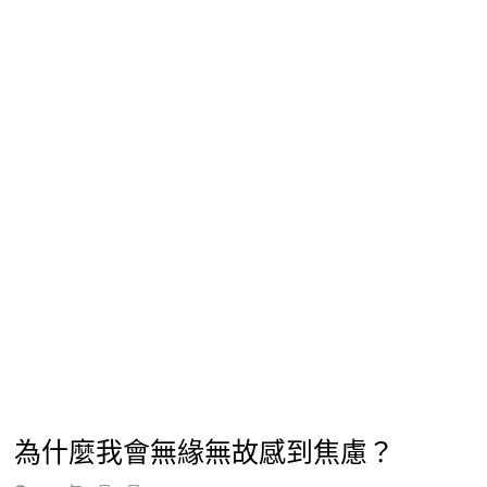
為什麼我會無緣無故感到焦慮？