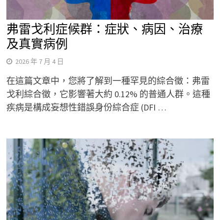
弗雷戈利症候群：症狀、病因、治療
及真實病例
2026 年 7 月 4 日
在這篇文章中，您將了解到一種罕見的綜合徵：弗雷
戈利綜合徵，它影響著大約 0.12% 的普通人群。這種
疾病是構成妄想性錯誤身份綜合症 (DFI …