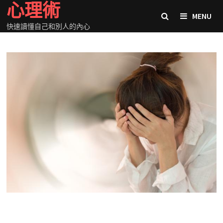
心理術
Skip
MENU
to
快速讀懂自己和別人的內心
content