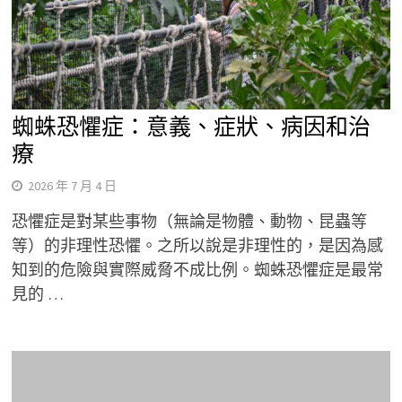
蜘蛛恐懼症：意義、症狀、病因和治
療
2026 年 7 月 4 日
恐懼症是對某些事物（無論是物體、動物、昆蟲等
等）的非理性恐懼。之所以說是非理性的，是因為感
知到的危險與實際威脅不成比例。蜘蛛恐懼症是最常
見的 …