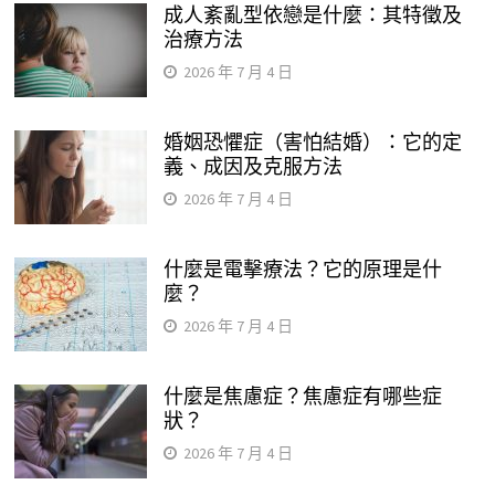
成人紊亂型依戀是什麼：其特徵及
治療方法
2026 年 7 月 4 日
婚姻恐懼症（害怕結婚）：它的定
義、成因及克服方法
2026 年 7 月 4 日
什麼是電擊療法？它的原理是什
麼？
2026 年 7 月 4 日
什麼是焦慮症？焦慮症有哪些症
狀？
2026 年 7 月 4 日