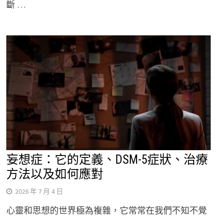
斷 …
妄想症：它的定義、DSM-5症狀、治療
方法以及如何應對
2026 年 7 月 4 日
心靈和思想的世界極為複雜，它常常在我們不知不覺