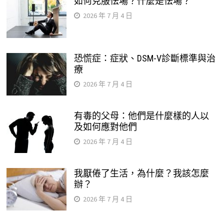
如何克服怯場？什麼是怯場？
2026 年 7 月 4 日
恐慌症：症狀、DSM-V診斷標準與治
療
2026 年 7 月 4 日
有毒的父母：他們是什麼樣的人以
及如何應對他們
2026 年 7 月 4 日
我厭倦了生活，為什麼？我該怎麼
辦？
2026 年 7 月 4 日