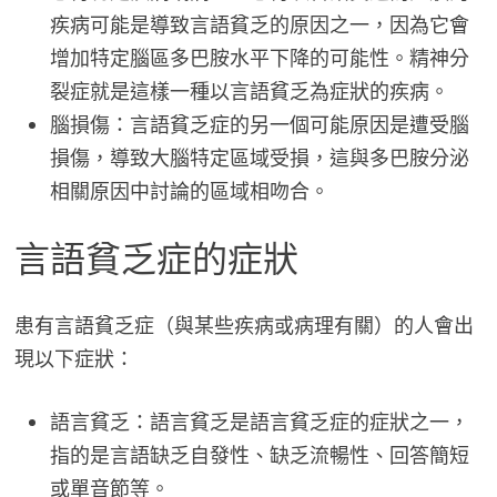
疾病可能是導致言語貧乏的原因之一，因為它會
增加特定腦區多巴胺水平下降的可能性。精神分
裂症就是這樣一種以言語貧乏為症狀的疾病。
腦損傷：言語貧乏症的另一個可能原因是遭受腦
損傷，導致大腦特定區域受損，這與多巴胺分泌
相關原因中討論的區域相吻合。
言語貧乏症的症狀
患有言語貧乏症（與某些疾病或病理有關）的人會出
現以下症狀：
語言貧乏：語言貧乏是語言貧乏症的症狀之一，
指的是言語缺乏自發性、缺乏流暢性、回答簡短
或單音節等。