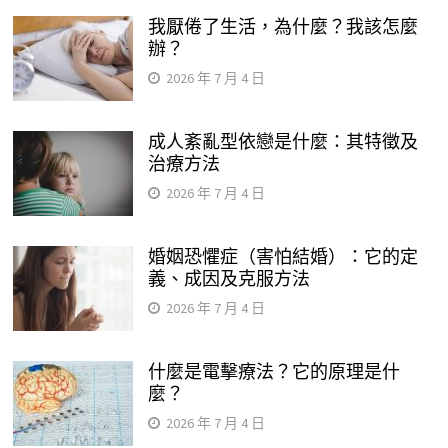
我厭倦了生活，為什麼？我該怎麼
辦？
2026 年 7 月 4 日
成人紊亂型依戀是什麼：其特徵及
治療方法
2026 年 7 月 4 日
婚姻恐懼症（害怕結婚）：它的定
義、成因及克服方法
2026 年 7 月 4 日
什麼是電擊療法？它的原理是什
麼？
2026 年 7 月 4 日