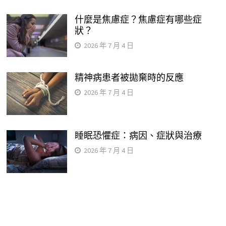
什麼是焦慮症？焦慮症有哪些症
狀？
2026 年 7 月 4 日
精神病患者被拋棄時的反應
2026 年 7 月 4 日
睡眠恐懼症：病因、症狀與治療
2026 年 7 月 4 日