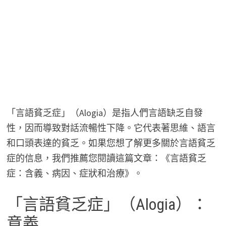
「言語貧乏症」（Alogia）是指人們言語缺乏自發
性，因而導致對話流暢性下降。它代表著思維、語言
和口頭表達的貧乏。如果您想了解更多關於言語貧乏
症的信息，我們推薦您閱讀這篇文章：《言語貧乏
症：含義、病因、症狀和治療》。
「言語貧乏症」（Alogia）：
意義