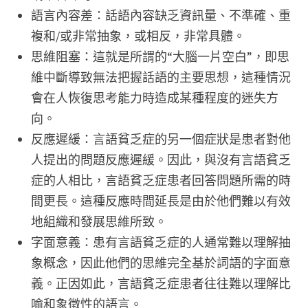
語言內容差：話語內容缺乏資訊量、不準確、重
複和/或非常抽象，或相反，非常具體。
思維阻塞：這就是所謂的“大腦一片空白”，即思
維中斷導致無法把握話語的主要思想，這種情況
會在人恢復思考能力時造成某種程度的迷失方
向。
反應遲緩：言語貧乏症的另一個症狀是患者對他
人提出的問題反應遲緩。因此，與沒有言語貧乏
症的人相比，言語貧乏症患者回答問題所需的時
間更長。這種反應時間延長是由於他們難以有效
地組織和發展思維所致。
字面意義：患有言語貧乏症的人通常難以理解抽
象概念，因此他們的思維完全基於詞語的字面意
義。正因如此，言語貧乏症患者往往難以理解比
喻和象徵性的語言。