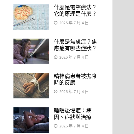
什麼是電擊療法？
它的原理是什麼？
2026 年 7 月 4 日
什麼是焦慮症？焦
慮症有哪些症狀？
2026 年 7 月 4 日
精神病患者被拋棄
時的反應
2026 年 7 月 4 日
睡眠恐懼症：病
不
因、症狀與治療
2026 年 7 月 4 日