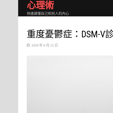
心理術
Skip
to
快速讀懂自己和別人的內心
content
重度憂鬱症：DSM-
2026 年 6 月 22 日