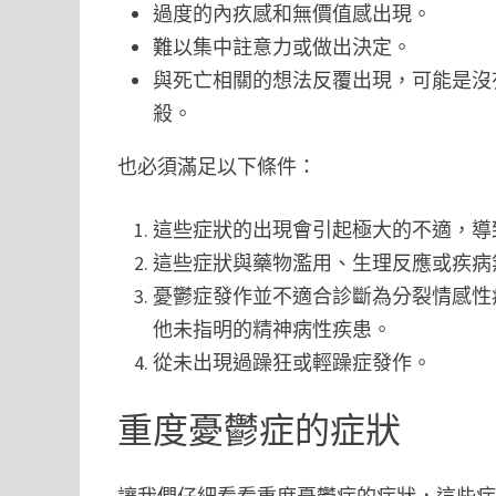
過度的內疚感和無價值感出現。
難以集中註意力或做出決定。
與死亡相關的想法反覆出現，可能是沒
殺。
也必須滿足以下條件：
這些症狀的出現會引起極大的不適，導
這些症狀與藥物濫用、生理反應或疾病
憂鬱症發作並不適合診斷為分裂情感性
他未指明的精神病性疾患。
從未出現過躁狂或輕躁症發作。
重度憂鬱症的症狀