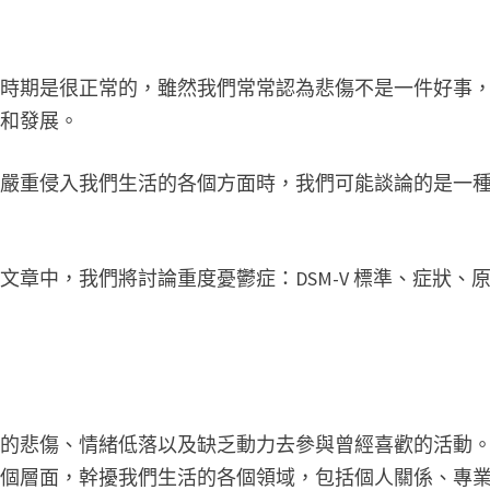
的時期是很正常的，雖然我們常常認為悲傷不是一件好事
長和發展。
並嚴重侵入我們生活的各個方面時，我們可能談論的是一
章中，我們將討論重度憂鬱症：DSM-V 標準、症狀、
續的悲傷、情緒低落以及缺乏動力去參與曾經喜歡的活動
各個層面，幹擾我們生活的各個領域，包括個人關係、專