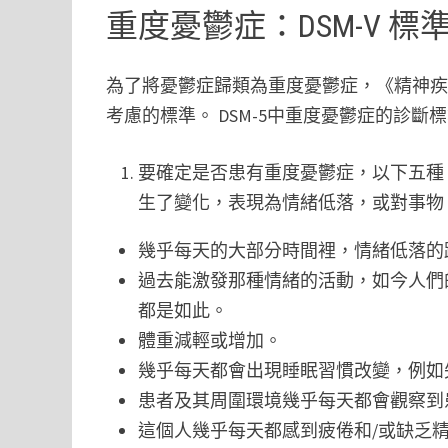
重度憂鬱症：DSM-V 標
為了將憂鬱症歸類為重度憂鬱症，《精神疾
考慮的標準。 DSM-5中重度憂鬱症的診斷
要確定是否患有重度憂鬱症，以下五種
生了變化，表現為情緒低落，或對事物
幾乎每天的大部分時間裡，情緒低落的
過去能激發那種情緒的活動，如今人們
都是如此。
體重減輕或增加。
幾乎每天都會出現睡眠習慣改變，例如
患者及其周圍環境幾乎每天都會觀察到
這個人幾乎每天都感到疲倦和/或缺乏