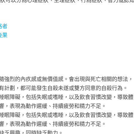
症狀可以分為心理症狀、生理症狀、行為症狀、智力或認
格者
後果
隨強烈的內疚感或無價值感。會出現與死亡相關的想法，
有計劃，都可能發生自殺未遂或雙方同意的自殺行為。
睡眠障礙，包括失眠或嗜睡，以及飲食習慣改變，導致體
響，表現為動作遲緩、持續疲勞和精力不足。
睡眠障礙，包括失眠或嗜睡，以及飲食習慣改變，導致體
響，表現為動作遲緩、持續疲勞和精力不足。
缺乏興趣，同時缺乏動力。