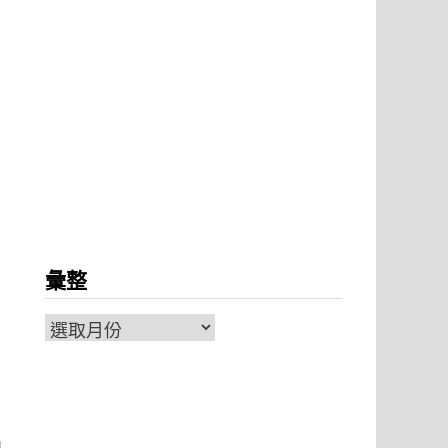
彙整
彙
整