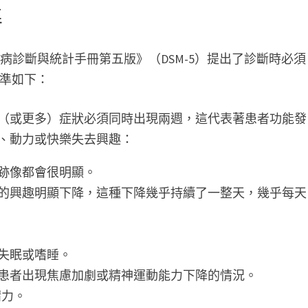
準
病診斷與統計手冊第五版》（DSM-5）提出了診斷時必須
標準如下：
（或更多）症狀必須同時出現兩週，這代表著患者功能發
、動力或快樂失去興趣：
跡像都會很明顯。
的興趣明顯下降，這種下降幾乎持續了一整天，幾乎每天
失眠或嗜睡。
患者出現焦慮加劇或精神運動能力下降的情況。
精力。