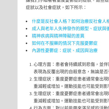
讓我們仔細看看重度憂鬱症的症狀，這些
症狀以及社會症狀，如下所示：
什麼是反社會人格？如何治療反社會人
成人與老年人失神發作的類型、症狀與
精神疾病與精神障礙的差異
如何在不服藥的情況下克服憂鬱症
內源性憂鬱症：症狀、成因與治療
心理方面：患者會持續感到悲傷，並伴
表現為反覆出現的自殺意念，無論是否
生理症狀：重度憂鬱症患者通常會出現
重減輕或增加。運動技能也可能受到影
生理症狀：重度憂鬱症患者通常會出現
重減輕或增加。運動技能也可能受到影
行為方面：對以前能帶來滿足感的活動