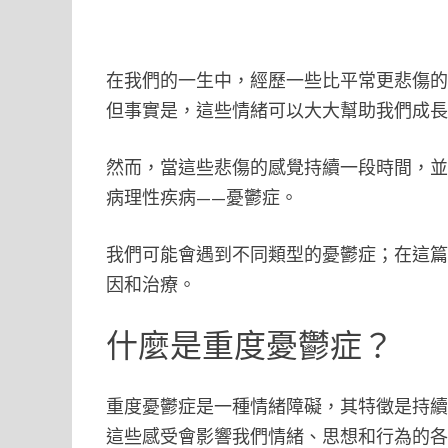
在我們的一生中，經歷一些比平常更悲傷
但事實是，這些情緒可以大大幫助我們成
然而，當這些悲傷的感覺持續一段時間，
病理性疾病——憂鬱症。
我們可能會遇到不同類型的憂鬱症；在這篇文
因和治療。
什麼是重度憂鬱症？
重度憂鬱症是一種情緒障礙，其特徵是持
這些感受會影響我們情緒、思想和行為的