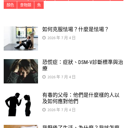
顏色
食物類
魚
如何克服怯場？什麼是怯場？
2026 年 7 月 4 日
恐慌症：症狀、DSM-V診斷標準與治
療
2026 年 7 月 4 日
有毒的父母：他們是什麼樣的人以
及如何應對他們
2026 年 7 月 4 日
我厭倦了生活，為什麼？我該怎麼