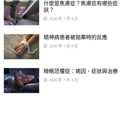
什麼是焦慮症？焦慮症有哪些症
狀？
2026 年 7 月 4 日
精神病患者被拋棄時的反應
2026 年 7 月 4 日
睡眠恐懼症：病因、症狀與治療
2026 年 7 月 4 日