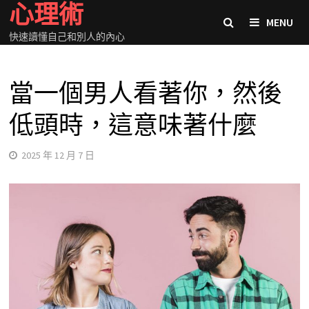
心理術
Skip
MENU
to
快速讀懂自己和別人的內心
content
當一個男人看著你，然後
低頭時，這意味著什麼
2025 年 12 月 7 日