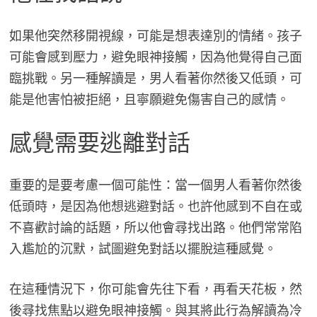
如果他突然移開視線，可能是想表達別的情緒。孩子
可能會感到壓力，避免眼神接觸，因為他覺得自己面
臨挑戰。另一種解讀是，男人看著你然後又低頭，可
能是他害怕被拒絕，且寧願避免傷害自己的感情。
感覺需要逃離對話
重要的是要考慮一個可能性：當一個男人看著你然後
低頭時，是因為他想逃避對話。也許他感到不自在或
不喜歡討論的話題，所以他會尋找出路。他們常常陷
入尷尬的沉默，試圖避免對話以擺脫這種感覺。
在這種情況下，你可能會先往下看，再看天花板，然
後尋找焦點以避免眼神接觸。與其將此行為解讀為冷