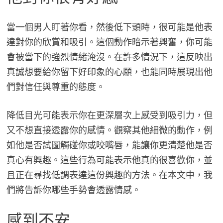
當一個男人盯著你看，然後低下頭時，很可能是他表
達對你的欣賞和吸引。這個動作暗示著興奮，你可能
會被當下的強烈情緒淹沒。在許多情況下，這反映出
真誠想要給你留下好印象的心願，也能同時展現出他
們對信任與尊重的態度。
降低目光可能表示你在更深層次上感受到吸引力，但
又不想直接透露你的感情。觀察其他細微的動作，例
如他是否試圖觸碰你或咬嘴唇，能讓你更清楚他是否
真心有興趣。這些行為可能表示他真的很喜歡你，並
且正在尋找低調表達這份興趣的方法。在本文中，我
們將告訴你哪些手勢會透露情感。
感到不安