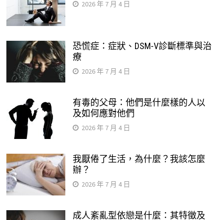
2026 年 7 月 4 日
恐慌症：症狀、DSM-V診斷標準與治
療
2026 年 7 月 4 日
有毒的父母：他們是什麼樣的人以
及如何應對他們
2026 年 7 月 4 日
我厭倦了生活，為什麼？我該怎麼
辦？
2026 年 7 月 4 日
成人紊亂型依戀是什麼：其特徵及