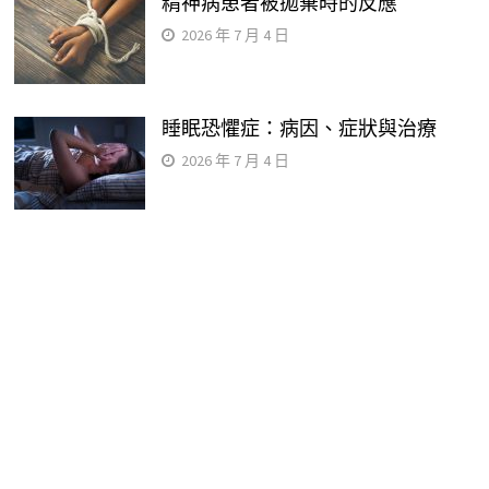
精神病患者被拋棄時的反應
2026 年 7 月 4 日
睡眠恐懼症：病因、症狀與治療
2026 年 7 月 4 日