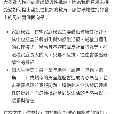
大多數人傾向於提出破壞性批評，因為我們普遍未接
受過如何提出建設性批評的教育。影響破壞性批評發
出的另外兩個面向是：
家庭模式：有些家庭模式主要鼓勵破壞性批評，
其中包括基於戲劇化與抑鬱生活觀、威權且僵化
的心理模式、衝動且不適應或反社會行為等。在
這種家庭長大的人，只要不反抗，往往會做出破
壞性的批評。
個人生活史：某些童年創傷（虐待、忽視、遺
棄……）或類似的負面經歷會造成內心痛苦，若
未妥善處理並克服問題，將使此人無法發展建設
性的批評，而這種批評基於對生活的全然喜悅、
感恩與信任
在本文中，你會找到關於如何打破心理模式的資訊。