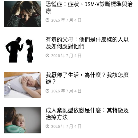
恐慌症：症狀、DSM-V診斷標準與治
療
2026 年 7 月 4 日
有毒的父母：他們是什麼樣的人以
及如何應對他們
2026 年 7 月 4 日
我厭倦了生活，為什麼？我該怎麼
辦？
2026 年 7 月 4 日
成人紊亂型依戀是什麼：其特徵及
治療方法
2026 年 7 月 4 日