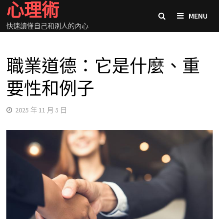
心理術
Skip
MENU
to
快速讀懂自己和別人的內心
content
職業道德：它是什麼、重
要性和例子
2025 年 11 月 5 日