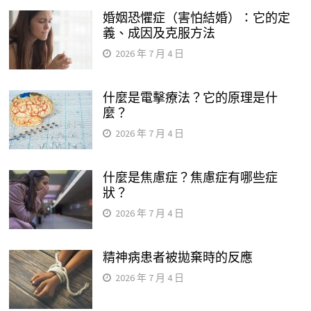
婚姻恐懼症（害怕結婚）：它的定
義、成因及克服方法
2026 年 7 月 4 日
什麼是電擊療法？它的原理是什
麼？
2026 年 7 月 4 日
什麼是焦慮症？焦慮症有哪些症
狀？
2026 年 7 月 4 日
精神病患者被拋棄時的反應
2026 年 7 月 4 日