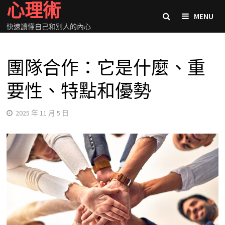
心理術
Skip
MENU
to
快速讀懂自己和別人的內心
content
團隊合作：它是什麼、重
要性、特點和優勢
2025 年 11 月 5 日