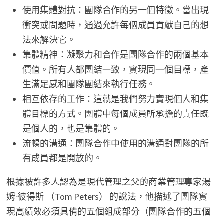
使用集體對抗：團隊合作的另一個特徵。當出現
衝突或問題時，通過允許每個成員貢獻自己的想
法來解決它。
集體精神：凝聚力和合作是團隊合作的兩個基本
價值。所有人都團結一致，實現同一個目標，產
生滿足感和團隊團結來執行任務。
相互依存的工作：這就是我們努力實現個人和集
體目標的方式。團體中每個成員所承擔的責任既
是個人的，也是集體的。
流暢的溝通：團隊合作中使用的溝通對團隊的所
有成員都是開放的。
根據被許多人認為是現代管理之父的商業管理專家湯
姆·彼得斯 （Tom Peters） 的說法，他描述了團隊實
現高績效必須具備的五個組成部分（團隊合作的五個