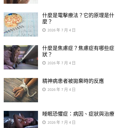
什麼是電擊療法？它的原理是什
麼？
2026 年 7 月 4 日
什麼是焦慮症？焦慮症有哪些症
狀？
2026 年 7 月 4 日
精神病患者被拋棄時的反應
2026 年 7 月 4 日
睡眠恐懼症：病因、症狀與治療
2026 年 7 月 4 日