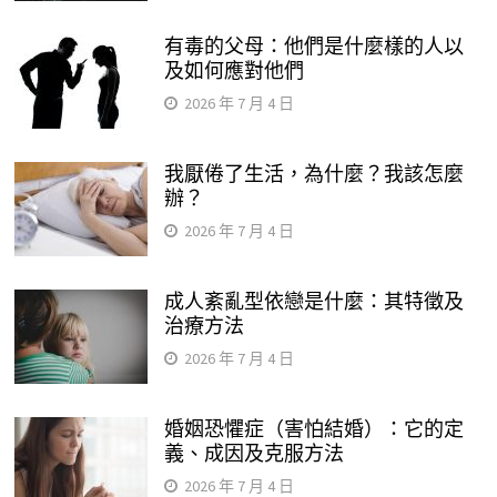
有毒的父母：他們是什麼樣的人以
及如何應對他們
2026 年 7 月 4 日
我厭倦了生活，為什麼？我該怎麼
辦？
2026 年 7 月 4 日
成人紊亂型依戀是什麼：其特徵及
治療方法
2026 年 7 月 4 日
婚姻恐懼症（害怕結婚）：它的定
義、成因及克服方法
2026 年 7 月 4 日