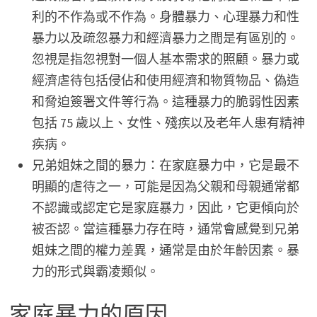
利的不作為或不作為。身體暴力、心理暴力和性
暴力以及疏忽暴力和經濟暴力之間是有區別的。
忽視是指忽視對一個人基本需求的照顧。暴力或
經濟虐待包括侵佔和使用經濟和物質物品、偽造
和脅迫簽署文件等行為。這種暴力的脆弱性因素
包括 75 歲以上、女性、殘疾以及老年人患有精神
疾病。
兄弟姐妹之間的暴力：在家庭暴力中，它是最不
明顯的虐待之一，可能是因為父親和母親通常都
不認識或認定它是家庭暴力，因此，它更傾向於
被否認。當這種暴力存在時，通常會感覺到兄弟
姐妹之間的權力差異，通常是由於年齡因素。暴
力的形式與霸凌類似。
家庭暴力的原因