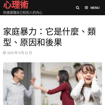
心理術
Skip
MENU
to
快速讀懂自己和別人的內心
content
家庭暴力：它是什麼、類
型、原因和後果
2025 年 9 月 21 日