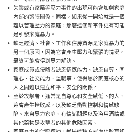
失業或有家屬等壓力事件的出現可能會加劇家庭
內部的緊張關係。同樣，如果從一開始就是一個
難以管理壓力的家庭，那麼這個新事件更有可能
是引發家庭暴力。
缺乏經濟、社會、工作和住房資源是家庭暴力的
另一個原因，因為它會產生壓力和緊張的情況，
最終可能會得到暴力解決。
家庭成員或侵略者缺乏情感能力。缺乏自尊、同
理心、社交能力、溫暖等，使得屬於家庭核心的
人之間難以建立和平、安全的關係。
至於攻擊者，通常是自尊心和安全感低下的人，
這會產生挫敗感，以及缺乏衝動控制和情感缺
陷。來自暴力家庭、有情緒問題以及濫用酒精或
其他藥物是攻擊者的其他危險因素。
家庭暴力的代際傳播，通過這種方式內化教育和