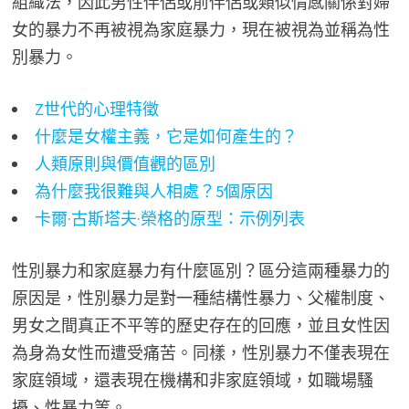
組織法，因此男性伴侶或前伴侶或類似情感關係對婦
女的暴力不再被視為家庭暴力，現在被視為並稱為性
別暴力。
Z世代的心理特徵
什麼是女權主義，它是如何產生的？
人類原則與價值觀的區別
為什麼我很難與人相處？5個原因
卡爾·古斯塔夫·榮格的原型：示例列表
性別暴力和家庭暴力有什麼區別？區分這兩種暴力的
原因是，性別暴力是對一種結構性暴力、父權制度、
男女之間真正不平等的歷史存在的回應，並且女性因
為身為女性而遭受痛苦。同樣，性別暴力不僅表現在
家庭領域，還表現在機構和非家庭領域，如職場騷
擾、性暴力等。