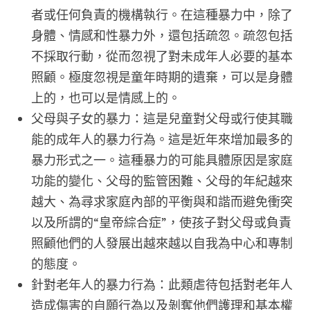
者或任何負責的機構執行。在這種暴力中，除了
身體、情感和性暴力外，還包括疏忽。疏忽包括
不採取行動，從而忽視了對未成年人必要的基本
照顧。極度忽視是童年時期的遺棄，可以是身體
上的，也可以是情感上的。
父母與子女的暴力：這是兒童對父母或行使其職
能的成年人的暴力行為。這是近年來增加最多的
暴力形式之一。這種暴力的可能具體原因是家庭
功能的變化、父母的監管困難、父母的年紀越來
越大、為尋求家庭內部的平衡與和諧而避免衝突
以及所謂的“皇帝綜合症”，使孩子對父母或負責
照顧他們的人發展出越來越以自我為中心和專制
的態度。
針對老年人的暴力行為：此類虐待包括對老年人
造成傷害的自願行為以及剝奪他們護理和基本權