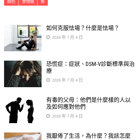
顏色
食物類
魚
如何克服怯場？什麼是怯場？
2026 年 7 月 4 日
恐慌症：症狀、DSM-V診斷標準與治
療
2026 年 7 月 4 日
有毒的父母：他們是什麼樣的人以
及如何應對他們
2026 年 7 月 4 日
我厭倦了生活，為什麼？我該怎麼