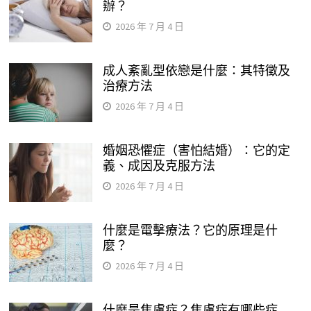
辦？
2026 年 7 月 4 日
成人紊亂型依戀是什麼：其特徵及
治療方法
2026 年 7 月 4 日
婚姻恐懼症（害怕結婚）：它的定
義、成因及克服方法
2026 年 7 月 4 日
什麼是電擊療法？它的原理是什
麼？
2026 年 7 月 4 日
什麼是焦慮症？焦慮症有哪些症