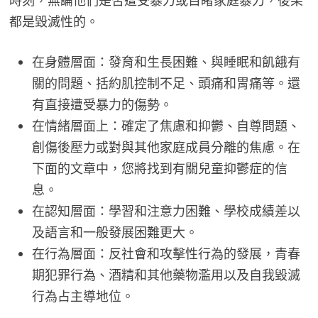
時刻，無論他們是否遭受暴力或目睹家庭暴力，後果
都是毀滅性的。
在身體層面：發育和生長困難、與睡眠和飢餓有
關的問題、括約肌控制不足、頭痛和胃痛等。還
有直接遭受暴力的傷勢。
在情緒層面上：確定了焦慮和抑鬱、自尊問題、
創傷後壓力或對與其他家庭成員分離的焦慮。在
下面的文章中，您將找到有關兒童抑鬱症的信
息。
在認知層面：學習和注意力困難、學校成績差以
及語言和一般發展困難更大。
在行為層面：反社會和攻擊性行為的發展，青春
期犯罪行為、酒精和其他藥物濫用以及自我毀滅
行為占主導地位。