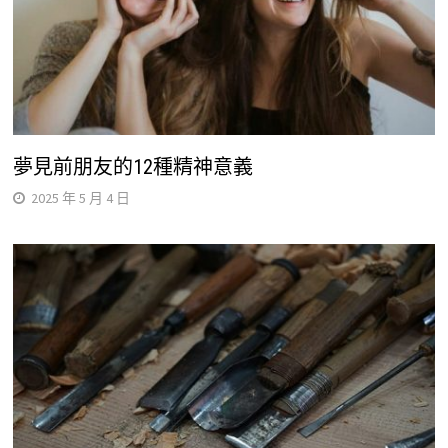
夢見前朋友的12種精神意義
2025 年 5 月 4 日