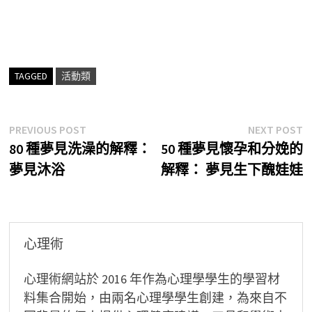
TAGGED
活動類
文
Previous
N
PREVIOUS POST
NEXT POST
post:
p
80 種夢見洗澡的解釋：
50 種夢見懷孕和分娩的
章
夢見沐浴
解釋： 夢見生下醜娃娃
導
覽
心理術
心理術網站於 2016 年作為心理學學生的學習材
料集合開始，由兩名心理學學生創建，為來自不