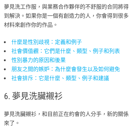
夢見洗工作服，與業務合作夥伴的不舒服的合同將得
到解決。如果你是一個有創造力的人，你會得到很多
材料來創作你的作品。
什麼是性別歧視：定義和例子
社會價值觀：它們是什麼、類型、例子和列表
性別暴力的原因和後果
朋友之間的嫉妒：為什麼會發生以及如何避免
社會排斥：它是什麼、類型、例子和建議
6. 夢見洗臟襯衫
夢見洗臟襯衫，和目前正在約會的人分手，新的關係
來了。