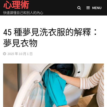
心理術
Skip
MENU
to
快速讀懂自己和別人的內心
content
45 種夢見洗衣服的解釋：
夢見衣物
2025 年 10 月 1 日