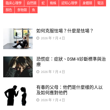
臨床心理學
自然類
蛇
蜘蛛
認知心理學
身體類
電話
顏色
食物類
魚
如何克服怯場？什麼是怯場？
2026 年 7 月 4 日
恐慌症：症狀、DSM-V診斷標準與治
療
2026 年 7 月 4 日
有毒的父母：他們是什麼樣的人以
及如何應對他們
2026 年 7 月 4 日