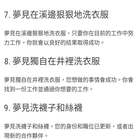
7. 夢見在溪邊狠狠地洗衣服
夢見在溪邊狠狠地洗衣服，只要你在目前的工作中努
力工作，你就會以良好的結果取得成功。
8. 夢見獨自在井裡洗衣服
夢見獨自在井裡洗衣服，您想做的事情會成功。你會
找到一份工作並通過你想要的工作。
9. 夢見洗襪子和絲襪
夢見洗襪子和絲襪，您的身份和職位已更新，或者出
現新的合作夥伴。