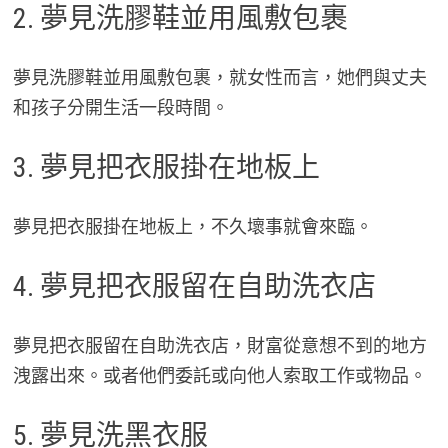
2. 夢見洗膠鞋並用風敷包裹
夢見洗膠鞋並用風敷包裹，就女性而言，她們與丈夫
和孩子分開生活一段時間。
3. 夢見把衣服掛在地板上
夢見把衣服掛在地板上，不久壞事就會來臨。
4. 夢見把衣服留在自助洗衣店
夢見把衣服留在自助洗衣店，財富從意想不到的地方
洩露出來。或者他們委託或向他人索取工作或物品。
5. 夢見洗黑衣服