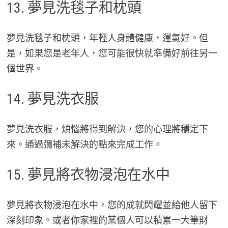
13. 夢見洗毯子和枕頭
夢見洗毯子和枕頭，年輕人身體健康，運氣好。但
是，如果您是老年人，您可能很快就準備好前往另一
個世界。
14. 夢見洗衣服
夢見洗衣服，煩惱將得到解決，您的心理將穩定下
來。通過彌補未解決的點來完成工作。
15. 夢見將衣物浸泡在水中
夢見將衣物浸泡在水中，您的成就閃耀並給他人留下
深刻印象。或者你家裡的某個人可以積累一大筆財