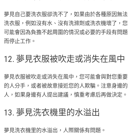
夢見自己要洗衣服卻洗不了，如果由於各種原因無法
洗衣服，例如沒有水、沒有洗滌劑或洗衣機壞了，您
可能會因為負擔不起周圍的情況或必要的手段有問題
而停止工作。
12. 夢見衣服被吹走或消失在風中
夢見衣服被吹走或消失在風中，您可能會與對您重要
的人分手，或者被故意接近您的人欺騙。注意身邊的
人，如果身邊有人提出建議，慎重考慮后再做決定。
13. 夢見洗衣機里的水溢出
夢見洗衣機里的水溢出，人際關係有問題。