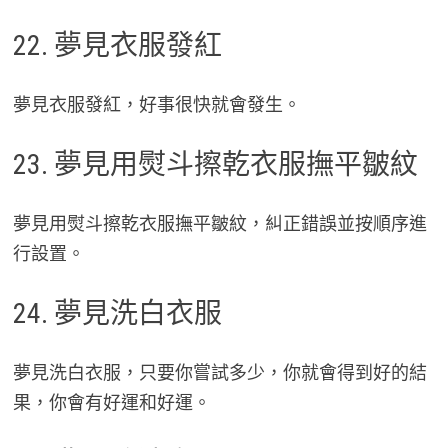
22. 夢見衣服發紅
夢見衣服發紅，好事很快就會發生。
23. 夢見用熨斗擦乾衣服撫平皺紋
夢見用熨斗擦乾衣服撫平皺紋，糾正錯誤並按順序進
行設置。
24. 夢見洗白衣服
夢見洗白衣服，只要你嘗試多少，你就會得到好的結
果，你會有好運和好運。