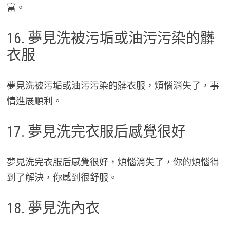
富。
16. 夢見洗被污垢或油污污染的髒
衣服
夢見洗被污垢或油污污染的髒衣服，煩惱消失了，事
情進展順利。
17. 夢見洗完衣服后感覺很好
夢見洗完衣服后感覺很好，煩惱消失了，你的煩惱得
到了解決，你感到很舒服。
18. 夢見洗內衣