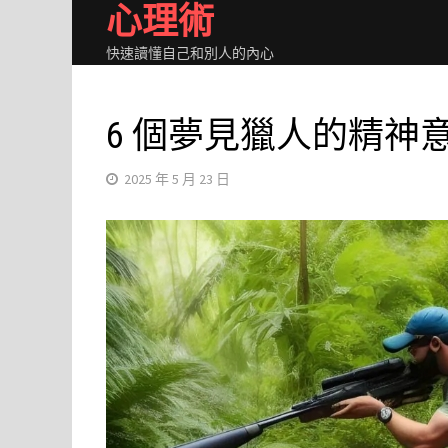
心理術
Skip
to
快速讀懂自己和別人的內心
content
6 個夢見獵人的精神
2025 年 5 月 23 日