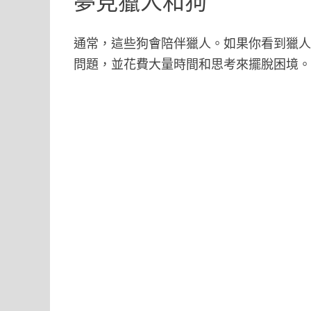
夢見獵人和狗
通常，這些狗會陪伴獵人。如果你看到獵
問題，並花費大量時間和思考來擺脫困境