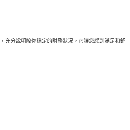
夢，充分說明瞭你穩定的財務狀況。它讓您感到滿足和舒
。