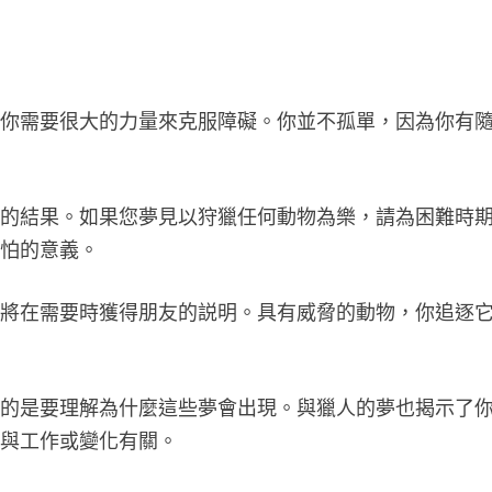
。你需要很大的力量來克服障礙。你並不孤單，因為你有
爭的結果。如果您夢見以狩獵任何動物為樂，請為困難時
可怕的意義。
您將在需要時獲得朋友的説明。具有威脅的動物，你追逐
要的是要理解為什麼這些夢會出現。與獵人的夢也揭示了
還與工作或變化有關。