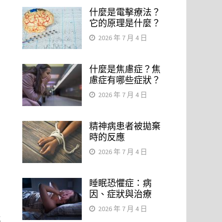
什麼是電擊療法？
它的原理是什麼？
2026 年 7 月 4 日
什麼是焦慮症？焦
慮症有哪些症狀？
2026 年 7 月 4 日
精神病患者被拋棄
時的反應
2026 年 7 月 4 日
睡眠恐懼症：病
。
因、症狀與治療
2026 年 7 月 4 日
止