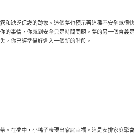
暴露和缺乏保護的跡象。這個夢也預示著這種不安全感很
擾你的事情，你感到安全只是時間問題。夢的另一個含義
消失，你已經準備好進入一個新的階段。
紐帶。在夢中，小鴨子表現出家庭幸福。這是安排家庭聚