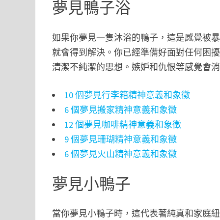
夢見鴨子浴
如果你夢見一隻沐浴的鴨子，這是感覺被
就會得到解決。你已經準備好面對任何困
清潔不純潔的思想。嫉妒和仇恨等感覺會
10 個夢見行李箱精神意義和象徵
6 個夢見搬家精神意義和象徵
12 個夢見咖啡精神意義和象徵
9 個夢見珊瑚精神意義和象徵
6 個夢見火山精神意義和象徵
夢見小鴨子
當你夢見小鴨子時，這代表著純真和家庭