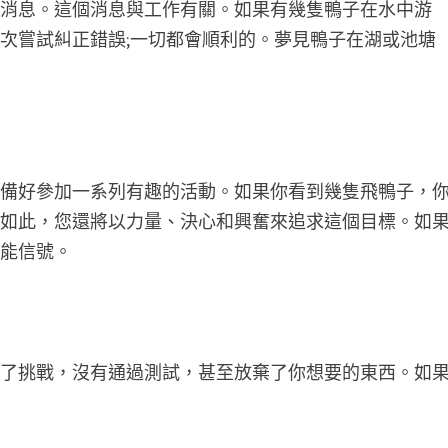
好消息。這個消息與工作有關。如果有幾隻鴨子在水中游
次嘗試糾正錯誤;一切都會順利的。夢見鴨子在湖或池塘
準備好參加一系列有趣的活動。如果你看到幾隻飛鴨子，
僅如此，您還將以力量、決心和興奮來追求這個目標。如
智能信號。
過了挑戰，沒有通過測試，甚至放棄了你想要的東西。如