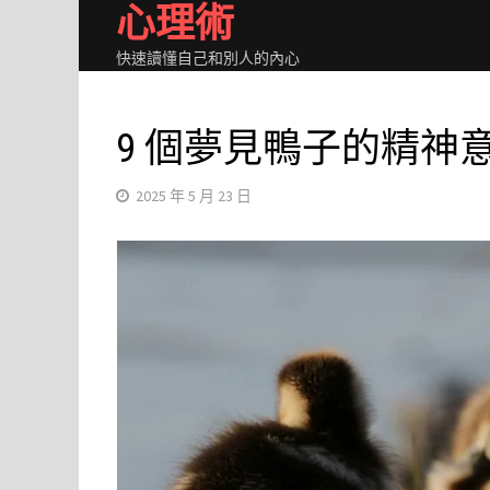
心理術
Skip
to
快速讀懂自己和別人的內心
content
9 個夢見鴨子的精神
2025 年 5 月 23 日