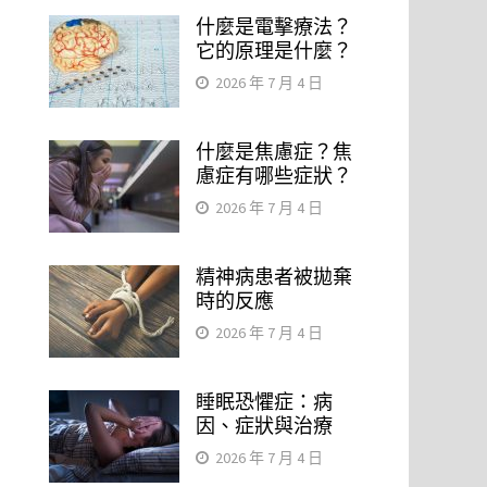
什麼是電擊療法？
它的原理是什麼？
2026 年 7 月 4 日
什麼是焦慮症？焦
慮症有哪些症狀？
2026 年 7 月 4 日
精神病患者被拋棄
時的反應
2026 年 7 月 4 日
睡眠恐懼症：病
因、症狀與治療
2026 年 7 月 4 日