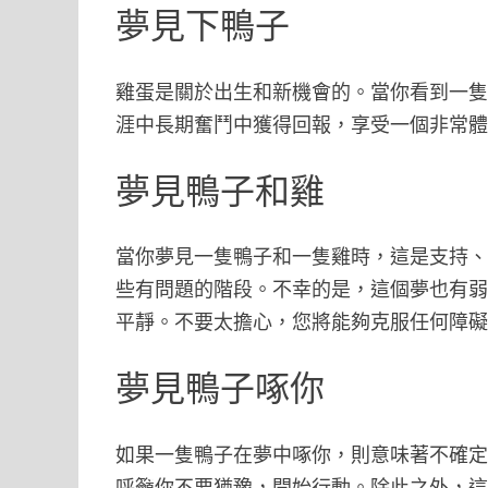
夢見下鴨子
雞蛋是關於出生和新機會的。當你看到一
涯中長期奮鬥中獲得回報，享受一個非常
夢見鴨子和雞
當你夢見一隻鴨子和一隻雞時，這是支持
些有問題的階段。不幸的是，這個夢也有
平靜。不要太擔心，您將能夠克服任何障
夢見鴨子啄你
如果一隻鴨子在夢中啄你，則意味著不確
呼籲你不要猶豫，開始行動。除此之外，