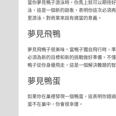
當你夢見鴨子游泳時，你馬上就可以期待
泳，這是一個新的跡象，表明你這次必須再
里游泳，對商業來說有適當的意義。
夢見飛鴨
夢見飛鴨子很美味。當鴨子獨自飛行時，
必須為新的目標和新的挑戰做好準備。不
鴨子從你身邊飛走，這是一個解決難題的
夢見鴨蛋
如果你在巢裡發現一個鴨蛋，這表明你錯
蛋不在巢中，你會很幸運。