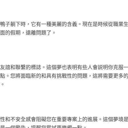
隻鴨子躺下時，它有一種美麗的含義。現在是時候從職業
體面的假期，遠離問題了。
、友誼和聯繫的標誌。這個夢也表明有些人會説明你克服
弱點。您將面臨新的和具有挑戰性的問題，這將需要更多
礙。
定性和不安全感會阻礙您在重要專案上的進展。這個夢境
這是一個警告，提醒您嘗試更樂觀一點。