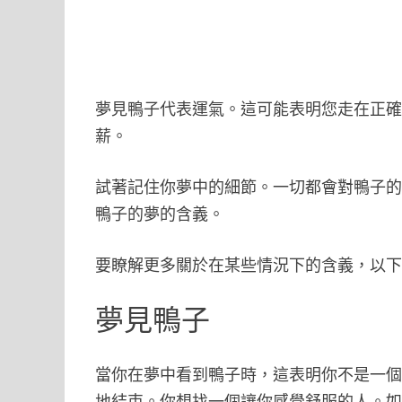
夢見鴨子代表運氣。這可能表明您走在正
薪。
試著記住你夢中的細節。一切都會對鴨子
鴨子的夢的含義。
要瞭解更多關於在某些情況下的含義，以
夢見鴨子
當你在夢中看到鴨子時，這表明你不是一
地結束。你想找一個讓你感覺舒服的人。