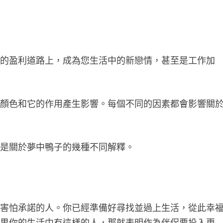
確的盈利道路上，成為您生活中的新戀情，甚至是工作加
的顏色和它的作用產生影響。每個不同的因素都會影響關
下是關於夢中鴨子的幾種不同解釋。
個害怕承諾的人。你已經準備好尋找並過上生活，從此幸
如果你的生活中有這樣的人，那就表明作為伴侶要投入更