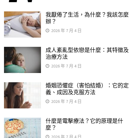
我厭倦了生活，為什麼？我該怎麼
辦？
2026 年 7 月 4 日
成人紊亂型依戀是什麼：其特徵及
治療方法
2026 年 7 月 4 日
婚姻恐懼症（害怕結婚）：它的定
義、成因及克服方法
2026 年 7 月 4 日
什麼是電擊療法？它的原理是什
麼？
2026 年 7 月 4 日