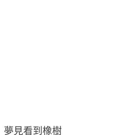
夢見看到橡樹