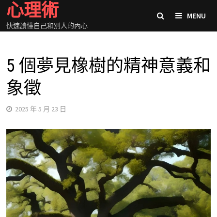
心理術
Skip
MENU
to
快速讀懂自己和別人的內心
content
5 個夢見橡樹的精神意義和
象徵
2025 年 5 月 23 日