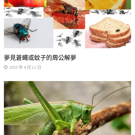
夢見蒼蠅或蚊子的周公解夢
2023 年 4 月 12 日