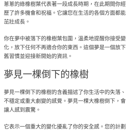
蔥蔥的綠橡樹葉代表著一段成長時期，在此期間你經
歷了許多機會和祝福。它讓您在生活的各個方面都能
茁壯成長。
你在夢中被落下的橡樹葉包圍，溫柔地提醒你接受變
化，放下任何不再適合你的東西。這個夢是一個放下
舊習慣並迎接新開始的資訊。
夢見一棵倒下的橡樹
夢見一棵倒下的橡樹的含義描述了你生活中的失落、
不穩定或重大劇變的感覺。夢見一棵大橡樹倒下，會
讓人感到震驚。
它表示一個重大的變化擾亂了你的安全感。您的計劃