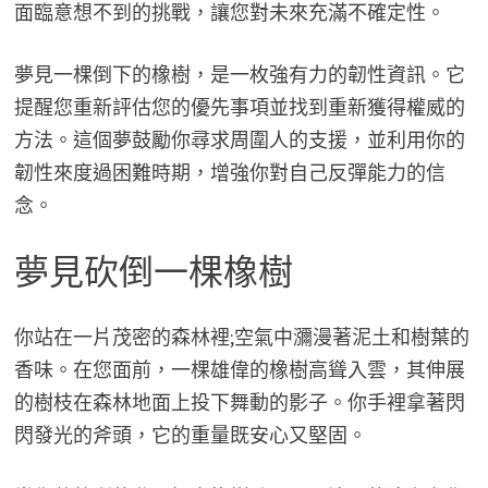
面臨意想不到的挑戰，讓您對未來充滿不確定性。
夢見一棵倒下的橡樹，是一枚強有力的韌性資訊。它
提醒您重新評估您的優先事項並找到重新獲得權威的
方法。這個夢鼓勵你尋求周圍人的支援，並利用你的
韌性來度過困難時期，增強你對自己反彈能力的信
念。
夢見砍倒一棵橡樹
你站在一片茂密的森林裡;空氣中瀰漫著泥土和樹葉的
香味。在您面前，一棵雄偉的橡樹高聳入雲，其伸展
的樹枝在森林地面上投下舞動的影子。你手裡拿著閃
閃發光的斧頭，它的重量既安心又堅固。