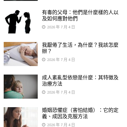
有毒的父母：他們是什麼樣的人以
及如何應對他們
2026 年 7 月 4 日
我厭倦了生活，為什麼？我該怎麼
辦？
2026 年 7 月 4 日
成人紊亂型依戀是什麼：其特徵及
治療方法
2026 年 7 月 4 日
婚姻恐懼症（害怕結婚）：它的定
義、成因及克服方法
2026 年 7 月 4 日