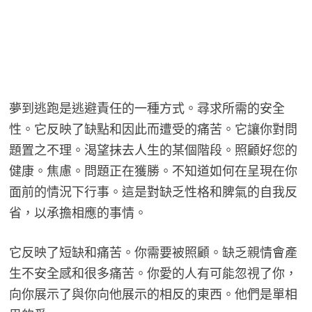
夢到逃跑是逃避責任的一種方式。尋求所需的安全
性。它反映了缺點和因此而遭受的痛苦。它讓你對問
題置之不理。渴望抹去人生的某個階段。照顧好您的
健康。焦慮。問題正在獲勝。不知道如何在呈現在你
面前的情況下行事。這是對缺乏性格和脾氣的自我反
省，以承擔相應的事情。
它反映了短缺和痛苦。你需要被照顧。缺乏親情會產
生不安全感和很多痛苦。你愛的人有可能忽視了你，
向你展示了與你向他展示的相反的東西。他們是單相