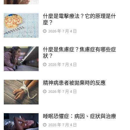
什麼是電擊療法？它的原理是什
麼？
2026 年 7 月 4 日
什麼是焦慮症？焦慮症有哪些症
狀？
2026 年 7 月 4 日
精神病患者被拋棄時的反應
2026 年 7 月 4 日
睡眠恐懼症：病因、症狀與治療
2026 年 7 月 4 日