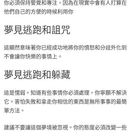
你必須保持警覺和專注，因為在現實中會有人打算在
他們自己的方便的時候利用你
夢見逃跑和詛咒
這顯然意味著你已經成功地將你的憤怒和分歧外化到
不會讓你快樂的事情上。
夢見逃跑和躲藏
這是懦弱。知道有些事情你必須處理，你寧願不解決
它。害怕失敗和拿走你相信的東西是無所事事的最簡
單方法。
建議不要讓這個夢境被忽視。你的態度必須改變一些