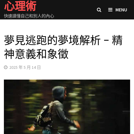
心理術
Skip
MENU
to
快速讀懂自己和別人的內心
content
夢見逃跑的夢境解析 – 精
神意義和象徵
2025 年 5 月 14 日