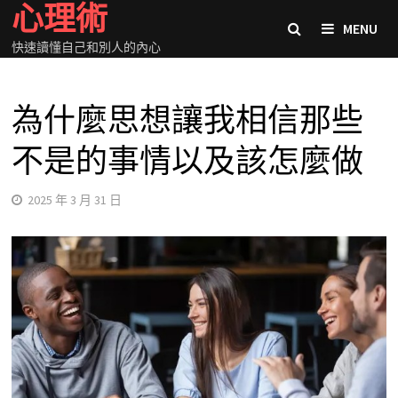
心理術
Skip
MENU
to
快速讀懂自己和別人的內心
content
為什麼思想讓我相信那些
不是的事情以及該怎麼做
2025 年 3 月 31 日