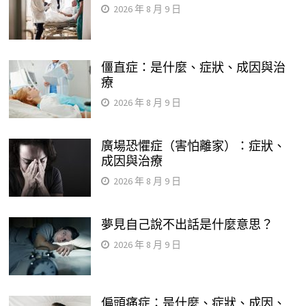
2026 年 8 月 9 日
僵直症：是什麼、症狀、成因與治
療
2026 年 8 月 9 日
廣場恐懼症（害怕離家）：症狀、
成因與治療
2026 年 8 月 9 日
夢見自己說不出話是什麼意思？
2026 年 8 月 9 日
偏頭痛症：是什麼、症狀、成因、