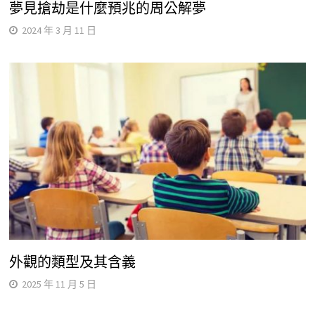
夢見搶劫是什麼預兆的周公解夢
2024 年 3 月 11 日
外觀的類型及其含義
2025 年 11 月 5 日