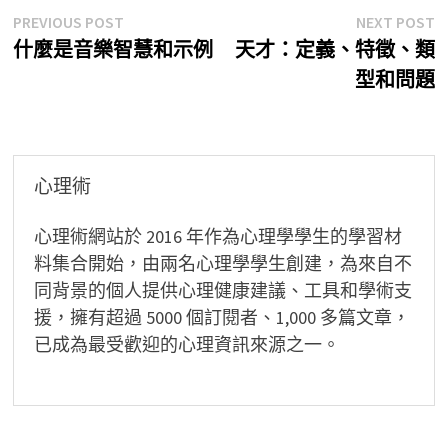
文
Previous
N
PREVIOUS POST
NEXT POST
post:
p
什麼是音樂智慧和示例
天才：定義、特徵、類
章
型和問題
導
覽
心理術
心理術網站於 2016 年作為心理學學生的學習材
料集合開始，由兩名心理學學生創建，為來自不
同背景的個人提供心理健康建議、工具和學術支
援，擁有超過 5000 個訂閱者、1,000 多篇文章，
已成為最受歡迎的心理資訊來源之一。