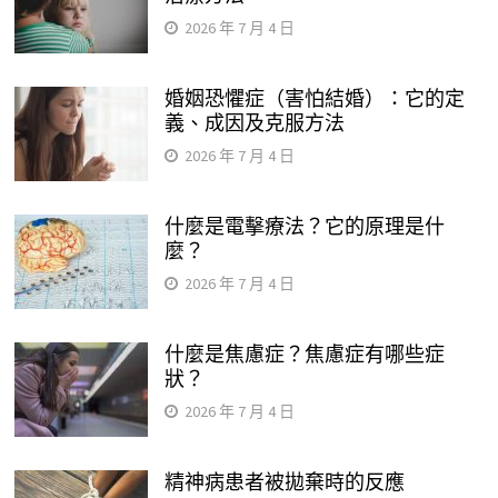
2026 年 7 月 4 日
婚姻恐懼症（害怕結婚）：它的定
義、成因及克服方法
2026 年 7 月 4 日
什麼是電擊療法？它的原理是什
麼？
2026 年 7 月 4 日
什麼是焦慮症？焦慮症有哪些症
狀？
2026 年 7 月 4 日
精神病患者被拋棄時的反應