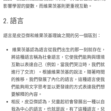
影響學習的變數，而維果茨基則更重視互動。
2. 語言
語言是皮亞傑和維果茨基理論之間的另一個區別：
維果茨基認為語言從我們出生的那一刻就存在，
將這種語言稱為社會語言，它使我們能夠與環境
互動以表達自己（例如，當我們哭泣時，我們就
進行了交流）。根據維果茨基的說法，隨著時間
的推移，我們發展了內化的語言，這種語言使我
們能夠用文字思考並以更發達的方式表達我們想
要解釋的內容。
相反，皮亞傑認為，兒童起初會發展出一種以自
我為中心的語言，也就是說，有了這種語言，兒