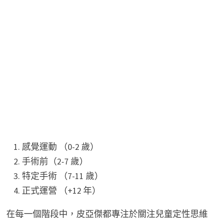
感覺運動 （0-2 歲）
手術前（2-7 歲）
特定手術 （7-11 歲）
正式運營 （+12 年）
在每一個階段中，皮亞傑都專注於關注兒童定性思維