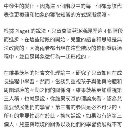
中發生的變化，因為這 4 個階段中的每一個都應該代
表從更複雜和抽象的獲取知識的方式逐漸過渡。
根據 Piaget 的說法，兒童會隨著逐漸經歷這 4 個階段
而進步。在這些階段的開始，兒童的語言和思維是無
法改變的，因為兩者都出現在這些階段的整個發展過
程中，並且是與象徵行為一起形成的。
在維果茨基的社會文化理論中，研究了兒童如何在成
長過程中學習。然而，當談到重視孩子與他與物體和
周圍環境的互動之間的關係時，維果茨基更加重視第
三人稱，也就是說，從維果茨基的理論來看，認為兒
童要發展他們的學習，第三者的參與是必不可少的，
所有的重要性都在於此。換句話說，如果沒有這第三
個人，兒童與環境的關係以及他們的學習發展就不可