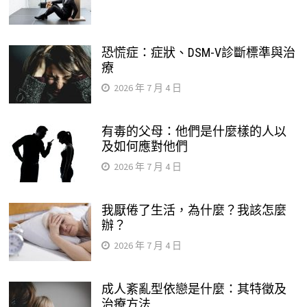
恐慌症：症狀、DSM-V診斷標準與治
療
2026 年 7 月 4 日
有毒的父母：他們是什麼樣的人以
及如何應對他們
2026 年 7 月 4 日
我厭倦了生活，為什麼？我該怎麼
辦？
2026 年 7 月 4 日
成人紊亂型依戀是什麼：其特徵及
治療方法