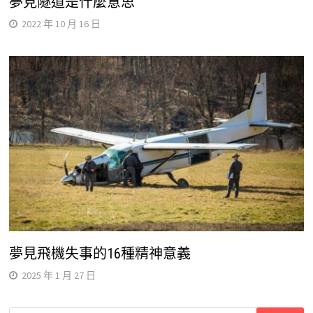
夢見隧道是什麼意思
2022 年 10 月 16 日
夢見飛機失事的16種精神意義
2025 年 1 月 27 日