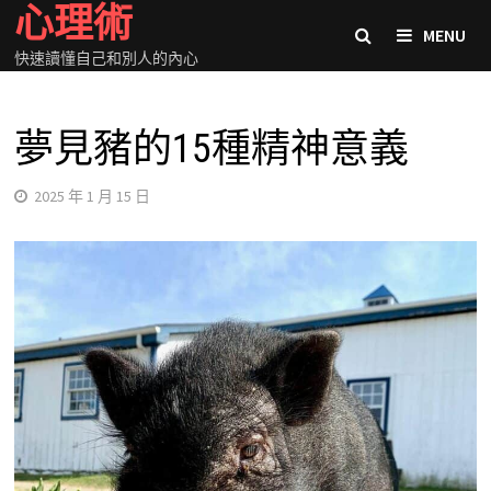
心理術
Skip
MENU
to
快速讀懂自己和別人的內心
content
夢見豬的15種精神意義
2025 年 1 月 15 日