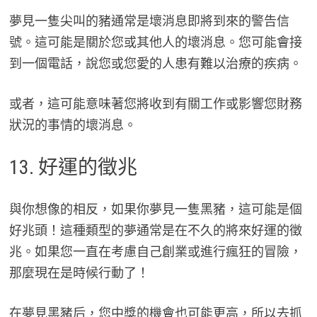
夢見一隻尖叫的豬通常是壞消息即將到來的警告信
號。這可能是關於您或其他人的壞消息。您可能會接
到一個電話，說您或您愛的人患有難以治療的疾病。
或者，這可能意味著您將收到有關工作或影響您財務
狀況的事情的壞消息。
13. 好運的徵兆
與你想像的相反，如果你夢見一隻黑豬，這可能是個
好兆頭！這種類型的夢通常是在不久的將來好運的徵
兆。如果您一直在考慮自己創業或進行瘋狂的冒險，
那麼現在是時候行動了！
在夢見黑豬后，您中獎的機會也可能更高，所以去抓