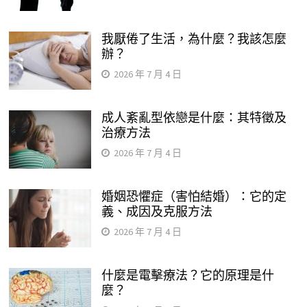
我厭倦了生活，為什麼？我該怎麼
辦？
2026 年 7 月 4 日
成人紊亂型依戀是什麼：其特徵及
治療方法
2026 年 7 月 4 日
婚姻恐懼症（害怕結婚）：它的定
義、成因及克服方法
2026 年 7 月 4 日
什麼是電擊療法？它的原理是什
麼？