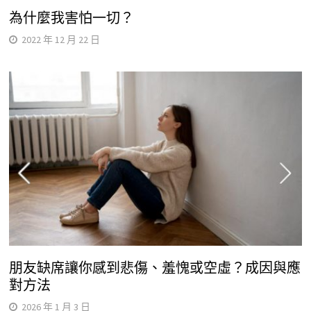
為什麼我害怕一切？
2022 年 12 月 22 日
朋友缺席讓你感到悲傷、羞愧或空虛？成因與應
對方法
2026 年 1 月 3 日