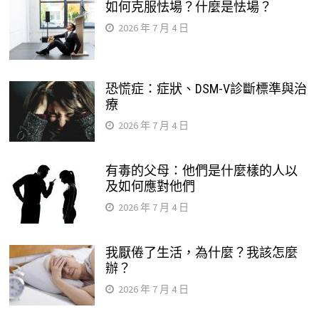
如何克服怯場？什麼是怯場？
2026 年 7 月 4 日
恐慌症：症狀、DSM-V診斷標準與治
療
2026 年 7 月 4 日
有毒的父母：他們是什麼樣的人以
及如何應對他們
2026 年 7 月 4 日
我厭倦了生活，為什麼？我該怎麼
辦？
2026 年 7 月 4 日