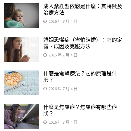
成人紊亂型依戀是什麼：其特徵及
治療方法
2026 年 7 月 4 日
婚姻恐懼症（害怕結婚）：它的定
義、成因及克服方法
2026 年 7 月 4 日
什麼是電擊療法？它的原理是什
麼？
2026 年 7 月 4 日
什麼是焦慮症？焦慮症有哪些症
狀？
2026 年 7 月 4 日