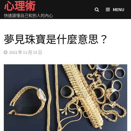
心理術
Skip
MENU
to
快速讀懂自己和別人的內心
content
夢見珠寶是什麼意思？
2022 年 12 月 15 日