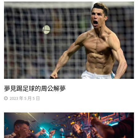
夢見踢足球的周公解夢
2023 年 5 月 5 日