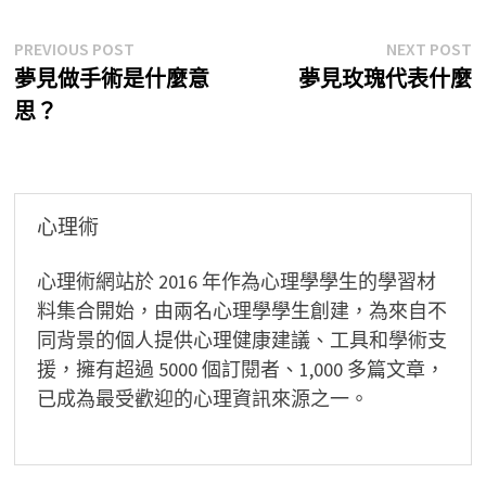
文
Previous
N
PREVIOUS POST
NEXT POST
post:
p
夢見做手術是什麼意
夢見玫瑰代表什麼
章
思？
導
覽
心理術
心理術網站於 2016 年作為心理學學生的學習材
料集合開始，由兩名心理學學生創建，為來自不
同背景的個人提供心理健康建議、工具和學術支
援，擁有超過 5000 個訂閱者、1,000 多篇文章，
已成為最受歡迎的心理資訊來源之一。