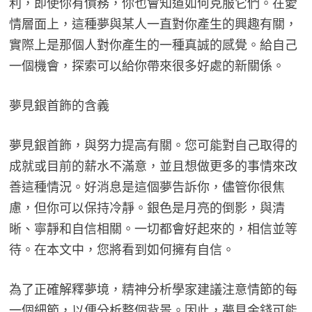
利，即使你有債務，你也會知道如何克服它們。在愛
情層面上，這種夢與某人一直對你產生的興趣有關，
實際上是那個人對你產生的一種真誠的感覺。給自己
一個機會，探索可以給你帶來很多好處的新關係。
夢見銀首飾的含義
夢見銀首飾，與努力提高有關。您可能對自己取得的
成就或目前的薪水不滿意，並且想做更多的事情來改
善這種情況。好消息是這個夢告訴你，儘管你很焦
慮，但你可以保持冷靜。銀色是月亮的倒影，與清
晰、寧靜和自信相關。一切都會好起來的，相信並等
待。在本文中，您將看到如何擁有自信。
為了正確解釋夢境，精神分析學家建議注意情節的每
一個細節，以便分析整個背景。因此，夢見金錢可能