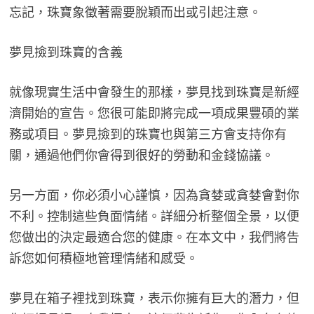
忘記，珠寶象徵著需要脫穎而出或引起注意。
夢見撿到珠寶的含義
就像現實生活中會發生的那樣，夢見找到珠寶是新經
濟開始的宣告。您很可能即將完成一項成果豐碩的業
務或項目。夢見撿到的珠寶也與第三方會支持你有
關，通過他們你會得到很好的勞動和金錢協議。
另一方面，你必須小心謹慎，因為貪婪或貪婪會對你
不利。控制這些負面情緒。詳細分析整個全景，以便
您做出的決定最適合您的健康。在本文中，我們將告
訴您如何積極地管理情緒和感受。
夢見在箱子裡找到珠寶，表示你擁有巨大的潛力，但