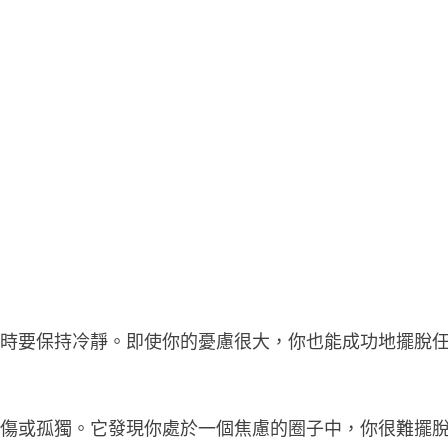
題時要保持冷靜。即使你的憂慮很大，你也能成功地擺脫
悲傷或孤獨。它發現你處於一個焦慮的圈子中，你很難擺