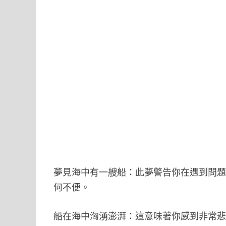
夢見海中有一艘船：此夢警告你在遇到問
何不便。
船在海中洶湧澎湃：這意味著你感到非常