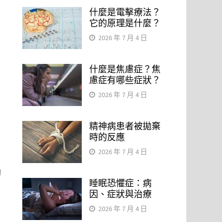
什麼是電擊療法？
它的原理是什麼？
2026 年 7 月 4 日
什麼是焦慮症？焦
慮症有哪些症狀？
2026 年 7 月 4 日
精神病患者被拋棄
時的反應
2026 年 7 月 4 日
夠
睡眠恐懼症：病
因、症狀與治療
2026 年 7 月 4 日