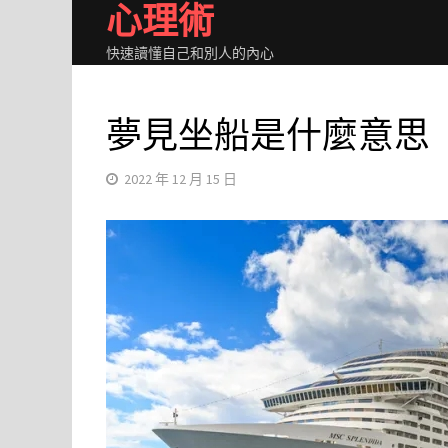
心理術
Skip
to
快速讀懂自己和別人的內心
content
夢見坐船是什麼意思
2022 年 12 月 15 日