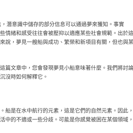
法，潛意識中儲存的部分信息可以通過夢來獲知。事實
這些情緒和感受往往會被壓抑以適應某些社會規範。出於
體來說，夢見一艘船與成功、繁榮和新項目有關，但也與
在這篇文章中，您會發現夢見小船意味著什麼。我們將討
中沉沒時如何解釋它。
願。船是在水中航行的元素，這是它們的自然元素。因此
生活中的不適或一些分歧。可能是你感覺被困在某個領域