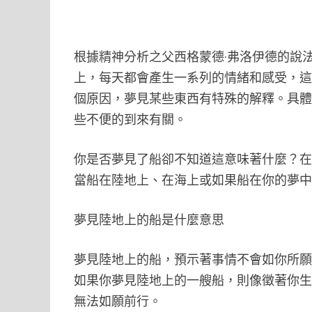
根據精神分析之父西格蒙德·弗洛伊德的說
上，每天都會產生一系列的情緒和感受，
個原因，夢見某些東西有特殊的解釋。具
些不便的到來有關。
你是否夢見了船卻不知道這意味著什麼？
當船在陸地上、在海上或如果船在你的夢
夢見陸地上的船是什麼意思
夢見陸地上的船，預示著事情不會如你所
如果你夢見陸地上的一艘船，則像徵著你
無法如願前行。