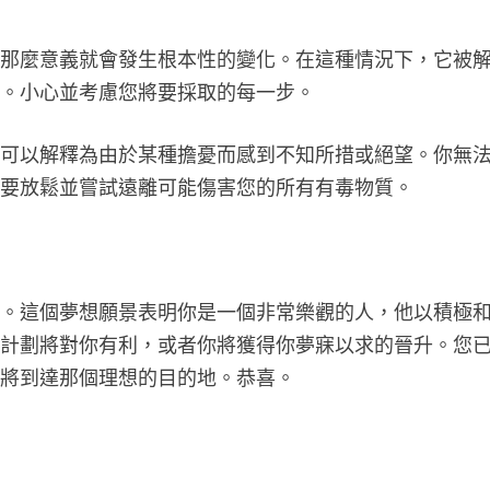
，那麼意義就會發生根本性的變化。在這種情況下，它被
險。小心並考慮您將要採取的每一步。
，可以解釋為由於某種擔憂而感到不知所措或絕望。你無
您要放鬆並嘗試遠離可能傷害您的所有有毒物質。
思。這個夢想願景表明你是一個非常樂觀的人，他以積極
些計劃將對你有利，或者你將獲得你夢寐以求的晉升。您
即將到達那個理想的目的地。恭喜。