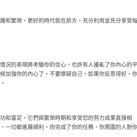
幸運和繁榮。更好的時代就在前方。充分利用並充分享受
和情況的表現將考驗你的信心。也許有人擾亂了你內心的
時候加強你的內心了。不要懷疑自己。如果你反思得好，
量。
成功和富足。它們與繁榮時期和享受您的努力成果直接相
中，一切都進展順利。你完成了你的任務，你周圍的人對