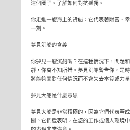
這個圈子。了解如何對抗孤獨。
你走進一艘海上的貨船：它代表著財富、
一刻。
夢見沉船的含義
你夢見一艘沉船嗎？在這種情況下，問題
靜，你會不知所措。夢見沉船警告你，是
將能夠面對任何情況而不會失去本質或力
夢見大船是什麼意思
夢見大船是非常積極的，因為它們代表著
關。它們還表明，在您的工作或個人環境
的表現非常滿意。