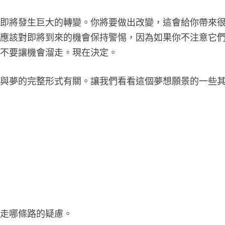
活即將發生巨大的轉變。你將要做出改變，這會給你帶來
你應該對即將到來的機會保持警惕，因為如果你不注意它
。不要讓機會溜走。現在決定。
義與夢的完整形式有關。讓我們看看這個夢想願景的一些
該走哪條路的疑慮。