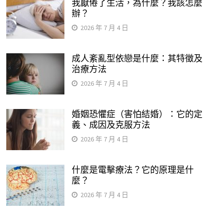
我厭倦了生活，為什麼？我該怎麼
辦？
2026 年 7 月 4 日
成人紊亂型依戀是什麼：其特徵及
治療方法
2026 年 7 月 4 日
婚姻恐懼症（害怕結婚）：它的定
義、成因及克服方法
2026 年 7 月 4 日
什麼是電擊療法？它的原理是什
麼？
2026 年 7 月 4 日