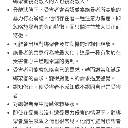
綁架者視為敵人的人也視為敵人。
分離狀態下，受害者會否認並為施暴者所實施的
暴力行為辯護。他們存在著一種注意力偏差，即
忽略施暴者的負面特徵，而只關注並放大其正面
特徵。
可能會出現對綁架者及其動機的理想化現象。
施暴者的善意行為被最大化；這是一種有助於在
受害者心中燃起希望的機制。
受害者可能會忽略自己的需求，轉而讚美和滿足
綁架者的需求，變得對他人的需求過度警覺。
認知修正，使受害者不感知或不認同自己是受害
者。
對綁架者產生情感依賴症狀。
即使在受害者沒有遭受暴力侵害的情況下，對綁
架者產生感激之情也很常見。他們可能對綁架者