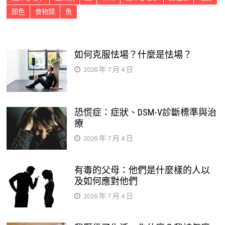
顏色
食物類
魚
如何克服怯場？什麼是怯場？
2026 年 7 月 4 日
恐慌症：症狀、DSM-V診斷標準與治
療
2026 年 7 月 4 日
有毒的父母：他們是什麼樣的人以
及如何應對他們
2026 年 7 月 4 日