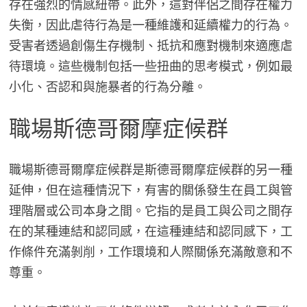
存在強烈的情感紐帶。此外，這對伴侶之間存在權力
失衡，因此虐待行為是一種維護和延續權力的行為。
受害者透過創傷生存機制、抵抗和應對機制來適應虐
待環境。這些機制包括一些扭曲的思考模式，例如最
小化、否認和與施暴者的行為分離。
職場斯德哥爾摩症候群
職場斯德哥爾摩症候群是斯德哥爾摩症候群的另一種
延伸，但在這種情況下，有害的關係發生在員工與管
理階層或公司本身之間。它指的是員工與公司之間存
在的某種連結和認同感，在這種連結和認同感下，工
作條件充滿剝削，工作環境和人際關係充滿敵意和不
尊重。