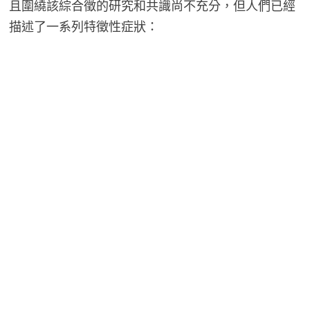
且圍繞該綜合徵的研究和共識尚不充分，但人們已經
描述了一系列特徵性症狀：