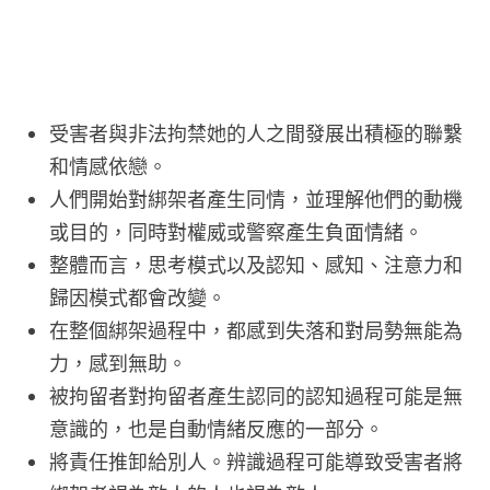
受害者與非法拘禁她的人之間發展出積極的聯繫
和情感依戀。
人們開始對綁架者產生同情，並理解他們的動機
或目的，同時對權威或警察產生負面情緒。
整體而言，思考模式以及認知、感知、注意力和
歸因模式都會改變。
在整個綁架過程中，都感到失落和對局勢無能為
力，感到無助。
被拘留者對拘留者產生認同的認知過程可能是無
意識的，也是自動情緒反應的一部分。
將責任推卸給別人。辨識過程可能導致受害者將