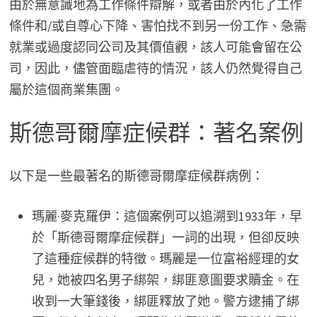
由於無意識地為工作條件辯解，或者由於內化了工作
條件和/或自尊心下降、害怕找不到另一份工作、急需
就業或過度認同公司及其價值觀，該人可能會留在公
司，因此，儘管面臨虐待的情況，該人仍然覺得自己
屬於這個商業集團。
斯德哥爾摩症候群：著名案例
以下是一些最著名的斯德哥爾摩症候群病例：
瑪麗·麥克羅伊：這個案例可以追溯到1933年，早
於「斯德哥爾摩症候群」一詞的出現，但卻反映
了這種症候群的特徵。瑪麗是一位富裕經理的女
兒，她被四名男子綁架，綁匪意圖要求贖金。在
收到一大筆錢後，綁匪釋放了她。警方逮捕了綁