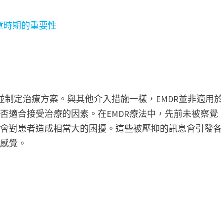
童時期的重要性
並制定治療方案。與其他介入措施一樣，EMDR並非適用
否適合接受治療的因素。在EMDR療法中，先前未被察覺
能會對患者造成相當大的困擾。這些被壓抑的訊息會引發
體感覺。