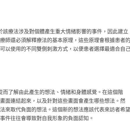
由於該療法涉及對個體產生重大情緒影響的事件，因此建立
治療師還必須解釋療法的基本原理，這些原理會根據患者
紹可以使用的不同雙側刺激方式，以便患者選擇最適合自
，從而了解由此產生的想法、情緒和身體感覺。在這個階
些畫面連結起來，以及針對這些畫面會產生哪些想法。然
想法來取代負面的想法。這個新的想法應該代表來訪者希
些事件往往會導致對自我形象的負面認知。