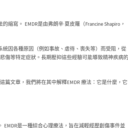
。 EMDR是由弗朗辛·夏皮羅（Francine Shapiro，
該系統因各種原因（例如事故、虐待、喪失等）而受阻，從
、悲傷等特定症狀。長期壓抑這些經驗可能導致精神疾病
讀這篇文章，我們將在其中解釋EMDR 療法：它是什麼，它
。 EMDR是一種綜合心理療法，旨在減輕經歷創傷事件並