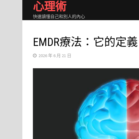
心理術
Skip
to
快速讀懂自己和別人的內心
content
EMDR療法：它的定
2026 年 6 月 21 日