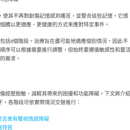
敏，使其不再對創傷記憶感到痛苦，並整合這些記憶。它透
助個體以更適應、更健康的方式來應對特定事件。
包括8個階段。治療旨在盡可能地適應個別情況，因此不
的順序可以根據需要進行調整，但始終要遵循敏感性和靈
者的需求。
創傷經歷脫敏，減輕其帶來的困擾和功能障礙。下文將介
如下，各階段可依實際情況交替進行：
是否患有雙相情感障礙
格特質