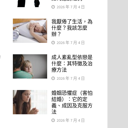
2026 年 7 月 4 日
我厭倦了生活，為
什麼？我該怎麼
辦？
2026 年 7 月 4 日
的
成人紊亂型依戀是
什麼：其特徵及治
療方法
2026 年 7 月 4 日
婚姻恐懼症（害怕
結婚）：它的定
義、成因及克服方
法
2026 年 7 月 4 日