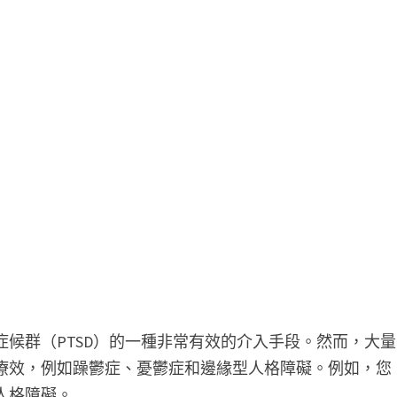
症候群（PTSD）的一種非常有效的介入手段。然而，大量
的療效，例如躁鬱症、憂鬱症和邊緣型人格障礙。例如，您
人格障礙。