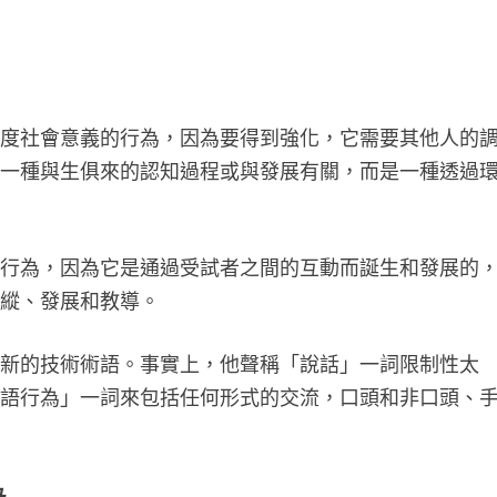
高度社會意義的行為，因為要得到強化，它需要其他人的
是一種與生俱來的認知過程或與發展有關，而是一種透過
的行為，因為它是通過受試者之間的互動而誕生和發展的
操縱、發展和教導。
了新的技術術語。事實上，他聲稱「說話」一詞限制性太
言語行為」一詞來包括任何形式的交流，口頭和非口頭、
。