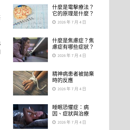
什麼是電擊療法？
它的原理是什麼？
語
2026 年 7 月 4 日
什麼是焦慮症？焦
化
慮症有哪些症狀？
個
2026 年 7 月 4 日
精神病患者被拋棄
時的反應
2026 年 7 月 4 日
睡眠恐懼症：病
因、症狀與治療
2026 年 7 月 4 日