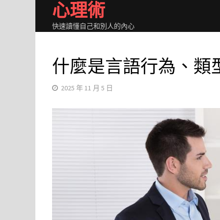
心理術
Skip
to
快速讀懂自己和別人的內心
content
什麼是言語行為、類
2025 年 11 月 5 日