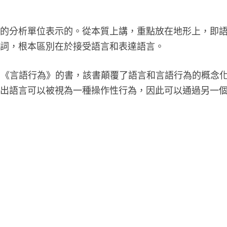
本的分析單位表示的。從本質上講，重點放在地形上，即
容詞，根本區別在於接受語言和表達語言。
寫了一本名為《言語行為》的書，該書顛覆了語言和言語行為的概念
指出語言可以被視為一種操作性行為，因此可以通過另一