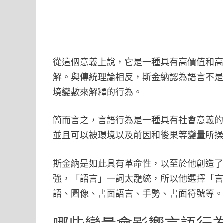
從這個意義上說，它是一種具有高價值和
解。與傳統理論相反，斯金納認為語言不
境變數來解釋的行為。
簡而言之，言語行為是一種具有社會意義
並且可以被環境以及前因和後果等變量所
斯金納是如此具有革命性，以至於他創造
強，「語言」一詞太籠統，所以他選擇「
語、圖像、書面語言、手勢、書面符號等