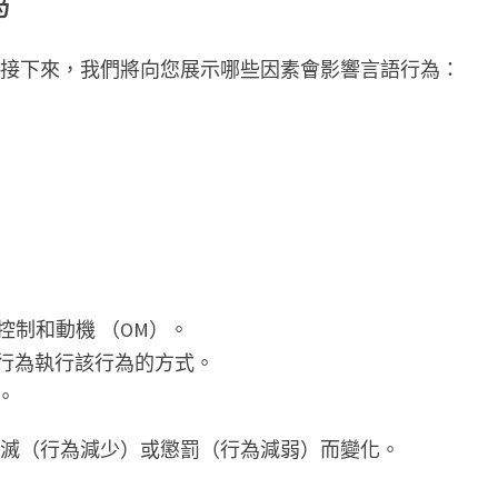
為
。接下來，我們將向您展示哪些因素會影響言語行為：
制和動機 （OM）。
個行為執行該行為的方式。
。
消滅（行為減少）或懲罰（行為減弱）而變化。