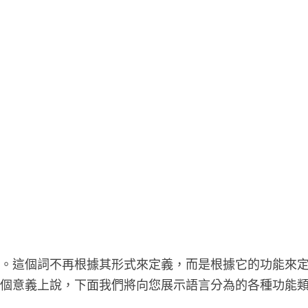
究。這個詞不再根據其形式來定義，而是根據它的功能來
這個意義上說，下面我們將向您展示語言分為的各種功能