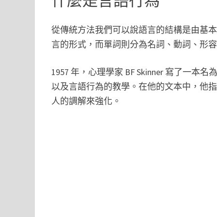
什麼是言語行為
從傳統方法我們可以說語言的結構是由基
言的形式，而單詞則分為名詞、動詞、形
1957 年，心理學家 BF Skinner 
以及言語行為的教學。在他的文本中，他
人的調解來強化。