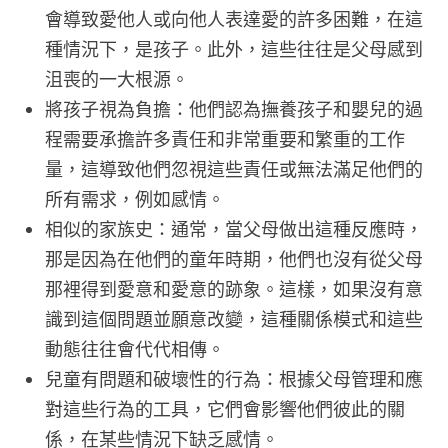
會導致愛他人或向他人表達愛的許多困難，在這
種情況下，是孩子。此外，這些往往是父母感到
沮喪的一大根源。
將孩子視為負擔：他們認為撫養孩子和嬰兒的過
程需要承擔許多責任和非常重要和繁重的工作
量，這導致他們忽視這些責任或無法滿足他們的
所有需求，例如感情。
相似的家族史：通常，當父母做出這種反應時，
那是因為在他們的童年時期，他們也沒有從父母
那裡得到愛意和愛意的跡象。這樣，如果沒有意
識到這個問題並願意改變，這種關係模式和這些
動態往往會代代相傳。
兒童有問題和破壞性的行為：根據父母管理和應
對這些行為的工具，它們會影響他們彼此的關
係，在某些情況下缺乏感情。