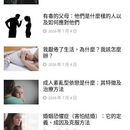
有毒的父母：他們是什麼樣的人以
及如何應對他們
2026 年 7 月 4 日
我厭倦了生活，為什麼？我該怎麼
辦？
2026 年 7 月 4 日
成人紊亂型依戀是什麼：其特徵及
治療方法
2026 年 7 月 4 日
婚姻恐懼症（害怕結婚）：它的定
義、成因及克服方法