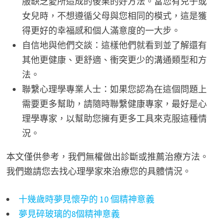
服缺乏愛所造成的後果的好方法。當您有兒子或
女兒時，不想遵循父母與您相同的模式，這是獲
得更好的幸福感和個人滿意度的一大步。
自信地與他們交談：這樣他們就看到並了解還有
其他更健康、更舒適、衝突更少的溝通類型和方
法。
聯繫心理學專業人士：如果您認為在這個問題上
需要更多幫助，請隨時聯繫健康專家，最好是心
理學專家，以幫助您擁有更多工具來克服這種情
況。
本文僅供參考，我們無權做出診斷或推薦治療方法。
我們邀請您去找心理學家來治療您的具體情況。
十幾歲時夢見懷孕的 10 個精神意義
夢見碎玻璃的8個精神意義