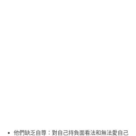
他們缺乏自尊：對自己持負面看法和無法愛自己