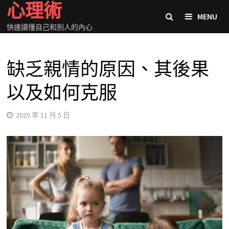
心理術
Skip
MENU
to
快速讀懂自己和別人的內心
content
缺乏親情的原因、其後果
以及如何克服
2025 年 11 月 5 日