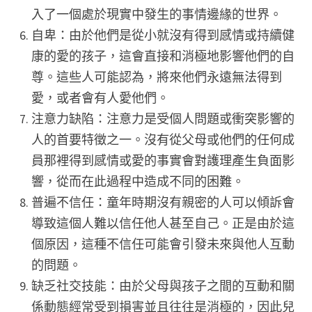
入了一個處於現實中發生的事情邊緣的世界。
自卑：由於他們是從小就沒有得到感情或持續健
康的愛的孩子，這會直接和消極地影響他們的自
尊。這些人可能認為，將來他們永遠無法得到
愛，或者會有人愛他們。
注意力缺陷：注意力是受個人問題或衝突影響的
人的首要特徵之一。沒有從父母或他們的任何成
員那裡得到感情或愛的事實會對護理產生負面影
響，從而在此過程中造成不同的困難。
普遍不信任：童年時期沒有親密的人可以傾訴會
導致這個人難以信任他人甚至自己。正是由於這
個原因，這種不信任可能會引發未來與他人互動
的問題。
缺乏社交技能：由於父母與孩子之間的互動和關
係動態經常受到損害並且往往是消極的，因此兒