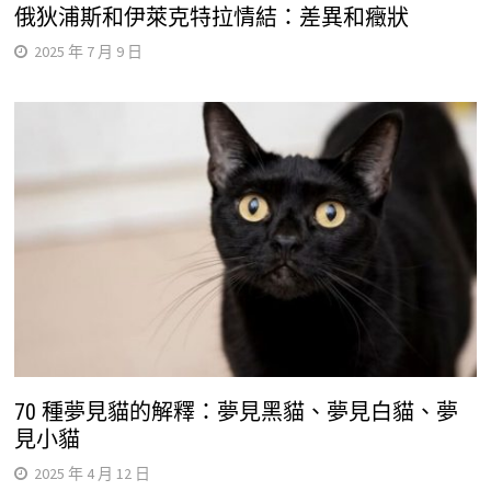
俄狄浦斯和伊萊克特拉情結：差異和癥狀
2025 年 7 月 9 日
70 種夢見貓的解釋：夢見黑貓、夢見白貓、夢
見小貓
2025 年 4 月 12 日