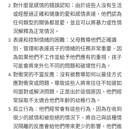
對什麼是感情的錯誤認知：由於這些人沒有生活
或經歷過正確和健康的愛和感情表達，他們認為
任何類型的關係都是愛，並且可以將暴力或性情
況解釋為正常情況。
表達和控制情緒的困難：父母教導他們正確識
別、管理和表達孩子的情緒的任務非常重要，因
為如果他們不工作並給予他們應有的重視，孩子
可能會將來外化不同的問題和破壞性行為。
對衝突的不當反應：沒有被教導如何以最佳方式
應對衝突或問題，導致這些人將來往往不知道如
何面對或解決問題。正是出於這個原因，他們經
常採取不太適合他們年齡的幼稚行為。
孤立行為：他們經常會有這些行為，因為在收到
很少的感情和被拒絕的情況下，將自己與這種情
況隔離的反應會給他們帶來更少的影響，他們進