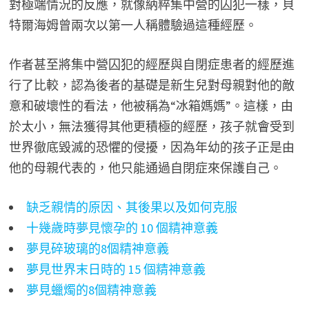
對極端情況的反應，就像納粹集中營的囚犯一樣，貝
特爾海姆曾兩次以第一人稱體驗過這種經歷。
作者甚至將集中營囚犯的經歷與自閉症患者的經歷進
行了比較，認為後者的基礎是新生兒對母親對他的敵
意和破壞性的看法，他被稱為“冰箱媽媽”。這樣，由
於太小，無法獲得其他更積極的經歷，孩子就會受到
世界徹底毀滅的恐懼的侵擾，因為年幼的孩子正是由
他的母親代表的，他只能通過自閉症來保護自己。
缺乏親情的原因、其後果以及如何克服
十幾歲時夢見懷孕的 10 個精神意義
夢見碎玻璃的8個精神意義
夢見世界末日時的 15 個精神意義
夢見蠟燭的8個精神意義