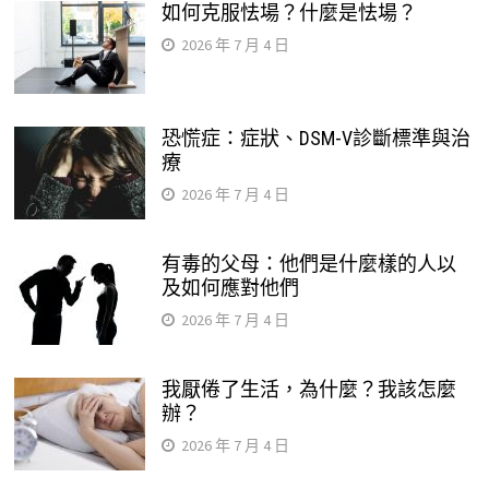
如何克服怯場？什麼是怯場？
2026 年 7 月 4 日
恐慌症：症狀、DSM-V診斷標準與治
療
2026 年 7 月 4 日
有毒的父母：他們是什麼樣的人以
及如何應對他們
2026 年 7 月 4 日
我厭倦了生活，為什麼？我該怎麼
辦？
2026 年 7 月 4 日