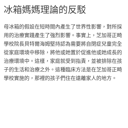
冰箱媽媽理論的反駁
母冰箱的假設在短時間內產生了世界性影響，對所採
用的治療實踐產生了強烈影響。事實上，芝加哥正畸
學校院長貝特爾海姆堅持認為需要將自閉症兒童完全
從家庭環境中移除，將他或她置於促進他或她成長的
治療環境中。這樣，家庭就受到指責，並被排除在孩
子的生活和治療之外。這種臨床方法是在芝加哥正畸
學校實施的，那裡的孩子們住在遠離家人的地方。