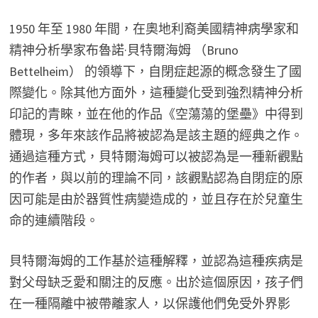
1950 年至 1980 年間，在奧地利裔美國精神病學家和
精神分析學家布魯諾·貝特爾海姆 （Bruno
Bettelheim） 的領導下，自閉症起源的概念發生了國
際變化。除其他方面外，這種變化受到強烈精神分析
印記的青睞，並在他的作品《空蕩蕩的堡壘》中得到
體現，多年來該作品將被認為是該主題的經典之作。
通過這種方式，貝特爾海姆可以被認為是一種新觀點
的作者，與以前的理論不同，該觀點認為自閉症的原
因可能是由於器質性病變造成的，並且存在於兒童生
命的連續階段。
貝特爾海姆的工作基於這種解釋，並認為這種疾病是
對父母缺乏愛和關注的反應。出於這個原因，孩子們
在一種隔離中被帶離家人，以保護他們免受外界影