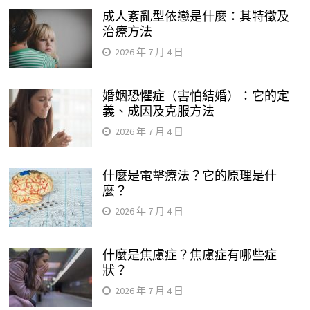
成人紊亂型依戀是什麼：其特徵及
治療方法
2026 年 7 月 4 日
婚姻恐懼症（害怕結婚）：它的定
義、成因及克服方法
2026 年 7 月 4 日
什麼是電擊療法？它的原理是什
麼？
2026 年 7 月 4 日
什麼是焦慮症？焦慮症有哪些症
狀？
2026 年 7 月 4 日