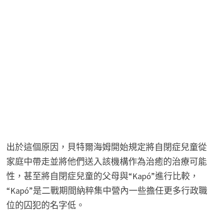
出於這個原因，貝特爾海姆開始規定將自閉症兒童從
家庭中帶走並將他們送入該機構作為治癒的治療可能
性，甚至將自閉症兒童的父母與“Kapó”進行比較，
“Kapó”是二戰期間納粹集中營內一些擔任更多行政職
位的囚犯的名字低。