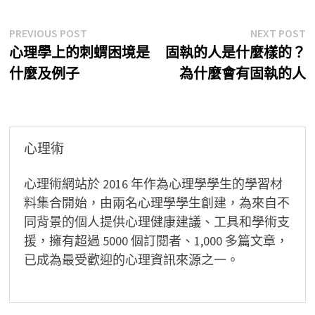
文
Previous
N
PREVIOUS POST
NEXT POST
post:
p
心理學上的刺蝟困境是
固執的人是什麼樣的？
章
什麼及例子
為什麼會有固執的人
導
覽
心理術
心理術網站於 2016 年作為心理學學生的學習材
料集合開始，由兩名心理學學生創建，為來自不
同背景的個人提供心理健康建議、工具和學術支
援，擁有超過 5000 個訂閱者、1,000 多篇文章，
已成為最受歡迎的心理資訊來源之一。