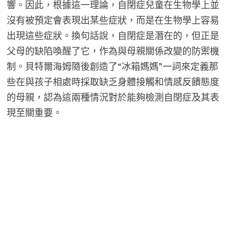
響。因此，根據這一理論，自閉症兒童在生物學上並
沒有被預定會表現出某些症狀，而是在生物學上容易
出現這些症狀。換句話說，自閉症是潛在的，但正是
父母的缺陷喚醒了它，作為與母親關係改變的防禦機
制。貝特爾海姆隨後創造了“冰箱媽媽”一詞來定義那
些在與孩子相處時採取缺乏身體接觸和情感反饋態度
的母親，認為這兩種情況對於能夠檢測自閉症及其表
現至關重要。