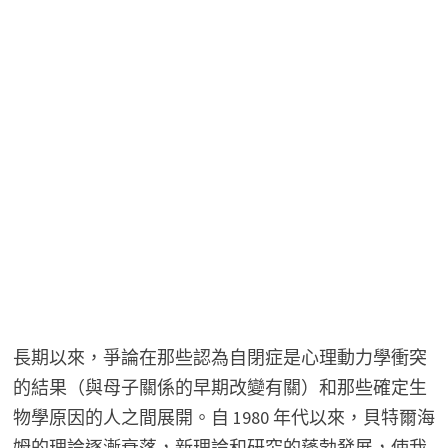
長期以來，爭論在那些認為自閉症是心理動力學衝突
的結果（與母子關係的早期改變有關）和那些確定生
物學原因的人之間展開。自 1980 年代以來，貝特爾海
姆的理論逐漸衰落，新理論和研究的蓬勃發展，使我