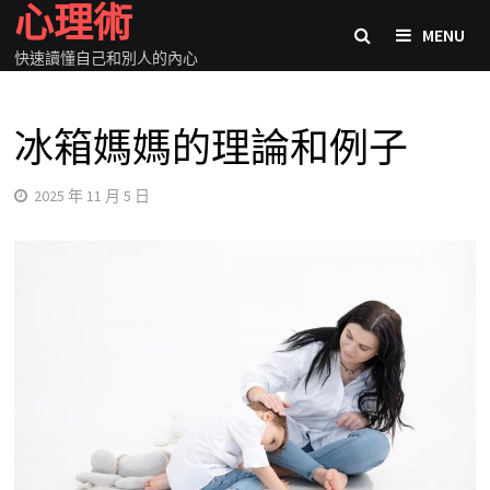
心理術
Skip
MENU
to
快速讀懂自己和別人的內心
content
冰箱媽媽的理論和例子
2025 年 11 月 5 日