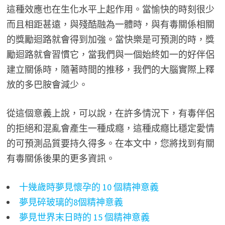
這種效應也在生化水平上起作用。當愉快的時刻很少
而且相距甚遠，與殘酷融為一體時，與有毒關係相關
的獎勵迴路就會得到加強。當快樂是可預測的時，獎
勵迴路就會習慣它，當我們與一個始終如一的好伴侶
建立關係時，隨著時間的推移，我們的大腦實際上釋
放的多巴胺會減少。
從這個意義上說，可以說，在許多情況下，有毒伴侶
的拒絕和混亂會產生一種成癮，這種成癮比穩定愛情
的可預測品質要持久得多。在本文中，您將找到有關
有毒關係後果的更多資訊。
十幾歲時夢見懷孕的 10 個精神意義
夢見碎玻璃的8個精神意義
夢見世界末日時的 15 個精神意義