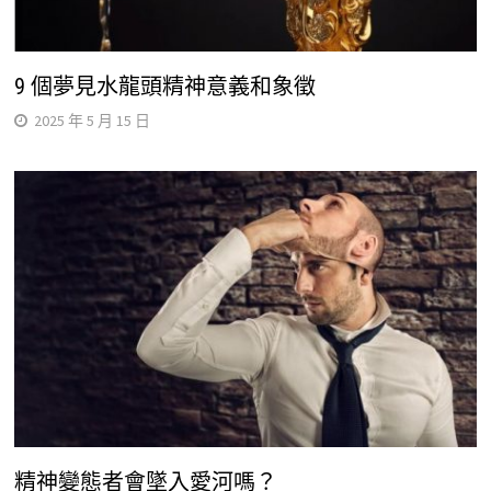
9 個夢見水龍頭精神意義和象徵
2025 年 5 月 15 日
精神變態者會墜入愛河嗎？