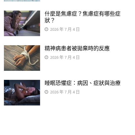
什麼是焦慮症？焦慮症有哪些症
狀？
2026 年 7 月 4 日
精神病患者被拋棄時的反應
2026 年 7 月 4 日
睡眠恐懼症：病因、症狀與治療
2026 年 7 月 4 日