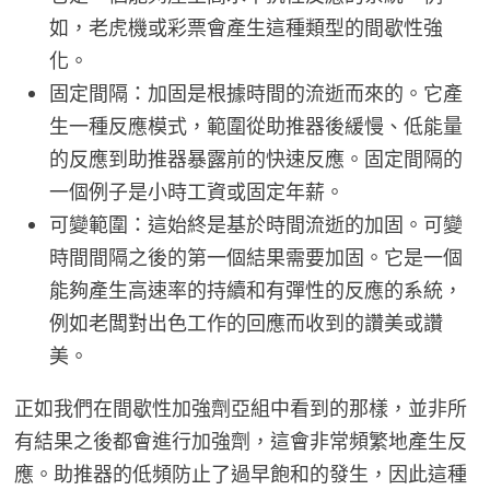
如，老虎機或彩票會產生這種類型的間歇性強
化。
固定間隔：加固是根據時間的流逝而來的。它產
生一種反應模式，範圍從助推器後緩慢、低能量
的反應到助推器暴露前的快速反應。固定間隔的
一個例子是小時工資或固定年薪。
可變範圍：這始終是基於時間流逝的加固。可變
時間間隔之後的第一個結果需要加固。它是一個
能夠產生高速率的持續和有彈性的反應的系統，
例如老闆對出色工作的回應而收到的讚美或讚
美。
正如我們在間歇性加強劑亞組中看到的那樣，並非所
有結果之後都會進行加強劑，這會非常頻繁地產生反
應。助推器的低頻防止了過早飽和的發生，因此這種