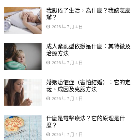
我厭倦了生活，為什麼？我該怎麼
辦？
2026 年 7 月 4 日
成人紊亂型依戀是什麼：其特徵及
治療方法
2026 年 7 月 4 日
婚姻恐懼症（害怕結婚）：它的定
義、成因及克服方法
2026 年 7 月 4 日
什麼是電擊療法？它的原理是什
麼？
2026 年 7 月 4 日