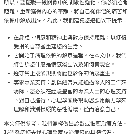
所以，要擺脫一段關係中的間歇性強化，你必須拉開
距離，重新獲得內心的平靜，將自己從伴侶的痛苦和
依賴中解放出來。為此，我們建議您遵循以下提示：
在身體、情感和精神上與對方保持距離，以修復
受損的自尊並重建您的生活。
它開始了病理依賴的解毒過程。在本文中，我們
將告訴您什麼是情感獨立以及如何實現它。
遵守禁止接觸規則將讓位於你的情感重生。
尋求專業支持：創傷紐帶只能通過深入的工作來
消除，您必須在經驗豐富的專業人士的心理支持
下對自己進行。心理學家將幫助您應用動力學來
理解和識別操縱的惡性循環，從而治愈自己。
本文僅供參考，我們無權做出診斷或推薦治療方法。
我們邀請您去找心理學家來治療您的具體情況。