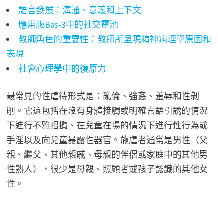
語言發展：溝通、意義和上下文
應用版Bas-3中的社交電池
教師角色的重要性：教師所呈現精神病理學原因和
表現
社會心理學中的復原力
最常見的性虐待形式是：亂倫、強姦、羞辱和性剝
削。它還包括在沒有身體接觸或明確言語引誘的情況
下進行不雅招攬、在兒童在場的情況下進行性行為或
手淫以及向兒童暴露性器官。施虐者通常是男性（父
親、繼父、其他親戚、母親的伴侶或家庭中的其他男
性熟人），很少是母親、照顧者或孩子認識的其他女
性。