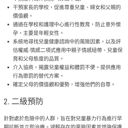
干預家長的學校，促進尊重兒童、婦女和父親的
價值觀。
通過在學校和護理中心進行性教育，防止意外懷
孕，主要是年輕女性。
系統地尋找兒童健康諮詢中的風險因素，以及評
估權威-情感二項式應用中親子情感紐帶、兒童保
育和父母態度的品質。
介入協商，揭露兒童權益和體罰不便。提供應用
行為懲罰的替代方案。
確定父母的價值觀和優勢，增強他們的自尊。
2. 二級預防
針對處於危險中的人群，旨在對兒童暴力行為進行早
期診斷並立即治療。減輕存在的風險因素並增強保護