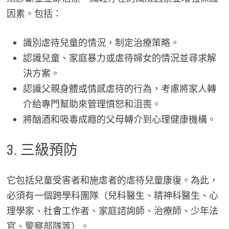
因素。包括：
識別虐待兒童的情況，制定治療策略。
認識兒童、家庭暴力或虐待婦女的情況並尋求解
決方案。
認識父親身體或情感虐待的行為，考慮將家人轉
介給專門幫助來管理憤怒和沮喪。
將酗酒和吸毒成癮的父母轉介到心理健康機構。
3. 三級預防
它包括兒童受害者和施虐者的虐待兒童康復。為此，
必須有一個跨學科團隊（兒科醫生、精神科醫生、心
理學家、社會工作者、家庭諮詢師、治療師、少年法
官、警察部隊等）。