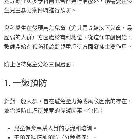
定診斷並與多學科團隊合作進行治療外，還需要在發
生兒童暴力案件時進行預防。
兒科醫生在發現高危兒童（尤其是 5 歲以下兒童，最
脆弱的人群）方面處於有利地位，從這個年齡開始，
教師開始在預防和診斷兒童虐待方面發揮主要作用。
防止虐待兒童分為三個層面：
1. 一級預防
針對一般人群，旨在避免壓力源或風險因素的存在，
並增強防止虐待兒童的保護因素。包括：
兒童保育專業人員的意識和培訓。
干預產科精神預防（分娩準備）。