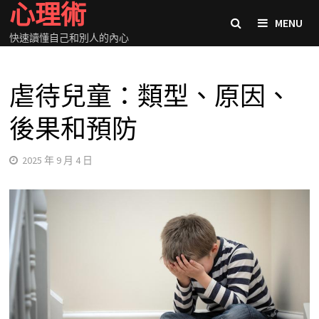
心理術
Skip
MENU
to
快速讀懂自己和別人的內心
content
虐待兒童：類型、原因、
後果和預防
2025 年 9 月 4 日