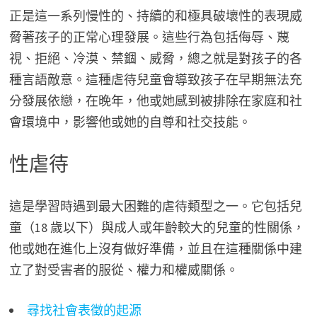
正是這一系列慢性的、持續的和極具破壞性的表現威
脅著孩子的正常心理發展。這些行為包括侮辱、蔑
視、拒絕、冷漠、禁錮、威脅，總之就是對孩子的各
種言語敵意。這種虐待兒童會導致孩子在早期無法充
分發展依戀，在晚年，他或她感到被排除在家庭和社
會環境中，影響他或她的自尊和社交技能。
性虐待
這是學習時遇到最大困難的虐待類型之一。它包括兒
童（18 歲以下）與成人或年齡較大的兒童的性關係，
他或她在進化上沒有做好準備，並且在這種關係中建
立了對受害者的服從、權力和權威關係。
尋找社會表徵的起源