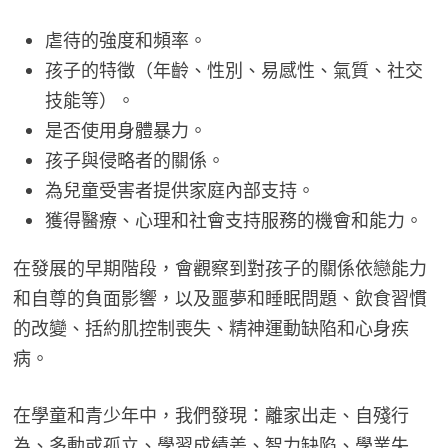
虐待的強度和頻率。
孩子的特徵（年齡、性別、易感性、氣質、社交
技能等）。
是否使用身體暴力。
孩子與侵略者的關係。
為兒童受害者提供家庭內部支持。
獲得醫療、心理和社會支持服務的機會和能力。
在發展的早期階段，會觀察到對孩子的關係依戀能力
和自尊的負面影響，以及噩夢和睡眠問題、飲食習慣
的改變、括約肌控制喪失、精神運動缺陷和心身疾
病。
在學童和青少年中，我們發現：離家出走、自殘行
為、多動或孤立、學習成績差、智力缺陷、學業失